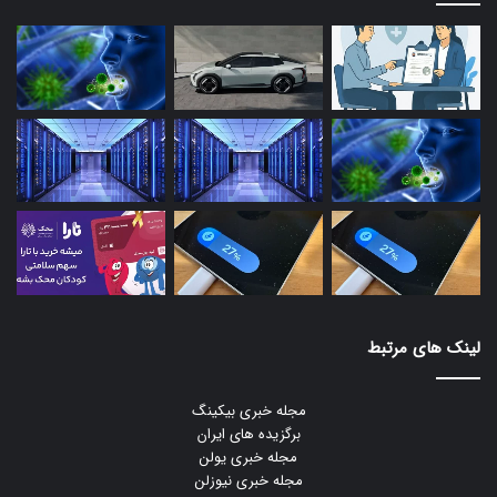
لینک های مرتبط
مجله خبری بیکینگ
برگزیده های ایران
مجله خبری یولن
مجله خبری نیوزلن