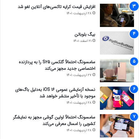
افزایش قیمت کرایه تاکسی‌های آنلاین لغو شد
28 اردیبهشت 1401
بیگ بلوباتن
21 اسفند 1401
سامسونگ احتمالاً گلکسی S25 را به پردازنده
اختصاصی جدید مجهز می‌کند
27 اردیبهشت 1401
نسخه آزمایشی عمومی iOS 16 به‌دلیل باگ‌های
موجود با تأخیر منتشر خواهد شد
28 اردیبهشت 1401
سامسونگ احتمالاً اولین گوشی مجهز به نمایشگر
کشویی را امسال معرفی می‌کند
28 اردیبهشت 1401