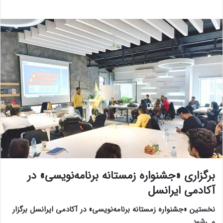
برگزاری «جشنوارۀ زمستانۀ برنامه‌نویسی» در
آکادمی ایرانسل
نخستین «جشنوارۀ زمستانۀ برنامه‌نویسی» در آکادمی ایرانسل برگزار
می‌شود.