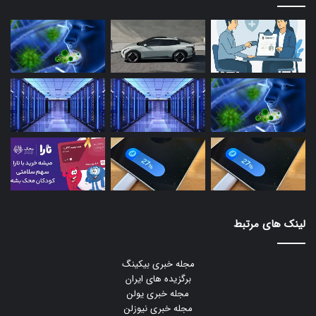
لینک های مرتبط
مجله خبری بیکینگ
برگزیده های ایران
مجله خبری یولن
مجله خبری نیوزلن