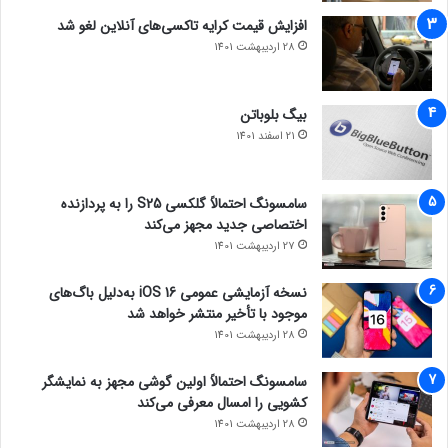
افزایش قیمت کرایه تاکسی‌های آنلاین لغو شد
28 اردیبهشت 1401
بیگ بلوباتن
21 اسفند 1401
سامسونگ احتمالاً گلکسی S25 را به پردازنده
اختصاصی جدید مجهز می‌کند
27 اردیبهشت 1401
نسخه آزمایشی عمومی iOS 16 به‌دلیل باگ‌های
موجود با تأخیر منتشر خواهد شد
28 اردیبهشت 1401
سامسونگ احتمالاً اولین گوشی مجهز به نمایشگر
کشویی را امسال معرفی می‌کند
28 اردیبهشت 1401