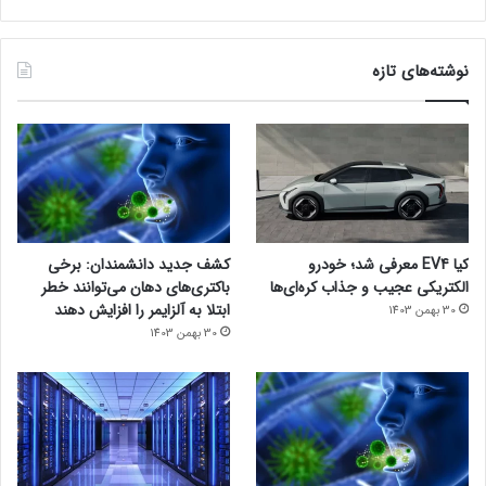
نوشته‌های تازه
کیا EV4 معرفی شد؛ خودرو
کشف جدید دانشمندان: برخی
الکتریکی عجیب و جذاب کره‌ای‌ها
باکتری‌های دهان می‌توانند خطر
ابتلا به آلزایمر را افزایش دهند
30 بهمن 1403
30 بهمن 1403