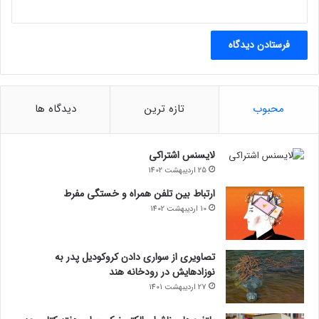
.
محبوب
تازه ترین
دیدگاه ها
لایسنس اشتراکی
25 اردیبهشت 1402
ارتباط بین تلفن همراه و خستگی مفرط
10 اردیبهشت 1402
تصاویری از سواری دادن کروکودیل پدر به
نوزادهایش در رودخانه هند
27 اردیبهشت 1401