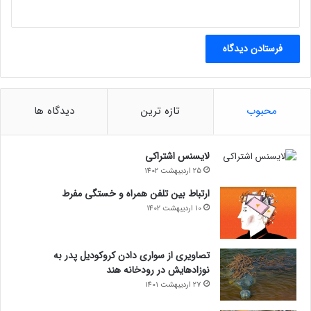
محبوب
تازه ترین
دیدگاه ها
لایسنس اشتراکی
25 اردیبهشت 1402
ارتباط بین تلفن همراه و خستگی مفرط
10 اردیبهشت 1402
تصاویری از سواری دادن کروکودیل پدر به
نوزادهایش در رودخانه هند
27 اردیبهشت 1401