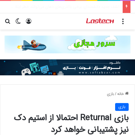
راهنمای خرید سرور اختصاصی | آموزش جامع قدم به قدم
منو
ورود
تغییر پو
جس
خانه
/
بازی
بازی
بازی Returnal احتمالا از استیم دک
نیز پشتیبانی خواهد کرد