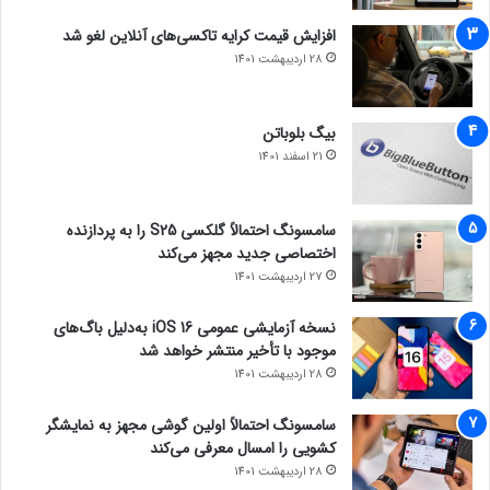
افزایش قیمت کرایه تاکسی‌های آنلاین لغو شد
28 اردیبهشت 1401
بیگ بلوباتن
21 اسفند 1401
سامسونگ احتمالاً گلکسی S25 را به پردازنده
اختصاصی جدید مجهز می‌کند
27 اردیبهشت 1401
نسخه آزمایشی عمومی iOS 16 به‌دلیل باگ‌های
موجود با تأخیر منتشر خواهد شد
28 اردیبهشت 1401
سامسونگ احتمالاً اولین گوشی مجهز به نمایشگر
کشویی را امسال معرفی می‌کند
28 اردیبهشت 1401