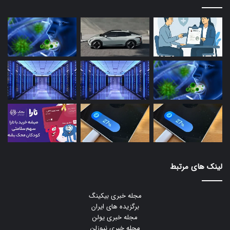
لینک های مرتبط
مجله خبری بیکینگ
برگزیده های ایران
مجله خبری یولن
مجله خبری نیوزلن