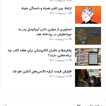
25 اردیبهشت 1402
ارتباط بین تلفن همراه و خستگی مفرط
10 اردیبهشت 1402
تصاویری از سواری دادن کروکودیل پدر به
نوزادهایش در رودخانه هند
27 اردیبهشت 1401
پلتفرم‌ها و ناشران الکترونیکی برای هفته کتاب چه
برنامه‌هایی دارند؟
27 اردیبهشت 1401
افزایش قیمت کرایه تاکسی‌های آنلاین لغو شد
28 اردیبهشت 1401