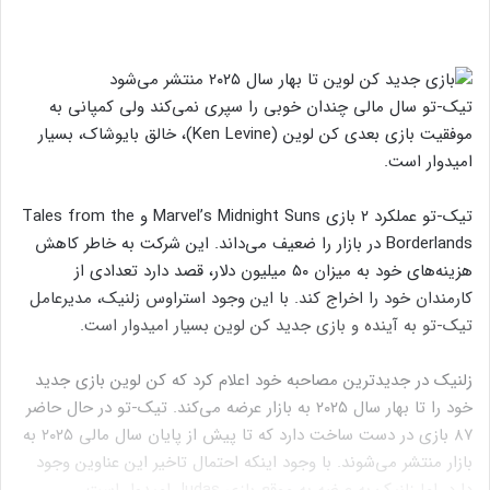
تیک-تو سال مالی چندان خوبی را سپری نمی‌کند ولی کمپانی به
موفقیت بازی بعدی کن لوین (Ken Levine)، خالق بایوشاک، بسیار
امیدوار است.
تیک-تو عملکرد ۲ بازی Marvel’s Midnight Suns و Tales from the
Borderlands در بازار را ضعیف می‌داند. این شرکت به خاطر کاهش
هزینه‌های خود به میزان ۵۰ میلیون دلار، قصد دارد تعدادی از
کارمندان خود را اخراج کند. با این وجود استراوس زلنیک، مدیرعامل
تیک-تو به آینده و بازی جدید کن لوین بسیار امیدوار است.
زلنیک در جدیدترین مصاحبه خود اعلام کرد که کن لوین بازی جدید
خود را تا بهار سال ۲۰۲۵ به بازار عرضه می‌کند. تیک-تو در حال حاضر
۸۷ بازی در دست ساخت دارد که تا پیش از پایان سال مالی ۲۰۲۵ به
بازار منتشر می‌شوند. با وجود اینکه احتمال تاخیر این عناوین وجود