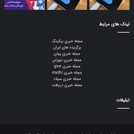
لینک های مرتبط
مجله خبری بیکینگ
برگزیده های ایران
مجله خبری یولن
مجله خبری نیوزلن
مجله خبری gsxr
مجله خبری mydtc
مجله خبری سیلاد
مجله خبری دریافت
تبلیغات