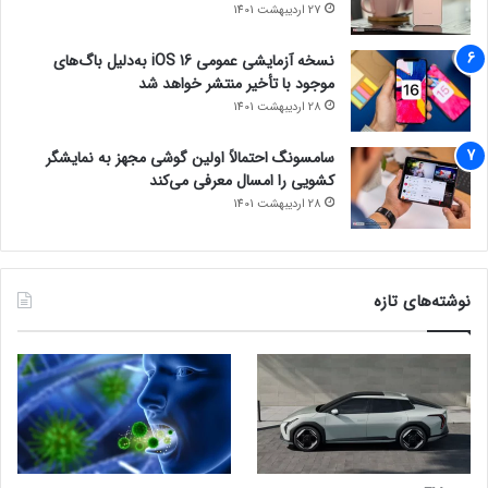
27 اردیبهشت 1401
نسخه آزمایشی عمومی iOS 16 به‌دلیل باگ‌های
موجود با تأخیر منتشر خواهد شد
28 اردیبهشت 1401
سامسونگ احتمالاً اولین گوشی مجهز به نمایشگر
کشویی را امسال معرفی می‌کند
28 اردیبهشت 1401
نوشته‌های تازه