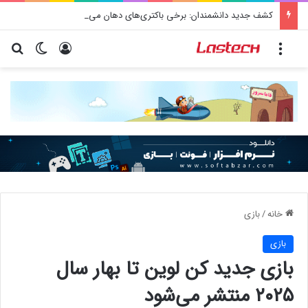
کشف جدید دانشمندان: برخی باکتری‌های دهان می‌توانند خطر ابتلا به آلزایمر را افزایش دهند
منو
ورود
تغییر پو
جس
خانه
/
بازی
بازی
بازی جدید کن لوین تا بهار سال
۲۰۲۵ منتشر می‌شود