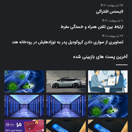
25 اردیبهشت 1402
لایسنس اشتراکی
10 اردیبهشت 1402
ارتباط بین تلفن همراه و خستگی مفرط
27 اردیبهشت 1401
تصاویری از سواری دادن کروکودیل پدر به نوزادهایش در رودخانه هند
آخرین پست های بازبینی شده