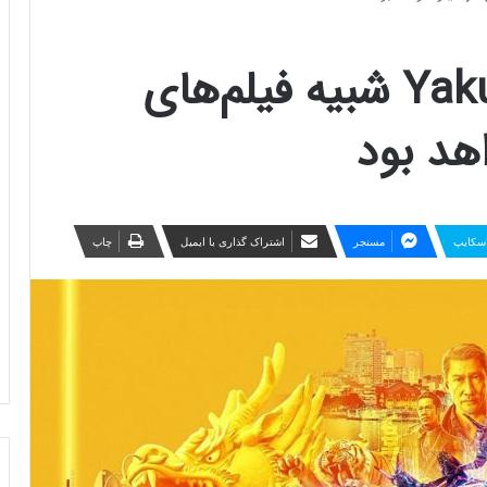
بازی بعدی خالق Yakuza شبیه فیلم‌های
اهد بود
سکایپ
مسنجر
اشتراک گذاری با ایمیل
چاپ