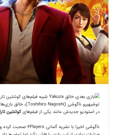
توشیهیرو ناگوشی (Toshihiro Nagoshi)، خالق بازی‌های یاکوزا (
در استودیو جدیدش مانند یکی از فیلم‌های
کوئنتین تارا
ناگوشی اخیرا با نشریه 
جزئیات زیادی از این بازی را فاش نکرد اما توضیح داد 