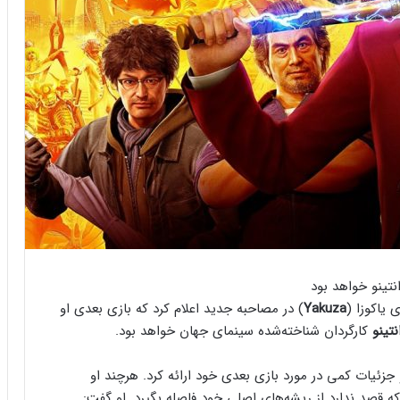
Yakuza
) در مصاحبه جدید اعلام کرد که بازی بعدی او
نتینو
کارگردان شناخته‌شده سینمای جهان خواهد بود.
آلمانی 4Players صحبت کرده و جزئیات کمی در مورد بازی بعدی خود ارائه کرد. هرچند او
که قصد ندارد از ریشه‌های اصلی خود فاصله بگیرد. او گفت: