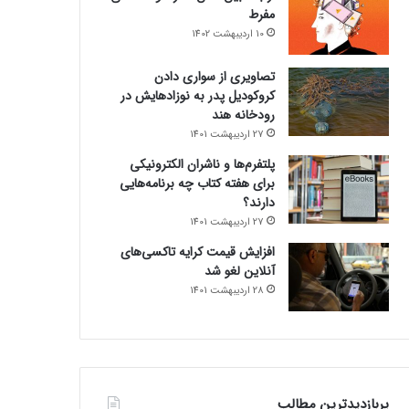
مفرط
10 اردیبهشت 1402
تصاویری از سواری دادن
کروکودیل پدر به نوزادهایش در
رودخانه هند
27 اردیبهشت 1401
پلتفرم‌ها و ناشران الکترونیکی
برای هفته کتاب چه برنامه‌هایی
دارند؟
27 اردیبهشت 1401
افزایش قیمت کرایه تاکسی‌های
آنلاین لغو شد
28 اردیبهشت 1401
پربازدیدترین مطالب