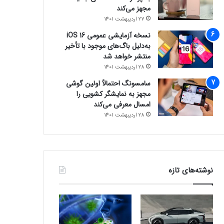
مجهز می‌کند
27 اردیبهشت 1401
نسخه آزمایشی عمومی iOS 16
به‌دلیل باگ‌های موجود با تأخیر
منتشر خواهد شد
28 اردیبهشت 1401
سامسونگ احتمالاً اولین گوشی
مجهز به نمایشگر کشویی را
امسال معرفی می‌کند
28 اردیبهشت 1401
نوشته‌های تازه