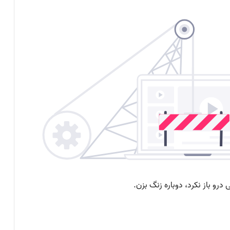
کنسول دیجیتال PS5 کمترین محبوبیت را در
بین کنسول‌ها دارد!
اینفوگرافیک: در سال ۲۰۲۵ منتظر این
بازی‌های ویدئویی جذاب باشید
رفع فیلتر گوگل پلی به حل مشکلات سازندگان
بازی‌ها کمک خواهد کرد؟
جذب سرمایه ۱۰ میلیون دلاری توسط شرکت
بازی‌سازی ترکیه‌ای از سوئد