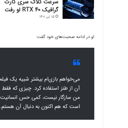
سرعت کلاک سری کارت
گرافیک RTX 40 لو رفت
15 تیر 1401
او در ادامه صحبت‌های خود گفت:
می‌خواهم بازی‌ام بیشتر شبیه یک فیلم ک
آن از طنز استفاده کرد. چیزی که فقط 
من سازگار نیست، کمی حس انسانیت،
است که هم اکنون به دنبال آن هستم.