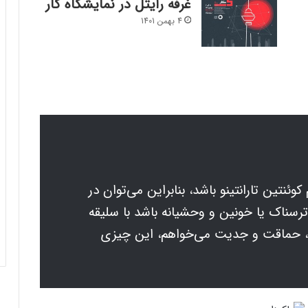
غرفه رایتل در نمایشگاه کار
4 بهمن 1401
وئنتین تارانتینو باشد، بنابراین می‌توان در
ترسناک یا خونین و وحشیانه باشد با سلیقه
 حماقت و جدیت می‌خواهم، این چیزی