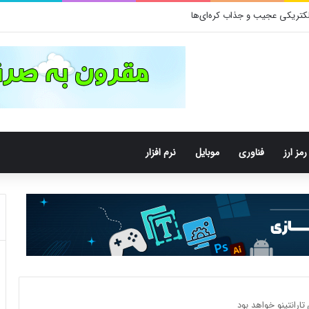
رمز ارز
فناوری
موبایل
نرم افزار