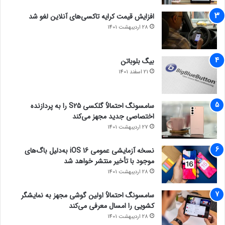
افزایش قیمت کرایه تاکسی‌های آنلاین لغو شد
28 اردیبهشت 1401
بیگ بلوباتن
21 اسفند 1401
سامسونگ احتمالاً گلکسی S25 را به پردازنده
اختصاصی جدید مجهز می‌کند
27 اردیبهشت 1401
نسخه آزمایشی عمومی iOS 16 به‌دلیل باگ‌های
موجود با تأخیر منتشر خواهد شد
28 اردیبهشت 1401
سامسونگ احتمالاً اولین گوشی مجهز به نمایشگر
کشویی را امسال معرفی می‌کند
28 اردیبهشت 1401