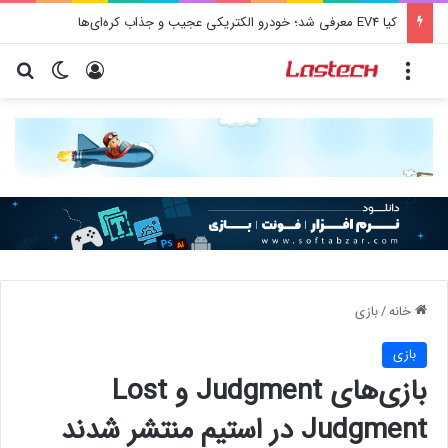
کیا EV4 معرفی شد؛ خودرو الکتریکی عجیب و جذاب کره‌ای‌ها
منو
ورود
تغییر پو
جس
خانه
/
بازی
بازی
بازی‌های Judgment و Lost
Judgment در استیم منتشر شدند