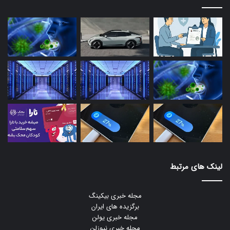
لینک های مرتبط
مجله خبری بیکینگ
برگزیده های ایران
مجله خبری یولن
مجله خبری نیوزلن