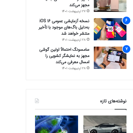
مجهز می‌کند
27 اردیبهشت 1401
نسخه آزمایشی عمومی iOS 16
به‌دلیل باگ‌های موجود با تأخیر
منتشر خواهد شد
28 اردیبهشت 1401
سامسونگ احتمالاً اولین گوشی
مجهز به نمایشگر کشویی را
امسال معرفی می‌کند
28 اردیبهشت 1401
نوشته‌های تازه