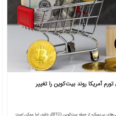
تورم آمریکا روند بیت‌کوین را تغییر
گزارش آتی تورم در ایالات متحده می‌تواند به نفع دارایی‌های پرریسک، از جمله بیت‌کوین (BTC)، باشد، اما ممکن است