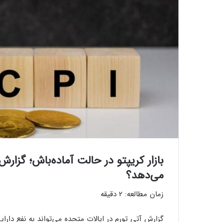
بازار کریپتو در حالت آماده‌باش؛ گزارش 
می‌دهد؟
زمان مطالعه:
2
دقیقه