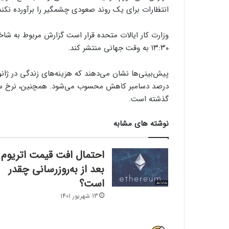
انتظارات برای یک روند صعودی چشمگیر را برآورده نکند
۱۳:۳۰ به وقت جهانی منتشر کند.
گذشته است.
نوشته های مشابه
احتمال افت قیمت اتریوم
بعد از به‌روزرسانی چقدر
است؟
13 شهریور 1401