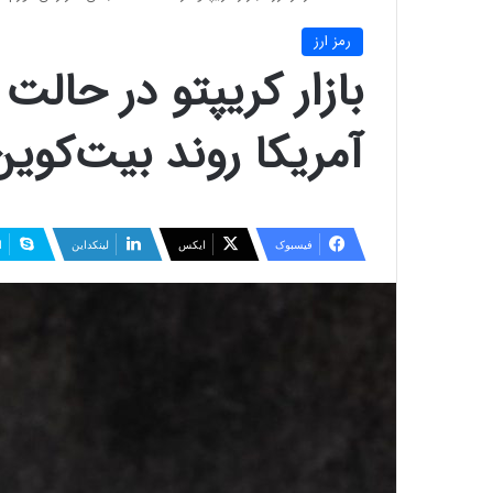
رمز ارز
بازار کریپتو در حالت
آمریکا روند بیت‌کوین
فیسبوک
ایکس
لینکداین
ا