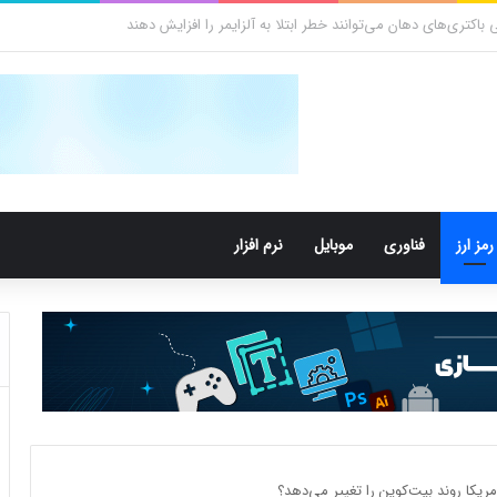
کتری‌های دهان می‌توانند خطر ابتلا به آلزایمر را افزایش دهند
رمز ارز
فناوری
موبایل
نرم افزار
مریکا روند بیت‌کوین را تغییر می‌دهد؟