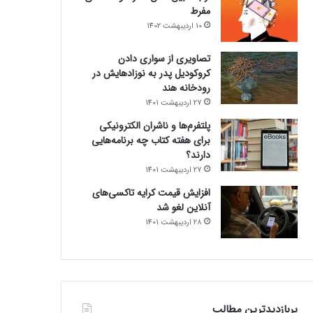
مفرط
10 اردیبهشت 1402
تصاویری از سواری دادن
کروکودیل پدر به نوزادهایش در
رودخانه هند
27 اردیبهشت 1401
پلتفرم‌ها و ناشران الکترونیکی
برای هفته کتاب چه برنامه‌هایی
دارند؟
27 اردیبهشت 1401
افزایش قیمت کرایه تاکسی‌های
آنلاین لغو شد
28 اردیبهشت 1401
پربازدیدترین مطالب