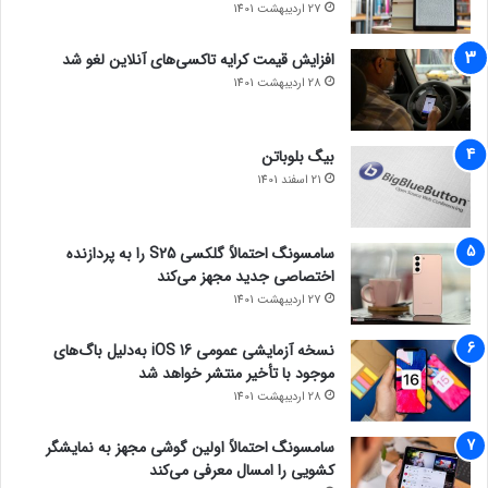
27 اردیبهشت 1401
افزایش قیمت کرایه تاکسی‌های آنلاین لغو شد
28 اردیبهشت 1401
بیگ بلوباتن
21 اسفند 1401
سامسونگ احتمالاً گلکسی S25 را به پردازنده
اختصاصی جدید مجهز می‌کند
27 اردیبهشت 1401
نسخه آزمایشی عمومی iOS 16 به‌دلیل باگ‌های
موجود با تأخیر منتشر خواهد شد
28 اردیبهشت 1401
سامسونگ احتمالاً اولین گوشی مجهز به نمایشگر
کشویی را امسال معرفی می‌کند