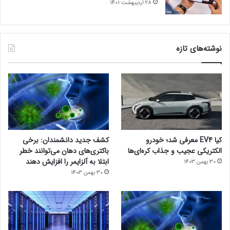
28 اردیبهشت 1401
نوشته‌های تازه
کیا EV4 معرفی شد؛ خودرو
کشف جدید دانشمندان: برخی
الکتریکی عجیب و جذاب کره‌ای‌ها
باکتری‌های دهان می‌توانند خطر
ابتلا به آلزایمر را افزایش دهند
30 بهمن 1403
30 بهمن 1403