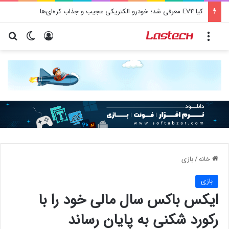
کیا EV4 معرفی شد؛ خودرو الکتریکی عجیب و جذاب کره‌ای‌ها
منو
ورود
تغییر پو
جس
خانه
/
بازی
بازی
ایکس باکس سال مالی خود را با
رکورد شکنی به پایان رساند