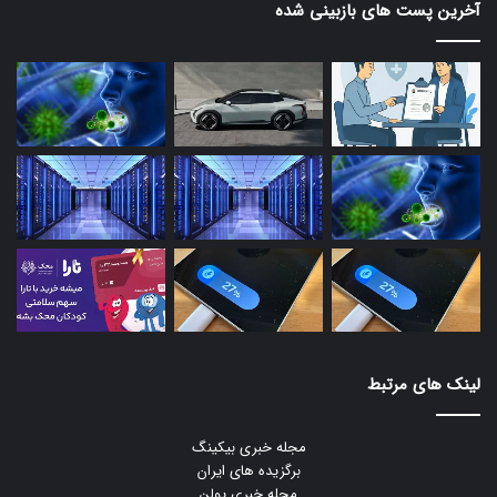
آخرین پست های بازبینی شده
لینک های مرتبط
مجله خبری بیکینگ
برگزیده های ایران
مجله خبری یولن