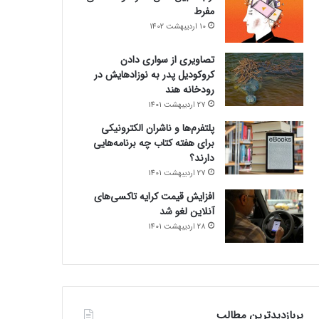
مفرط
10 اردیبهشت 1402
تصاویری از سواری دادن
کروکودیل پدر به نوزادهایش در
رودخانه هند
27 اردیبهشت 1401
پلتفرم‌ها و ناشران الکترونیکی
برای هفته کتاب چه برنامه‌هایی
دارند؟
27 اردیبهشت 1401
افزایش قیمت کرایه تاکسی‌های
آنلاین لغو شد
28 اردیبهشت 1401
پربازدیدترین مطالب