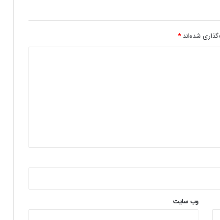
حمله هکرها به بازی پوکمون
گذاری شده‌اند
*
وب‌ سایت