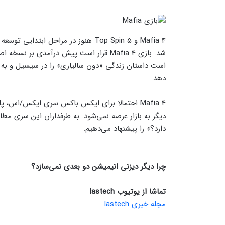
شد. بازی Mafia 4 قرار است پیش درآمدی بر 
است داستان زندگی «دون سالیاری» را در سیسیل و به ق
دهد.
دیگر به بازار عرضه نمی‌شود. به طرفداران این سری مطالع
دارد؟» را پیشنهاد می‌دهیم.
چرا دیگر دیزنی انیمیشن دو بعدی نمی‌سازد؟
تماشا از یوتیوب lastech
مجله خبری lastech