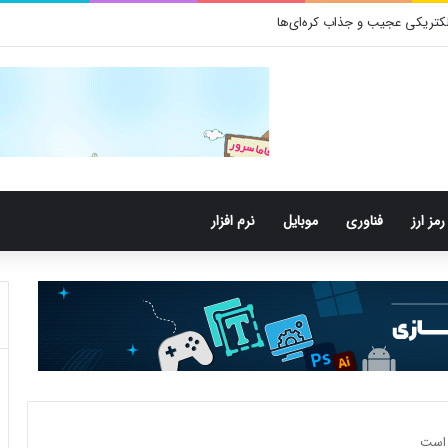
رمز ارز
فناوری
موبایل
نرم افزار