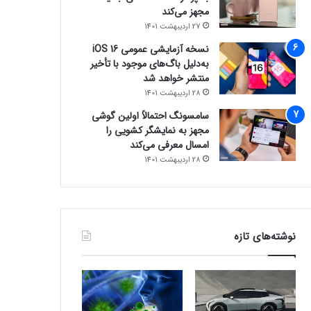
مجهز می‌کند
27 اردیبهشت 1401
نسخه آزمایشی عمومی iOS 16
به‌دلیل باگ‌های موجود با تأخیر
منتشر خواهد شد
28 اردیبهشت 1401
سامسونگ احتمالاً اولین گوشی
مجهز به نمایشگر کشویی را
امسال معرفی می‌کند
28 اردیبهشت 1401
نوشته‌های تازه