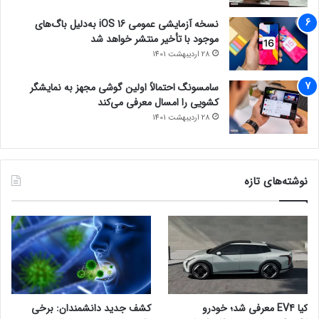
نسخه آزمایشی عمومی iOS 16 به‌دلیل باگ‌های
موجود با تأخیر منتشر خواهد شد
28 اردیبهشت 1401
سامسونگ احتمالاً اولین گوشی مجهز به نمایشگر
کشویی را امسال معرفی می‌کند
28 اردیبهشت 1401
نوشته‌های تازه
کیا EV4 معرفی شد؛ خودرو
کشف جدید دانشمندان: برخی