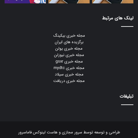
لینک های مرتبط
مجله خبری بیکینگ
برگزیده های ایران
مجله خبری یولن
مجله خبری نیوزلن
مجله خبری gsxr
مجله خبری mydtc
مجله خبری سیلاد
مجله خبری دریافت
تبلیغات
طراحی و توسعه توسط
سرور مجازی
و
هاست لینوکس
فاماسرور