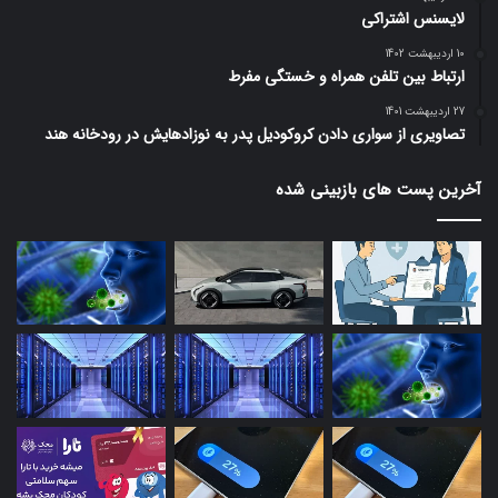
لایسنس اشتراکی
10 اردیبهشت 1402
ارتباط بین تلفن همراه و خستگی مفرط
27 اردیبهشت 1401
تصاویری از سواری دادن کروکودیل پدر به نوزادهایش در رودخانه هند
آخرین پست های بازبینی شده