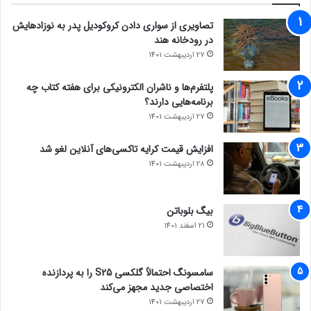
تصاویری از سواری دادن کروکودیل پدر به نوزادهایش
در رودخانه هند
27 اردیبهشت 1401
پلتفرم‌ها و ناشران الکترونیکی برای هفته کتاب چه
برنامه‌هایی دارند؟
27 اردیبهشت 1401
افزایش قیمت کرایه تاکسی‌های آنلاین لغو شد
28 اردیبهشت 1401
بیگ بلوباتن
21 اسفند 1401
سامسونگ احتمالاً گلکسی S25 را به پردازنده
اختصاصی جدید مجهز می‌کند
27 اردیبهشت 1401