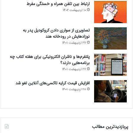
ارتباط بین تلفن همراه و خستگی مفرط
10 اردیبهشت 1402
تصاویری از سواری دادن کروکودیل پدر به
نوزادهایش در رودخانه هند
27 اردیبهشت 1401
پلتفرم‌ها و ناشران الکترونیکی برای هفته کتاب چه
برنامه‌هایی دارند؟
27 اردیبهشت 1401
افزایش قیمت کرایه تاکسی‌های آنلاین لغو شد
28 اردیبهشت 1401
پربازدیدترین مطالب