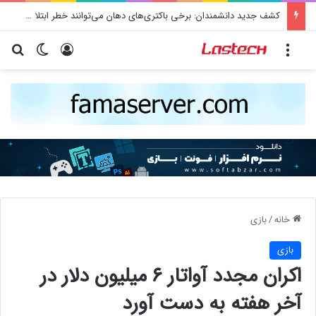
کشف جدید دانشمندان: برخی باکتری‌های دهان می‌توانند خطر ابتلا به آلزایمر را افزایش دهند
منو
ورود
تغییر پو
جس
خانه
/
بازی
بازی
اکران مجدد آواتار ۶ میلیون دلار در
آخر هفته به دست آورد