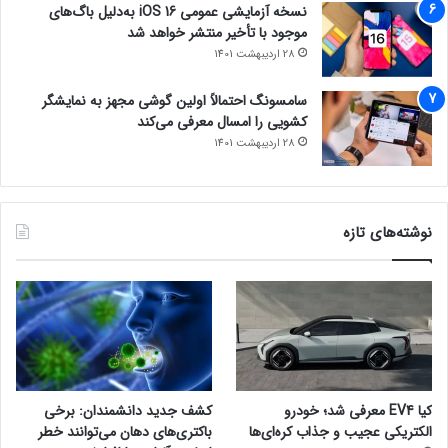
نسخه آزمایشی عمومی iOS 16 به‌دلیل باگ‌های
موجود با تأخیر منتشر خواهد شد
28 اردیبهشت 1401
سامسونگ احتمالاً اولین گوشی مجهز به نمایشگر
کشویی را امسال معرفی می‌کند
28 اردیبهشت 1401
نوشته‌های تازه
کیا EV4 معرفی شد؛ خودرو
کشف جدید دانشمندان: برخی
الکتریکی عجیب و جذاب کره‌ای‌ها
باکتری‌های دهان می‌توانند خطر