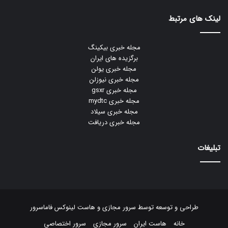
لینک های مرتبط
مجله خبری بیکینگ
برگزیده های ایران
مجله خبری یولن
مجله خبری نیوزلن
مجله خبری gsxr
مجله خبری mydtc
مجله خبری سیلاد
مجله خبری دریافت
تبلیغات
طراحی و توسعه توسط
سرور مجازی
و
هاست لینوکس
فاماسرور
خانه
هاست ایران
سرور مجازی
سرور اختصاصی