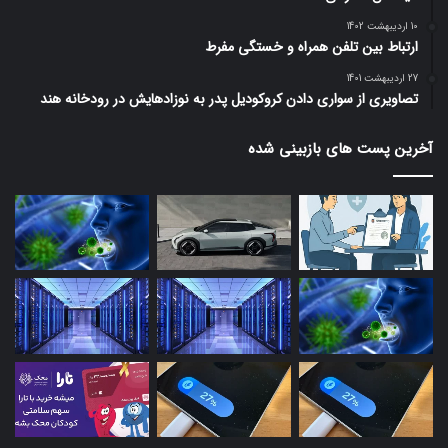
10 اردیبهشت 1402
ارتباط بین تلفن همراه و خستگی مفرط
27 اردیبهشت 1401
تصاویری از سواری دادن کروکودیل پدر به نوزادهایش در رودخانه هند
آخرین پست های بازبینی شده