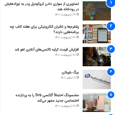
تصاویری از سواری دادن کروکودیل پدر به نوزادهایش
در رودخانه هند
27 اردیبهشت 1401
پلتفرم‌ها و ناشران الکترونیکی برای هفته کتاب چه
برنامه‌هایی دارند؟
27 اردیبهشت 1401
افزایش قیمت کرایه تاکسی‌های آنلاین لغو شد
28 اردیبهشت 1401
بیگ بلوباتن
21 اسفند 1401
سامسونگ احتمالاً گلکسی S25 را به پردازنده
اختصاصی جدید مجهز می‌کند
27 اردیبهشت 1401