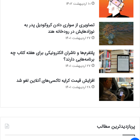
10 اردیبهشت 1402
تصاویری از سواری دادن کروکودیل پدر به
نوزادهایش در رودخانه هند
27 اردیبهشت 1401
پلتفرم‌ها و ناشران الکترونیکی برای هفته کتاب چه
برنامه‌هایی دارند؟
27 اردیبهشت 1401
افزایش قیمت کرایه تاکسی‌های آنلاین لغو شد
28 اردیبهشت 1401
پربازدیدترین مطالب