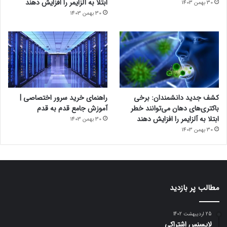
ابتلا به آلزایمر را افزایش دهند
30 بهمن 1403
30 بهمن 1403
کشف جدید دانشمندان: برخی
راهنمای خرید سرور اختصاصی |
باکتری‌های دهان می‌توانند خطر
آموزش جامع قدم به قدم
ابتلا به آلزایمر را افزایش دهند
30 بهمن 1403
30 بهمن 1403
مطالب پر بازدید
25 اردیبهشت 1402
لایسنس اشتراکی