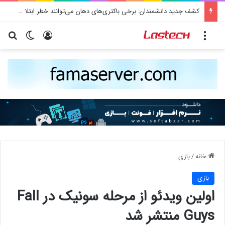
کشف جدید دانشمندان: برخی باکتری‌های دهان می‌توانند خطر ابتلا به آلزایمر را افزایش دهند
منو
ورود
تغییر پو
جس
خانه
/
بازی
بازی
اولین ویدئو از مرحله سونیک در Fall
Guys منتشر شد