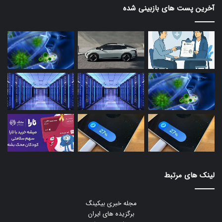
آخرین پست های بازبینی شده
لینک های مرتبط
مجله خبری بیکینگ
برگزیده های ایران