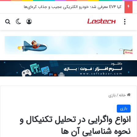
کیا EV4 معرفی شد؛ خودرو الکتریکی عجیب و جذاب کره‌ای‌ها
منو
ورود
تغییر پو
جس
خانه
/
بازی
بازی
انواع واگرایی در تحلیل تکنیکال و
نحوه شناسایی آن ها