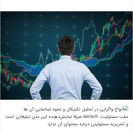
سلب مسئولیت: lastech صرفا نمایش‌دهنده این متن تبلیغاتی است
و تحریریه مسئولیتی درباره محتوای آن ندارد.