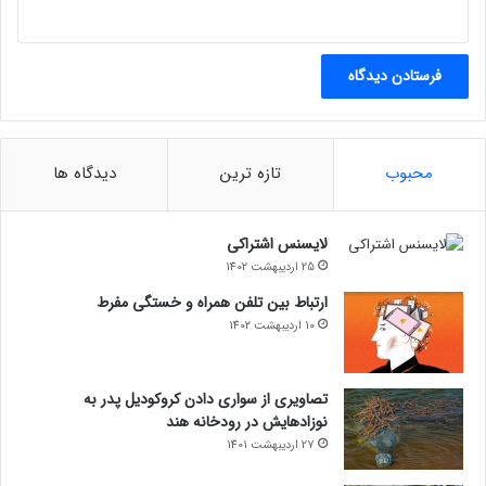
محبوب
تازه ترین
دیدگاه ها
لایسنس اشتراکی
25 اردیبهشت 1402
ارتباط بین تلفن همراه و خستگی مفرط
10 اردیبهشت 1402
تصاویری از سواری دادن کروکودیل پدر به
نوزادهایش در رودخانه هند
27 اردیبهشت 1401