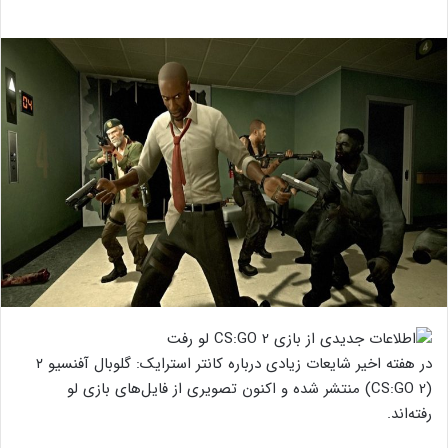
در هفته‌ اخیر شایعات زیادی درباره کانتر استرایک: گلوبال آفنسیو ۲
(CS:GO 2) منتشر شده و اکنون تصویری از فایل‌های بازی لو
رفته‌اند.