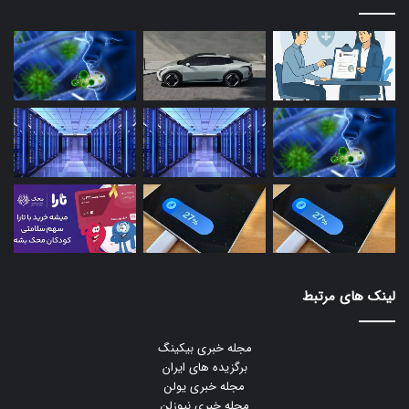
لینک های مرتبط
مجله خبری بیکینگ
برگزیده های ایران
مجله خبری یولن
مجله خبری نیوزلن