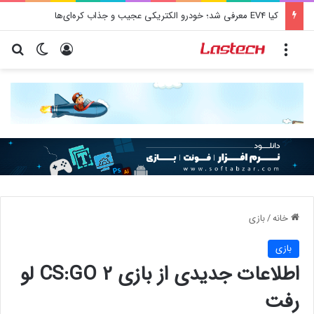
کیا EV4 معرفی شد؛ خودرو الکتریکی عجیب و جذاب کره‌ای‌ها
منو
ورود
تغییر پو
جس
خانه
/
بازی
بازی
اطلاعات جدیدی از بازی CS:GO 2 لو
رفت