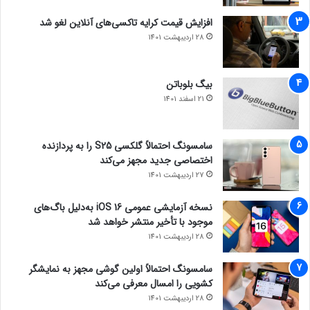
افزایش قیمت کرایه تاکسی‌های آنلاین لغو شد
28 اردیبهشت 1401
بیگ بلوباتن
21 اسفند 1401
سامسونگ احتمالاً گلکسی S25 را به پردازنده
اختصاصی جدید مجهز می‌کند
27 اردیبهشت 1401
نسخه آزمایشی عمومی iOS 16 به‌دلیل باگ‌های
موجود با تأخیر منتشر خواهد شد
28 اردیبهشت 1401
سامسونگ احتمالاً اولین گوشی مجهز به نمایشگر
کشویی را امسال معرفی می‌کند
28 اردیبهشت 1401