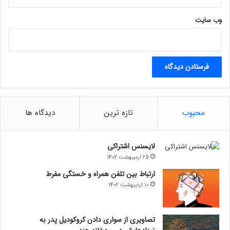
وب‌ سایت
محبوب
تازه ترین
دیدگاه ها
لایسنس اشتراکی
25 اردیبهشت 1402
ارتباط بین تلفن همراه و خستگی مفرط
10 اردیبهشت 1402
تصاویری از سواری دادن کروکودیل پدر به