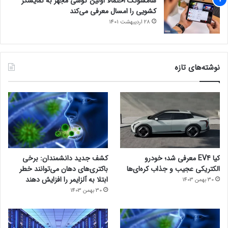
سامسونگ احتمالاً اولین گوشی مجهز به نمایشگر
کشویی را امسال معرفی می‌کند
28 اردیبهشت 1401
نوشته‌های تازه
کیا EV4 معرفی شد؛ خودرو
کشف جدید دانشمندان: برخی
الکتریکی عجیب و جذاب کره‌ای‌ها
باکتری‌های دهان می‌توانند خطر
ابتلا به آلزایمر را افزایش دهند
30 بهمن 1403
30 بهمن 1403