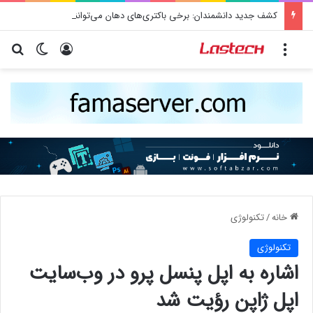
کشف جدید دانشمندان: برخی باکتری‌های دهان می‌توانند خطر ابتلا به آلزایمر را افزایش دهند
منو
ورود
تغییر پو
جس
خانه
/
تکنولوژی
تکنولوژی
اشاره به اپل پنسل پرو در وب‌سایت
اپل ژاپن رؤیت شد