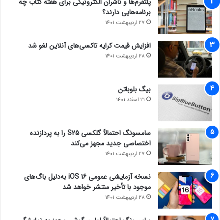
پلتفرم‌ها و ناشران الکترونیکی برای هفته کتاب چه
برنامه‌هایی دارند؟
27 اردیبهشت 1401
افزایش قیمت کرایه تاکسی‌های آنلاین لغو شد
28 اردیبهشت 1401
بیگ بلوباتن
21 اسفند 1401
سامسونگ احتمالاً گلکسی S25 را به پردازنده
اختصاصی جدید مجهز می‌کند
27 اردیبهشت 1401
نسخه آزمایشی عمومی iOS 16 به‌دلیل باگ‌های
موجود با تأخیر منتشر خواهد شد
28 اردیبهشت 1401