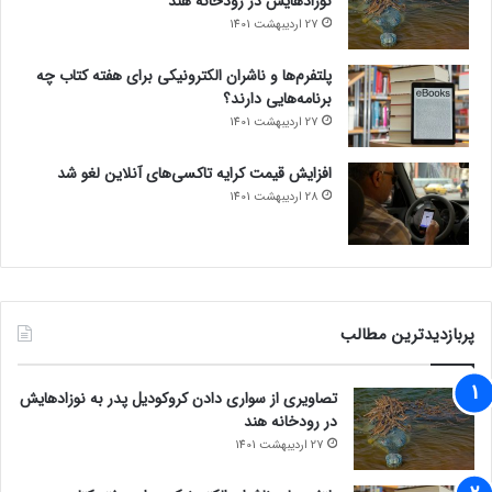
نوزادهایش در رودخانه هند
27 اردیبهشت 1401
پلتفرم‌ها و ناشران الکترونیکی برای هفته کتاب چه
برنامه‌هایی دارند؟
27 اردیبهشت 1401
افزایش قیمت کرایه تاکسی‌های آنلاین لغو شد
28 اردیبهشت 1401
پربازدیدترین مطالب
تصاویری از سواری دادن کروکودیل پدر به نوزادهایش
در رودخانه هند
27 اردیبهشت 1401