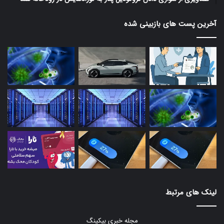
آخرین پست های بازبینی شده
لینک های مرتبط
مجله خبری بیکینگ