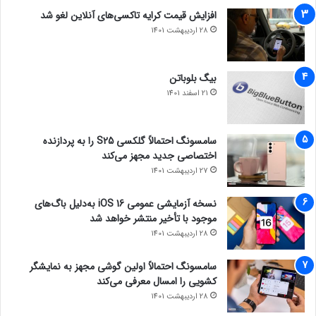
افزایش قیمت کرایه تاکسی‌های آنلاین لغو شد
28 اردیبهشت 1401
بیگ بلوباتن
21 اسفند 1401
سامسونگ احتمالاً گلکسی S25 را به پردازنده
اختصاصی جدید مجهز می‌کند
27 اردیبهشت 1401
نسخه آزمایشی عمومی iOS 16 به‌دلیل باگ‌های
موجود با تأخیر منتشر خواهد شد
28 اردیبهشت 1401
سامسونگ احتمالاً اولین گوشی مجهز به نمایشگر
کشویی را امسال معرفی می‌کند
28 اردیبهشت 1401