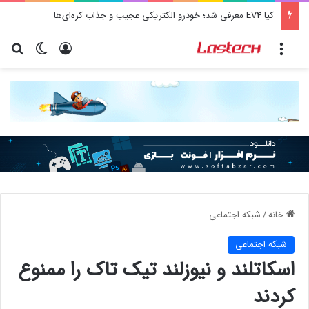
کیا EV4 معرفی شد؛ خودرو الکتریکی عجیب و جذاب کره‌ای‌ها
منو
ورود
تغییر پو
جس
خانه
/
شبكه اجتماعی
شبكه اجتماعی
اسکاتلند و نیوزلند تیک تاک را ممنوع
کردند