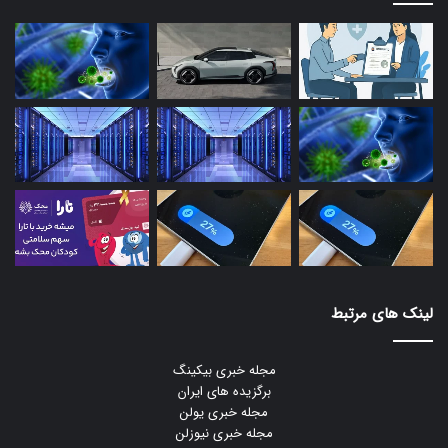
لینک های مرتبط
مجله خبری بیکینگ
برگزیده های ایران
مجله خبری یولن
مجله خبری نیوزلن