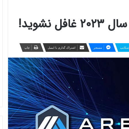
ل نشوید!
سکایپ
مسنجر
اشتراک گذاری با ایمیل
چاپ