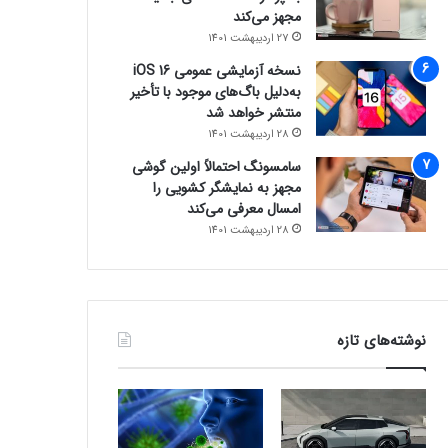
مجهز می‌کند
27 اردیبهشت 1401
نسخه آزمایشی عمومی iOS 16
به‌دلیل باگ‌های موجود با تأخیر
منتشر خواهد شد
28 اردیبهشت 1401
سامسونگ احتمالاً اولین گوشی
مجهز به نمایشگر کشویی را
امسال معرفی می‌کند
28 اردیبهشت 1401
نوشته‌های تازه