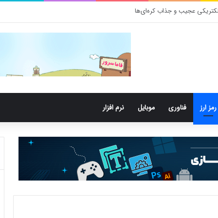
کتری‌های دهان می‌توانند خطر ابتلا به آلزایمر را افزایش دهند
رمز ارز
فناوری
موبایل
نرم افزار