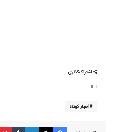
اشتراک‌گذاری
اخبار کوتاه
فیسبوک
ایکس
لینکداین
تامبلر