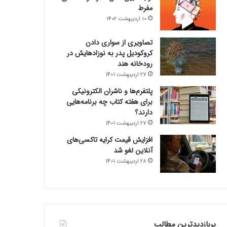
مفرط
10 اردیبهشت 1402
تصاویری از سواری دادن
کروکودیل پدر به نوزادهایش در
رودخانه هند
27 اردیبهشت 1401
پلتفرم‌ها و ناشران الکترونیکی
برای هفته کتاب چه برنامه‌هایی
دارند؟
27 اردیبهشت 1401
افزایش قیمت کرایه تاکسی‌های
آنلاین لغو شد
28 اردیبهشت 1401
پربازدیدترین مطالب