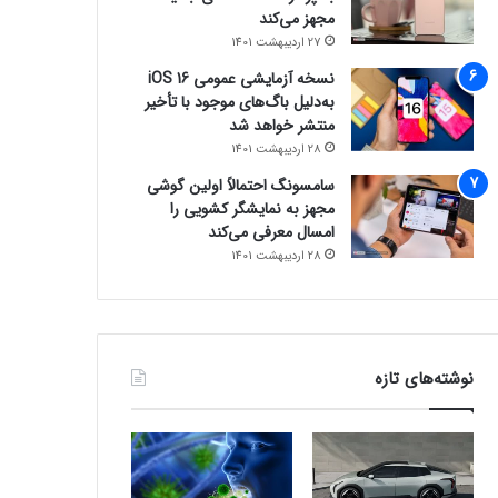
مجهز می‌کند
27 اردیبهشت 1401
نسخه آزمایشی عمومی iOS 16
به‌دلیل باگ‌های موجود با تأخیر
منتشر خواهد شد
28 اردیبهشت 1401
سامسونگ احتمالاً اولین گوشی
مجهز به نمایشگر کشویی را
امسال معرفی می‌کند
28 اردیبهشت 1401
نوشته‌های تازه