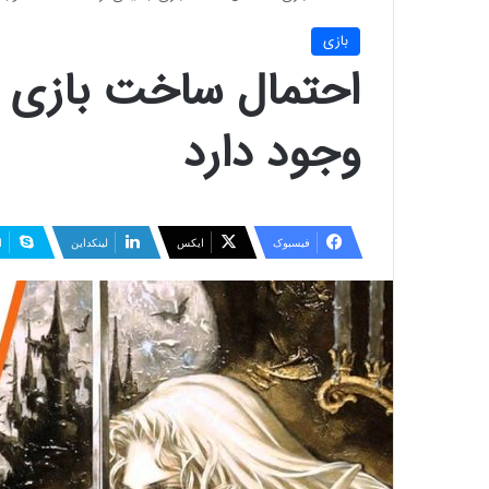
بازی
وجود دارد
فیسبوک
ایکس
لینکداین
ا