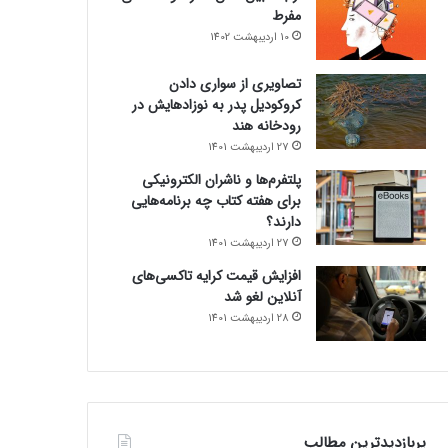
مفرط
10 اردیبهشت 1402
تصاویری از سواری دادن
کروکودیل پدر به نوزادهایش در
رودخانه هند
27 اردیبهشت 1401
پلتفرم‌ها و ناشران الکترونیکی
برای هفته کتاب چه برنامه‌هایی
دارند؟
27 اردیبهشت 1401
افزایش قیمت کرایه تاکسی‌های
آنلاین لغو شد
28 اردیبهشت 1401
پربازدیدترین مطالب