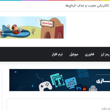
رمز ارز
فناوری
موبایل
نرم افزار