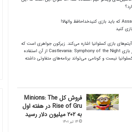
خداحافظ والهالا!
قع به یکی از آیتم‌های بازی کسلوانیا اشاره می‌کند. زیرکون جواهری است که
در چندین نسخه از این سری وجود داشته و اولین بار در بازی Castlevania: Symphony of the Night از آن استفاده
انیا نیست و کونامی می‌تواند برنامه‌های متفاوتی داشته
فروش کل Minions: The
Rise of Gru در هفته اول
به ۲۰۲ میلیون دلار رسید
14 تیر 1401