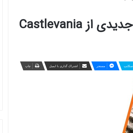
احتمال ساخت بازی جدیدی از Castlevania
سکایپ
مسنجر
اشتراک گذاری با ایمیل
چاپ