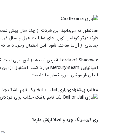
همانطور که می‌دانید این شرکت از چند سال پیش تصمیم
طرف دیگر کونامی آی‌پی‌های سایلنت هیل و متال گیر سال
جدیدی از آن‌ها ساخته شود. این احتمال وجود دارد که آن‌ها با فرانچایز stlevania
اسپانیایی MercurySteam قرار داشت.
اصلی فراموشی سری کسلوانیا دانست.
مطلب پیشنهادی:
بازی Bail or Jail یک قایم باشک جذاب برای کودکان است
ری تریسینگ چیه و اصلا ارزش داره؟