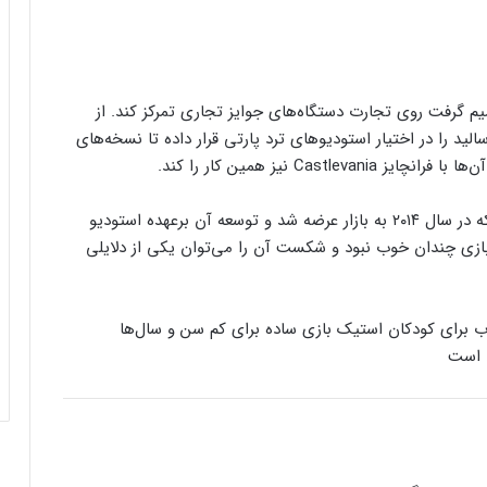
 گرفت روی تجارت دستگاه‌‌های جوایز تجاری تمرکز کند. از
ید را در اختیار استودیوهای ترد پارتی قرار داده تا نسخه‌های
Ca نیز همین کار را کند.
Lords of Shadow 2 آخرین نسخه از این سری است که در سال ۲۰۱۴ به بازار عرضه شد و توسعه آن برعهده استودیو
 استقبال از این بازی چندان خوب نبود و شکست آن‌ را می‌توان یکی از دلایلی
کنسول دیجیتال PS5 کمترین محبوبیت را در
بین کنسول‌ها دارد!
یک بازی ساده برای کم سن و سال‌ها
اینفوگرافیک: در سال ۲۰۲۵ منتظر این
بازی‌های ویدئویی جذاب باشید
رفع فیلتر گوگل پلی به حل مشکلات سازندگان
بازی‌ها کمک خواهد کرد؟