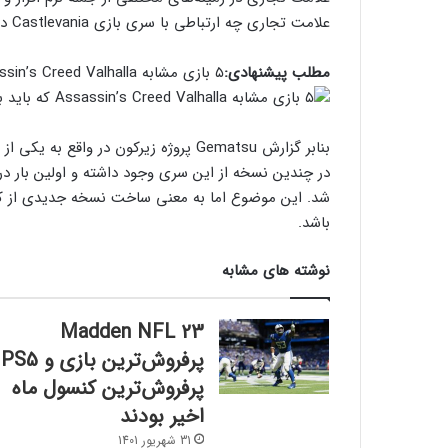
علامت تجاری چه ارتباطی با سری بازی Castlevania دارد؟
مطلب پیشنهادی:
۵ بازی مشابه Assassin’s Creed Valhalla که باید بازی کنید
بنابر گزارش Gematsu پروژه زیرکون در وا
شد. این موضوع اما به معنی ساخت نسخه جدیدی از کسلو
باشد.
نوشته های مشابه
Madden NFL 23
پرفروش‌ترین بازی و PS5
پرفروش‌ترین کنسول ماه
اخیر بودند
31 شهریور 1401