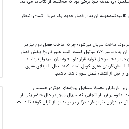
مبرداری صحنه نبرد بزرگی بود که مستقیما از کتاب‌ها می‌آمد.
همه آن‌چه از فصل جدید یک سریال کمدی انتظار
در روند ساخت سریال می‌شود؛ چراکه ساخت فصل دوم نیز در
سال ۲۰۲۰ به دلیل همه‌گیری کووید متوقف شد و انتشار آن به دسامبر ۲۰۲۱ موکول گشت. البته هنوز تاریخ پخش فصل
در اواسط مراحل تولید قرار دارد، طرفداران امیدوار بودند تا
۲۰ ادامه داستان گرالت را با نقش‌آفرینی هنری کویل تماشا کنند. حال با ابتلای هنری
ی را قبل از انتشار فصل سوم داشته باشیم.
زیرا بازیگران معمولا مشغول پروژه‌های دیگری هستند و
د. علاوه بر آن، از آنجایی که سریال ویچر در حال حاضر یکی از
بر هزاران نفر از افراد درگیر در تولید از بازیگران گرفته تا دست