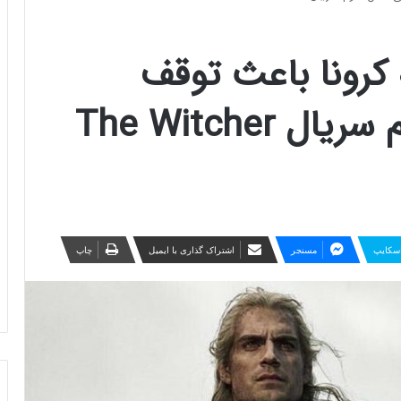
 کرونا باعث توقف
فیلمبرداری فصل سوم سریال The Witcher
سکایپ
مسنجر
اشتراک گذاری با ایمیل
چاپ