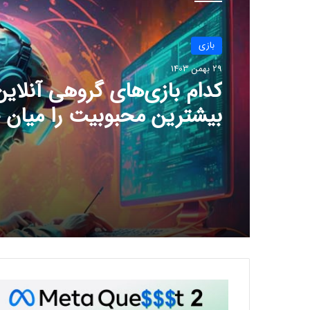
بازی
29 بهمن 1403
بازی
چرا گیمرها از 
29 بهمن 1403
جدید سونی ناراضی‌اند؟
کدام بازی‌های گروهی آنلاین
بیشترین محبوبیت را میان 
دارند؟
ق
ی