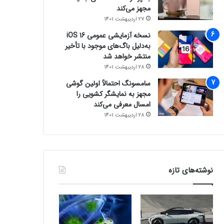
مجهز می‌کند
27 اردیبهشت 1401
نسخه آزمایشی عمومی iOS 16
به‌دلیل باگ‌های موجود با تأخیر
منتشر خواهد شد
28 اردیبهشت 1401
سامسونگ احتمالاً اولین گوشی
مجهز به نمایشگر کشویی را
امسال معرفی می‌کند
28 اردیبهشت 1401
نوشته‌های تازه