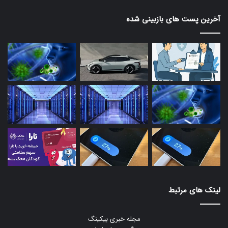
آخرین پست های بازبینی شده
لینک های مرتبط
مجله خبری بیکینگ