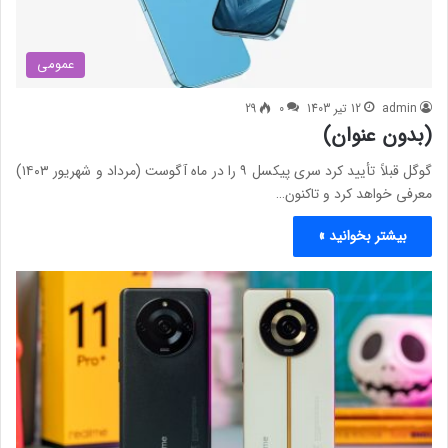
عمومی
admin
12 تیر 1403
0
29
(بدون عنوان)
گوگل قبلاً تأیید کرد سری پیکسل ۹ را در ماه آگوست (مرداد و شهریور ۱۴۰۳)
معرفی خواهد کرد و تاکنون…
بیشتر بخوانید »