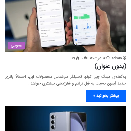
عمومی
admin
12 تیر 1403
0
29
(بدون عنوان)
به‌گفته‌ی مینگ چی کوئو، تحلیلگر سرشناس محصولات اپل، احتمالاً باتری
جدید آیفون نسبت‌ به قبل تراکم و شارژدهی بیشتری خواهد…
بیشتر بخوانید »