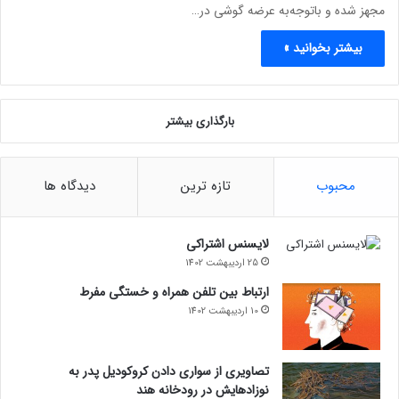
مجهز شده و با‌توجه‌به عرضه گوشی در…
بیشتر بخوانید »
بارگذاری بیشتر
محبوب
تازه ترین
دیدگاه ها
لایسنس اشتراکی
25 اردیبهشت 1402
ارتباط بین تلفن همراه و خستگی مفرط
10 اردیبهشت 1402
تصاویری از سواری دادن کروکودیل پدر به
نوزادهایش در رودخانه هند