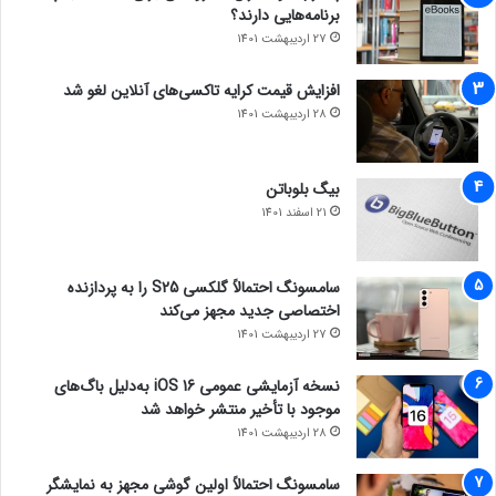
برنامه‌هایی دارند؟
27 اردیبهشت 1401
افزایش قیمت کرایه تاکسی‌های آنلاین لغو شد
28 اردیبهشت 1401
بیگ بلوباتن
21 اسفند 1401
سامسونگ احتمالاً گلکسی S25 را به پردازنده
اختصاصی جدید مجهز می‌کند
27 اردیبهشت 1401
نسخه آزمایشی عمومی iOS 16 به‌دلیل باگ‌های
موجود با تأخیر منتشر خواهد شد
28 اردیبهشت 1401
سامسونگ احتمالاً اولین گوشی مجهز به نمایشگر