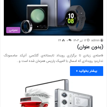
عمومی
admin
12 تیر 1403
0
24
(بدون عنوان)
فاصله‌ی زیادی تا برگزاری رویداد تابستانه‌ی گلکسی آنپکد سامسونگ
نداریم؛ رویدادی که امسال با المپیک پاریس همزمان شده است و…
بیشتر بخوانید »