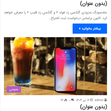
(بدون عنوان)
سامسونگ به‌زودی گلکسی زد فولد ۶ و گلکسی زد فلیپ ۶ را معرفی خواهد
کرد. اکنون براساس درخواست ثبت‌ اختراع…
بیشتر بخوانید »
عمومی
admin
12 تیر 1403
0
26
(بدون عنوان)