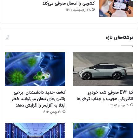
کشویی را امسال معرفی می‌کند
28 اردیبهشت 1401
نوشته‌های تازه
کیا EV4 معرفی شد؛ خودرو
کشف جدید دانشمندان: برخی
الکتریکی عجیب و جذاب کره‌ای‌ها
باکتری‌های دهان می‌توانند خطر
ابتلا به آلزایمر را افزایش دهند
30 بهمن 1403
30 بهمن 1403