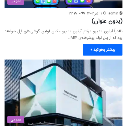
عمومی
admin
12 تیر 1403
0
33
(بدون عنوان)
ظاهراً آیفون ۱۶ پرو درکنار ​​آیفون ۱۶ پرو مکس اولین گوشی‌های اپل خواهند
بود که از پنل اولد پیشرفته‌ی M14…
بیشتر بخوانید »
عمومی