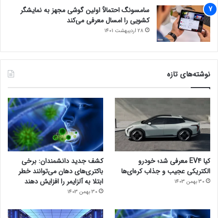
سامسونگ احتمالاً اولین گوشی مجهز به نمایشگر
کشویی را امسال معرفی می‌کند
28 اردیبهشت 1401
نوشته‌های تازه
کیا EV4 معرفی شد؛ خودرو
کشف جدید دانشمندان: برخی
الکتریکی عجیب و جذاب کره‌ای‌ها
باکتری‌های دهان می‌توانند خطر
ابتلا به آلزایمر را افزایش دهند
30 بهمن 1403
30 بهمن 1403