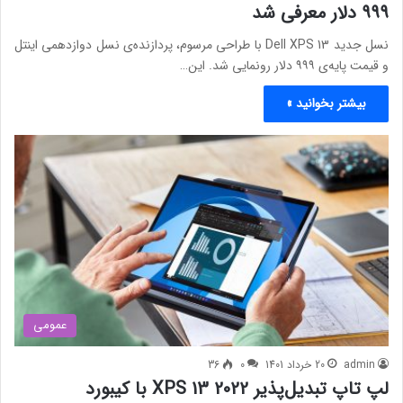
۹۹۹ دلار معرفی شد
نسل جدید Dell XPS 13 با طراحی مرسوم، پردازنده‌ی نسل دوازدهمی اینتل
و قیمت پایه‌ی ۹۹۹ دلار رونمایی شد. این…
بیشتر بخوانید »
عمومی
admin
20 خرداد 1401
0
36
لپ تاپ تبدیل‌پذیر XPS 13 2022 با کیبورد