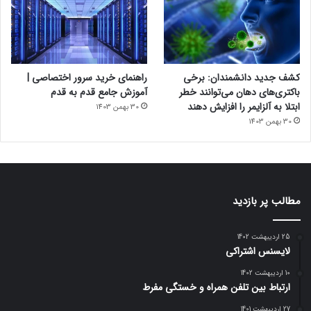
کشف جدید دانشمندان: برخی
راهنمای خرید سرور اختصاصی |
باکتری‌های دهان می‌توانند خطر
آموزش جامع قدم به قدم
ابتلا به آلزایمر را افزایش دهند
30 بهمن 1403
30 بهمن 1403
مطالب پر بازدید
25 اردیبهشت 1402
لایسنس اشتراکی
10 اردیبهشت 1402
ارتباط بین تلفن همراه و خستگی مفرط
27 اردیبهشت 1401