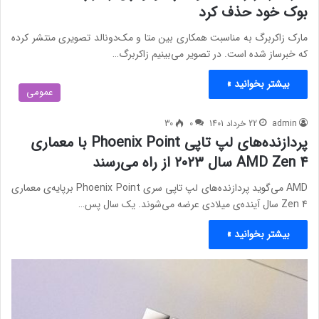
بوک خود حذف کرد
مارک زاکربرگ به مناسبت همکاری بین متا و مک‌دونالد تصویری منتشر کرده
که خبرساز شده است. در تصویر می‌بینیم زاکربرگ…
بیشتر بخوانید »
عمومی
admin
22 خرداد 1401
0
30
پردازنده‌های لپ تاپی Phoenix Point با معماری
AMD Zen 4 سال ۲۰۲۳ از راه می‌رسند
AMD می‌گوید پردازنده‌های لپ تاپی سری Phoenix Point برپایه‌ی معماری
Zen 4 سال آینده‌ی میلادی عرضه می‌شوند. یک سال پس…
بیشتر بخوانید »