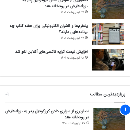
نوزادهایش در رودخانه هند
27 اردیبهشت 1401
پلتفرم‌ها و ناشران الکترونیکی برای هفته کتاب چه
برنامه‌هایی دارند؟
27 اردیبهشت 1401
افزایش قیمت کرایه تاکسی‌های آنلاین لغو شد
28 اردیبهشت 1401
پربازدیدترین مطالب
تصاویری از سواری دادن کروکودیل پدر به نوزادهایش
در رودخانه هند
27 اردیبهشت 1401