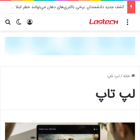
کشف جدید دانشمندان: برخی باکتری‌های دهان می‌توانند خطر ابتلا به آلزایمر را افزایش دهند
منو
ورود
تغییر پو
جس
خانه
/
لپ تاپ
لپ تاپ