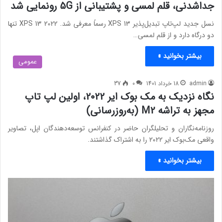
جداشدنی، قلم لمسی و پشتیبانی از 5G رونمایی شد
نسل جدید لپ‌تاپ تبدیل‌پذیر XPS 13 رسماً معرفی شد. XPS 13 2022 تنها
دو درگاه دارد و از قلم لمسی…
بیشتر بخوانید »
عمومی
admin
18 خرداد 1401
0
37
نگاه نزدیک به مک بوک ایر 2022، اولین لپ تاپ
مجهز به تراشه‌ M2 (به‌روزرسانی)
روزنامه‌نگاران و تحلیلگران حاضر در کنفرانس توسعه‌دهندگان اپل، تصاویر
واقعی مک‌بوک ایر ۲۰۲۲ را به اشتراک گذاشتند.
بیشتر بخوانید »