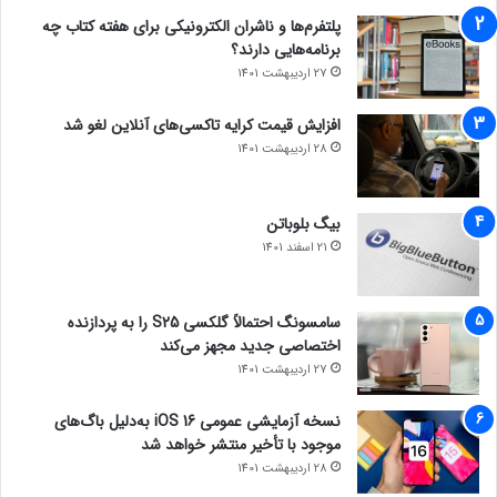
پلتفرم‌ها و ناشران الکترونیکی برای هفته کتاب چه
برنامه‌هایی دارند؟
27 اردیبهشت 1401
افزایش قیمت کرایه تاکسی‌های آنلاین لغو شد
28 اردیبهشت 1401
بیگ بلوباتن
21 اسفند 1401
سامسونگ احتمالاً گلکسی S25 را به پردازنده
اختصاصی جدید مجهز می‌کند
27 اردیبهشت 1401
نسخه آزمایشی عمومی iOS 16 به‌دلیل باگ‌های
موجود با تأخیر منتشر خواهد شد
28 اردیبهشت 1401