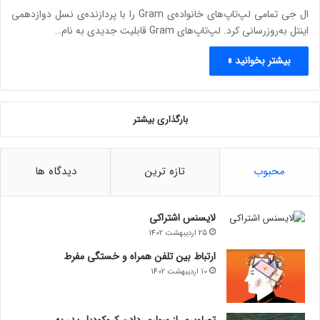
ال جی تمامی لپ‌تاپ‌های خانواده‌ی Gram را با پردازنده‌ی نسل دوازدهمی
اینتل به‌روزرسانی کرد. لپ‌تاپ‌های Gram قابلیت جدیدی به نام…
بیشتر بخوانید »
بارگذاری بیشتر
محبوب
تازه ترین
دیدگاه ها
لایسنس اشتراکی
25 اردیبهشت 1402
ارتباط بین تلفن همراه و خستگی مفرط
10 اردیبهشت 1402
تصاویری از سواری دادن کروکودیل پدر به