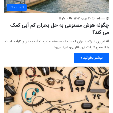
کسب و کار
admin
30 بهمن 1403
0
11
چگونه هوش مصنوعی به حل بحران کم آبی کمک
می کند؟
AI ابزاری قدرتمند برای ایجاد یک سیستم مدیریت آب پایدار و کارآمد است.
با ادامه پیشرفت این فناوری، امید میرود…
بیشتر بخوانید »