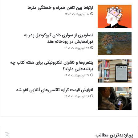
ارتباط بین تلفن همراه و خستگی مفرط
10 اردیبهشت 1402
تصاویری از سواری دادن کروکودیل پدر به
نوزادهایش در رودخانه هند
27 اردیبهشت 1401
پلتفرم‌ها و ناشران الکترونیکی برای هفته کتاب چه
برنامه‌هایی دارند؟
27 اردیبهشت 1401
افزایش قیمت کرایه تاکسی‌های آنلاین لغو شد
28 اردیبهشت 1401
پربازدیدترین مطالب