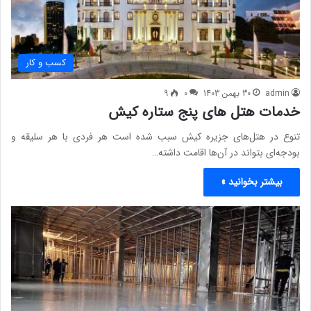
کسب و کار
admin
30 بهمن 1403
0
9
خدمات هتل های پنج ستاره کیش
تنوع در هتل‌های جزیره کیش سبب شده است هر فردی با هر سلیقه و
بودجه‌ای بتواند در آن‌ها اقامت داشته…
بیشتر بخوانید »