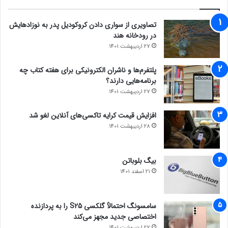
تصاویری از سواری دادن کروکودیل پدر به نوزادهایش
در رودخانه هند
27 اردیبهشت 1401
پلتفرم‌ها و ناشران الکترونیکی برای هفته کتاب چه
برنامه‌هایی دارند؟
27 اردیبهشت 1401
افزایش قیمت کرایه تاکسی‌های آنلاین لغو شد
28 اردیبهشت 1401
بیگ بلوباتن
21 اسفند 1401
سامسونگ احتمالاً گلکسی S25 را به پردازنده
اختصاصی جدید مجهز می‌کند
27 اردیبهشت 1401