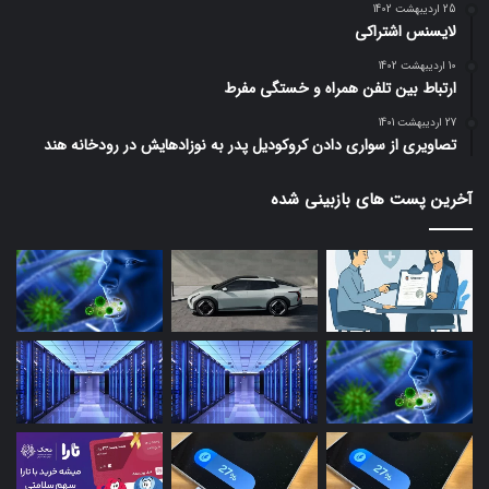
25 اردیبهشت 1402
لایسنس اشتراکی
10 اردیبهشت 1402
ارتباط بین تلفن همراه و خستگی مفرط
27 اردیبهشت 1401
تصاویری از سواری دادن کروکودیل پدر به نوزادهایش در رودخانه هند
آخرین پست های بازبینی شده