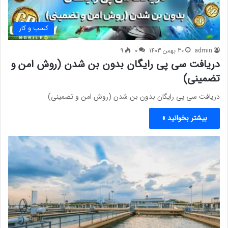
کسب و کار
admin
30 بهمن 1403
0
9
دریافت سی پی رایگان بدون بن شدن (روش امن و
تضمینی)
دریافت سی پی رایگان بدون بن شدن (روش امن و تضمینی)
بیشتر بخوانید »