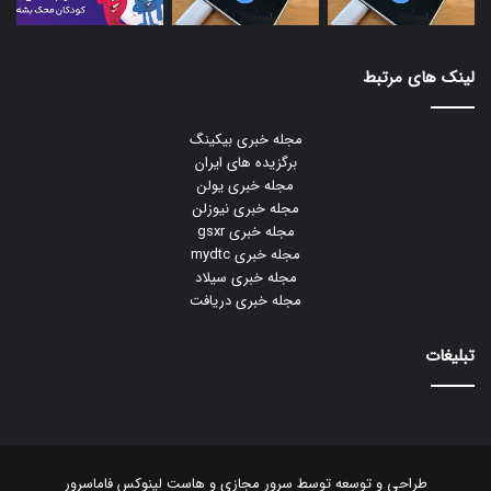
لینک های مرتبط
مجله خبری بیکینگ
برگزیده های ایران
مجله خبری یولن
مجله خبری نیوزلن
مجله خبری gsxr
مجله خبری mydtc
مجله خبری سیلاد
مجله خبری دریافت
تبلیغات
طراحی و توسعه توسط
سرور مجازی
و
هاست لینوکس
فاماسرور