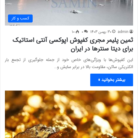
کسب و کار
admin
30 بهمن 1403
0
10
ثمین پلیمر مجری کفپوش‌ اپوکسی آنتی استاتیک
برای دیتا سنترها در ایران
این کفپوش‌ها با ویژگی‌های خاص خود از جمله جلوگیری از تجمع بار
الکتریکی ساکن، مقاومت بالا در برابر سایش و…
بیشتر بخوانید »