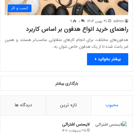
کسب و کار
admin
30 بهمن 1403
0
9
راهنمای خرید انواع هدفون بر اساس کاربرد
هدفون‌های مختلف، برای انجام کارهای متفاوتی مناسب‌تر هستند و همین
امر باعث شده تا از یک هدفون خاص نتوان به…
بیشتر بخوانید »
بارگذاری بیشتر
محبوب
تازه ترین
دیدگاه ها
لایسنس اشتراکی
25 اردیبهشت 1402