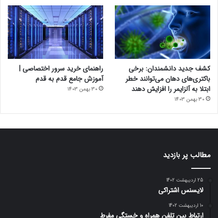
کشف جدید دانشمندان: برخی
راهنمای خرید سرور اختصاصی |
باکتری‌های دهان می‌توانند خطر
آموزش جامع قدم به قدم
ابتلا به آلزایمر را افزایش دهند
30 بهمن 1403
30 بهمن 1403
مطالب پر بازدید
25 اردیبهشت 1402
لایسنس اشتراکی
10 اردیبهشت 1402
ارتباط بین تلفن همراه و خستگی مفرط