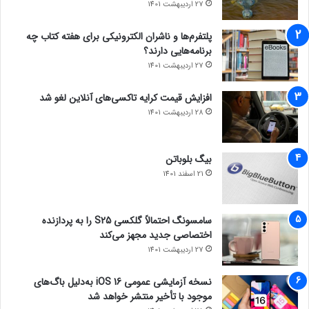
27 اردیبهشت 1401
پلتفرم‌ها و ناشران الکترونیکی برای هفته کتاب چه
برنامه‌هایی دارند؟
27 اردیبهشت 1401
افزایش قیمت کرایه تاکسی‌های آنلاین لغو شد
28 اردیبهشت 1401
بیگ بلوباتن
21 اسفند 1401
سامسونگ احتمالاً گلکسی S25 را به پردازنده
اختصاصی جدید مجهز می‌کند
27 اردیبهشت 1401
نسخه آزمایشی عمومی iOS 16 به‌دلیل باگ‌های
موجود با تأخیر منتشر خواهد شد