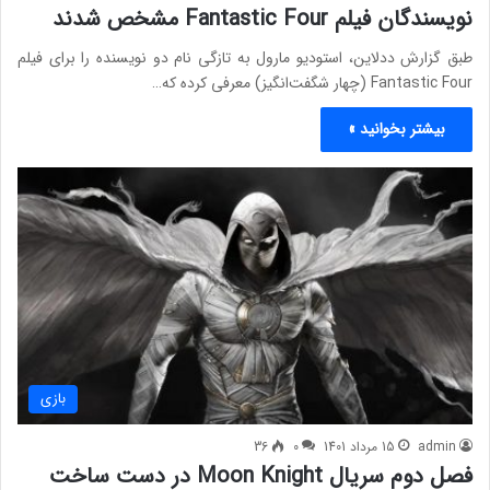
نویسندگان فیلم Fantastic Four مشخص شدند
طبق گزارش ددلاین، استودیو مارول به تازگی نام دو نویسنده را برای فیلم
Fantastic Four (چهار شگفت‌انگیز) معرفی کرده که…
بیشتر بخوانید »
بازی
admin
15 مرداد 1401
0
36
فصل دوم سریال Moon Knight در دست ساخت