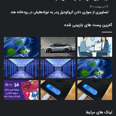
27 اردیبهشت 1401
تصاویری از سواری دادن کروکودیل پدر به نوزادهایش در رودخانه هند
آخرین پست های بازبینی شده
لینک های مرتبط