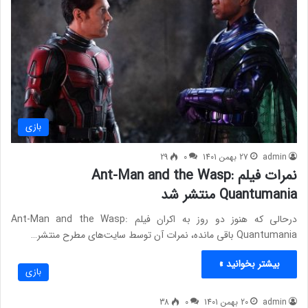
بازی
admin
27 بهمن 1401
0
29
نمرات فیلم Ant-Man and the Wasp:
Quantumania منتشر شد
درحالی که هنوز دو روز به اکران فیلم Ant-Man and the Wasp:
Quantumania باقی مانده، نمرات آن توسط سایت‌های مطرح منتشر…
بیشتر بخوانید »
بازی
admin
20 بهمن 1401
0
38