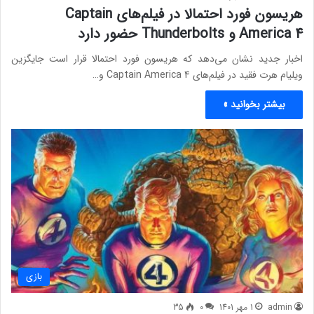
هریسون فورد احتمالا در فیلم‌های Captain
America 4 و Thunderbolts حضور دارد
اخبار جدید نشان می‌دهد که هریسون فورد احتمالا قرار است جایگزین
ویلیام هرت فقید در فیلم‌های Captain America 4 و…
بیشتر بخوانید »
بازی
admin
1 مهر 1401
0
35