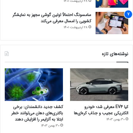
28 اردیبهشت 1401
سامسونگ احتمالاً اولین گوشی مجهز به نمایشگر
کشویی را امسال معرفی می‌کند
28 اردیبهشت 1401
نوشته‌های تازه
کیا EV4 معرفی شد؛ خودرو
کشف جدید دانشمندان: برخی
الکتریکی عجیب و جذاب کره‌ای‌ها
باکتری‌های دهان می‌توانند خطر
ابتلا به آلزایمر را افزایش دهند
30 بهمن 1403
30 بهمن 1403