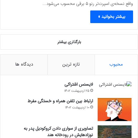
واقع نسخه‌ی اسپرت‌تر رنو ۵ برقی محسوب می‌شود.…
بیشتر بخوانید »
بارگذاری بیشتر
محبوب
تازه ترین
دیدگاه ها
لایسنس اشتراکی
25 اردیبهشت 1402
ارتباط بین تلفن همراه و خستگی مفرط
10 اردیبهشت 1402
تصاویری از سواری دادن کروکودیل پدر به
نوزادهایش در رودخانه هند