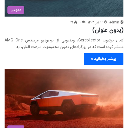
عمومی
admin
12 تیر 1403
0
21
(بدون عنوان)
کانال یوتیوب Gercollector، ویدیویی از ابرخودرو مرسدس AMG One
منتشر کرده است که در بزرگراه‌های بدون محدودیت سرعت آلمان، به‌…
بیشتر بخوانید »