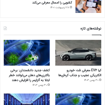
کشویی را امسال معرفی می‌کند
28 اردیبهشت 1401
نوشته‌های تازه
کیا EV4 معرفی شد؛ خودرو
کشف جدید دانشمندان: برخی
الکتریکی عجیب و جذاب کره‌ای‌ها
باکتری‌های دهان می‌توانند خطر
ابتلا به آلزایمر را افزایش دهند
30 بهمن 1403
30 بهمن 1403