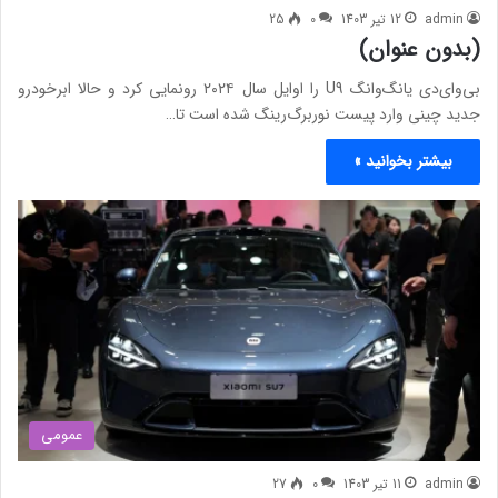
admin
12 تیر 1403
0
25
(بدون عنوان)
بی‌وای‌دی یانگ‌وانگ U9 را اوایل سال ۲۰۲۴ رونمایی کرد و حالا ابرخودرو
جدید چینی وارد پیست نوربرگ‌رینگ شده است تا…
بیشتر بخوانید »
عمومی
admin
11 تیر 1403
0
27