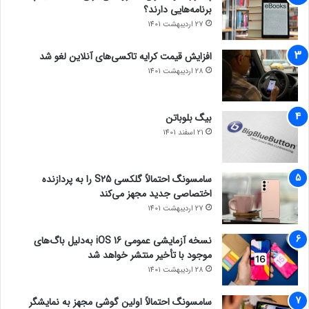
برنامه‌هایی دارند؟
27 اردیبهشت 1401
افزایش قیمت کرایه تاکسی‌های آنلاین لغو شد
28 اردیبهشت 1401
بیگ بلوباتن
21 اسفند 1401
سامسونگ احتمالاً گلکسی S25 را به پردازنده
اختصاصی جدید مجهز می‌کند
27 اردیبهشت 1401
نسخه آزمایشی عمومی iOS 16 به‌دلیل باگ‌های
موجود با تأخیر منتشر خواهد شد
28 اردیبهشت 1401
سامسونگ احتمالاً اولین گوشی مجهز به نمایشگر