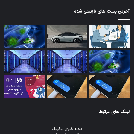
آخرین پست های بازبینی شده
لینک های مرتبط
مجله خبری بیکینگ