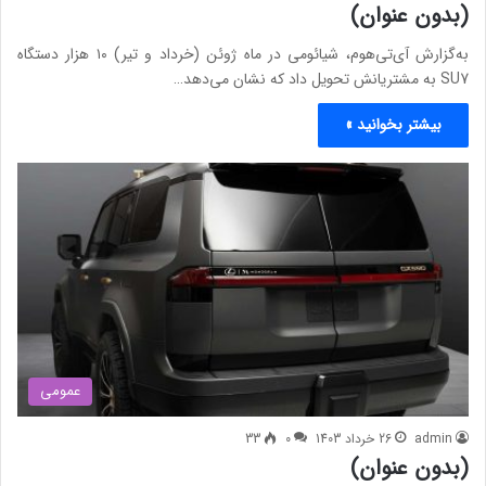
(بدون عنوان)
به‌گزارش آی‌تی‌هوم، شیائومی در ماه ژوئن (خرداد و تیر) ۱۰ هزار دستگاه
SU7 به مشتریانش تحویل داد که نشان می‌دهد…
بیشتر بخوانید »
عمومی
admin
26 خرداد 1403
0
33
(بدون عنوان)