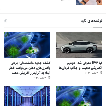
نوشته‌های تازه
کیا EV4 معرفی شد؛ خودرو
کشف جدید دانشمندان: برخی
الکتریکی عجیب و جذاب کره‌ای‌ها
باکتری‌های دهان می‌توانند خطر
ابتلا به آلزایمر را افزایش دهند
30 بهمن 1403
30 بهمن 1403