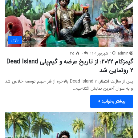
بازی
admin
2 شهریور 1401
0
35
گیمزکام ۲۰۲۲: از تاریخ عرضه و گیم‌پلی Dead Island
2 رونمایی شد
پس از سال‌ها انتظار، Dead Island 2 بالاخره از شر جهنم توسعه خلاص شد
و به عنوان آخرین نمایش افتتاحیه…
بیشتر بخوانید »