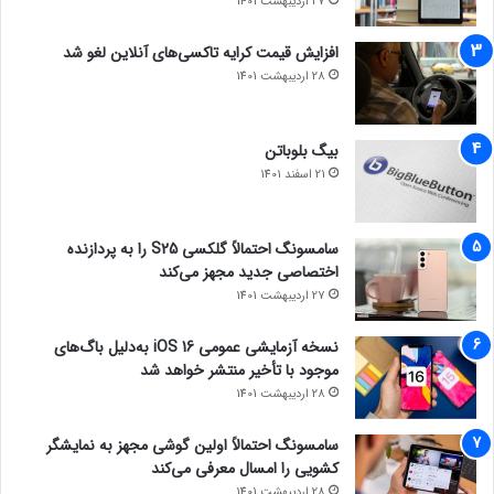
27 اردیبهشت 1401
افزایش قیمت کرایه تاکسی‌های آنلاین لغو شد
28 اردیبهشت 1401
بیگ بلوباتن
21 اسفند 1401
سامسونگ احتمالاً گلکسی S25 را به پردازنده
اختصاصی جدید مجهز می‌کند
27 اردیبهشت 1401
نسخه آزمایشی عمومی iOS 16 به‌دلیل باگ‌های
موجود با تأخیر منتشر خواهد شد
28 اردیبهشت 1401
سامسونگ احتمالاً اولین گوشی مجهز به نمایشگر
کشویی را امسال معرفی می‌کند
28 اردیبهشت 1401