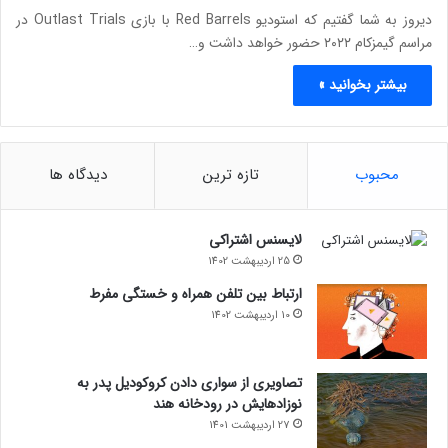
دیروز به شما گفتیم که استودیو Red Barrels با بازی Outlast Trials در
مراسم گیمزکام ۲۰۲۲ حضور خواهد داشت و…
بیشتر بخوانید »
محبوب
تازه ترین
دیدگاه ها
لایسنس اشتراکی
25 اردیبهشت 1402
ارتباط بین تلفن همراه و خستگی مفرط
10 اردیبهشت 1402
تصاویری از سواری دادن کروکودیل پدر به
نوزادهایش در رودخانه هند
27 اردیبهشت 1401