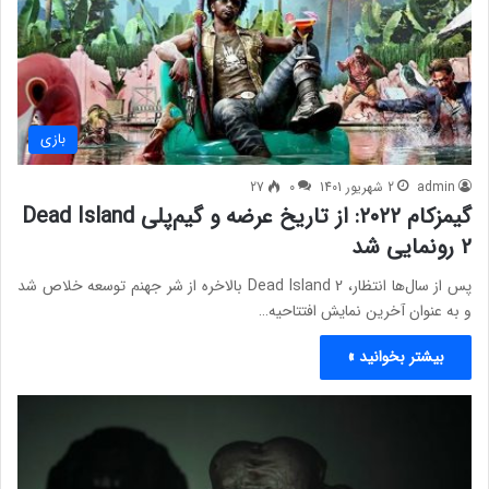
بازی
admin
2 شهریور 1401
0
27
گیمزکام ۲۰۲۲: از تاریخ عرضه و گیم‌پلی Dead Island
2 رونمایی شد
پس از سال‌ها انتظار، Dead Island 2 بالاخره از شر جهنم توسعه خلاص شد
و به عنوان آخرین نمایش افتتاحیه…
بیشتر بخوانید »