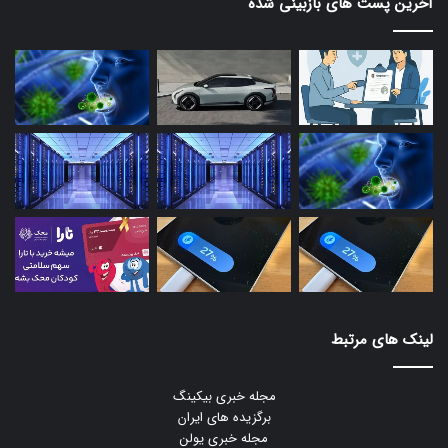
آخرین پست های بازبینی شده
لینک های مرتبط
مجله خبری بیکینگ
برگزیده های ایران
مجله خبری یولن