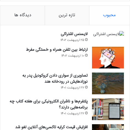
محبوب
تازه ترین
دیدگاه ها
لایسنس اشتراکی
25 اردیبهشت 1402
ارتباط بین تلفن همراه و خستگی مفرط
10 اردیبهشت 1402
تصاویری از سواری دادن کروکودیل پدر به
نوزادهایش در رودخانه هند
27 اردیبهشت 1401
پلتفرم‌ها و ناشران الکترونیکی برای هفته کتاب چه
برنامه‌هایی دارند؟
27 اردیبهشت 1401
افزایش قیمت کرایه تاکسی‌های آنلاین لغو شد