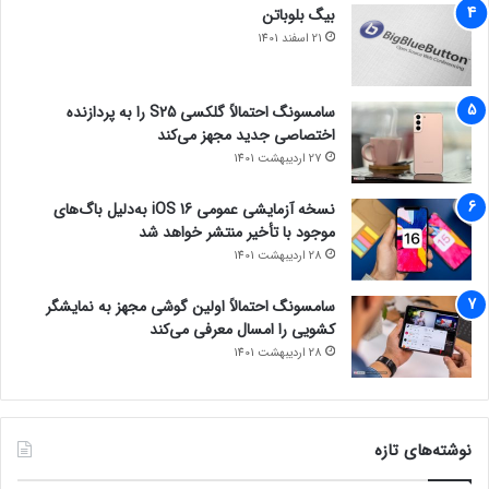
بیگ بلوباتن
21 اسفند 1401
سامسونگ احتمالاً گلکسی S25 را به پردازنده
اختصاصی جدید مجهز می‌کند
27 اردیبهشت 1401
نسخه آزمایشی عمومی iOS 16 به‌دلیل باگ‌های
موجود با تأخیر منتشر خواهد شد
28 اردیبهشت 1401
سامسونگ احتمالاً اولین گوشی مجهز به نمایشگر
کشویی را امسال معرفی می‌کند
28 اردیبهشت 1401
نوشته‌های تازه