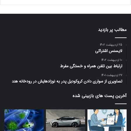
مطالب پر بازدید
25 اردیبهشت 1402
لایسنس اشتراکی
10 اردیبهشت 1402
ارتباط بین تلفن همراه و خستگی مفرط
27 اردیبهشت 1401
تصاویری از سواری دادن کروکودیل پدر به نوزادهایش در رودخانه هند
آخرین پست های بازبینی شده