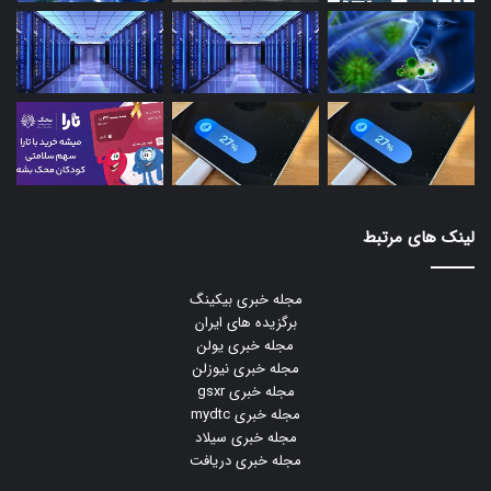
لینک های مرتبط
مجله خبری بیکینگ
برگزیده های ایران
مجله خبری یولن
مجله خبری نیوزلن
مجله خبری gsxr
مجله خبری mydtc
مجله خبری سیلاد
مجله خبری دریافت