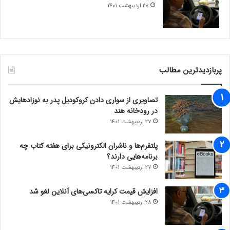
28 اردیبهشت 1401
پربازدیدترین مطالب
تصاویری از سواری دادن کروکودیل پدر به نوزادهایش
در رودخانه هند
27 اردیبهشت 1401
پلتفرم‌ها و ناشران الکترونیکی برای هفته کتاب چه
برنامه‌هایی دارند؟
27 اردیبهشت 1401
افزایش قیمت کرایه تاکسی‌های آنلاین لغو شد
28 اردیبهشت 1401