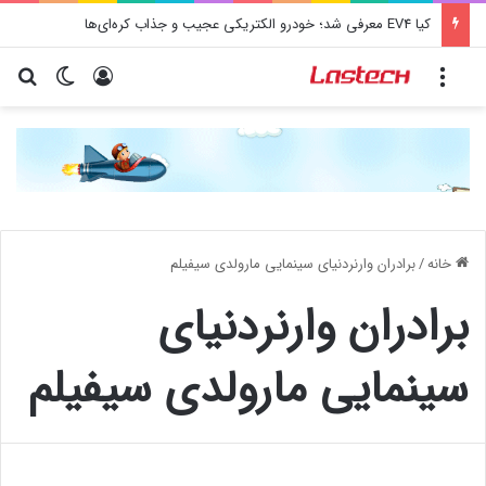
کیا EV4 معرفی شد؛ خودرو الکتریکی عجیب و جذاب کره‌ای‌ها
منو
ورود
تغییر پو
جس
خانه
/
برادران وارنردنیای سینمایی مارولدی سیفیلم
برادران وارنردنیای
سینمایی مارولدی سیفیلم