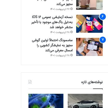
مجهز می‌کند
27 اردیبهشت 1401
نسخه آزمایشی عمومی iOS 16
به‌دلیل باگ‌های موجود با تأخیر
منتشر خواهد شد
28 اردیبهشت 1401
سامسونگ احتمالاً اولین گوشی
مجهز به نمایشگر کشویی را
امسال معرفی می‌کند
28 اردیبهشت 1401
نوشته‌های تازه