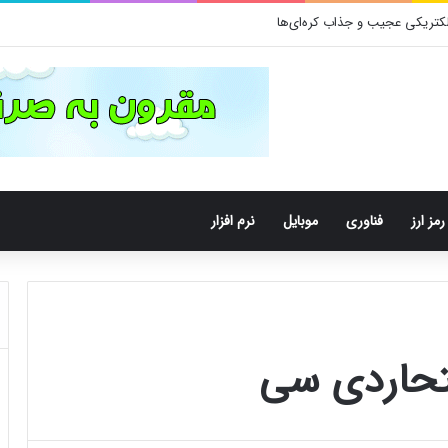
رمز ارز
فناوری
موبایل
نرم افزار
نتحاردی سی