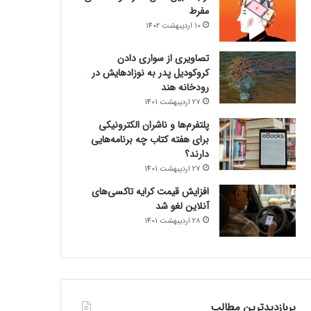
مفرط
10 اردیبهشت 1402
تصاویری از سواری دادن
کروکودیل پدر به نوزادهایش در
رودخانه هند
27 اردیبهشت 1401
پلتفرم‌ها و ناشران الکترونیکی
برای هفته کتاب چه برنامه‌هایی
دارند؟
27 اردیبهشت 1401
افزایش قیمت کرایه تاکسی‌های
آنلاین لغو شد
28 اردیبهشت 1401
پربازدیدترین مطالب