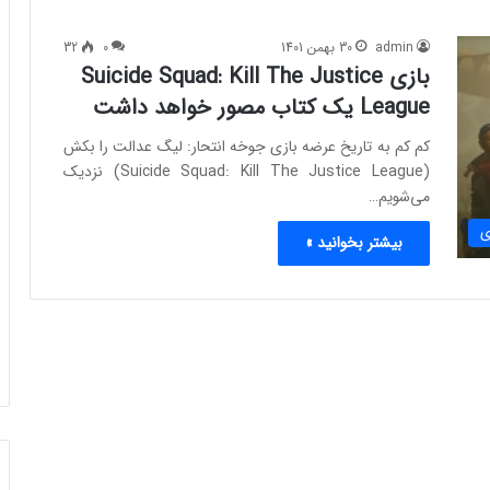
admin
30 بهمن 1401
0
32
بازی Suicide Squad: Kill The Justice
League یک کتاب مصور خواهد داشت
کم کم به تاریخ عرضه بازی جوخه انتحار: لیگ عدالت را بکش
(Suicide Squad: Kill The Justice League) نزدیک
می‌شویم…
ی
بیشتر بخوانید »