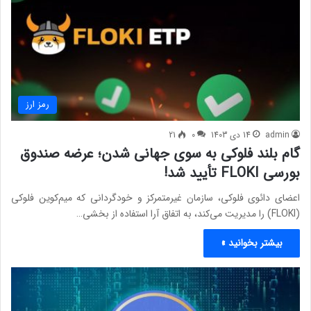
رمز ارز
admin
14 دی 1403
0
21
گام بلند فلوکی به سوی جهانی شدن؛ عرضه صندوق
بورسی FLOKI تأیید شد!
اعضای دائوی فلوکی، سازمان غیرمتمرکز و خودگردانی که میم‌کوین فلوکی
(FLOKI) را مدیریت می‌کند، به اتفاق آرا استفاده از بخشی…
بیشتر بخوانید »