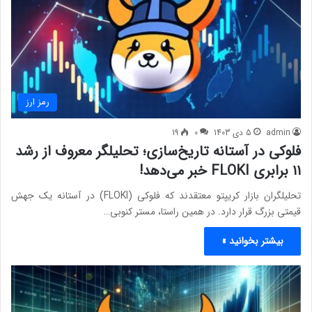
رمز ارز
admin
5 دی 1403
0
19
فلوکی در آستانه تاریخ‌سازی؛ تحلیلگر معروف از رشد
۱۱ برابری FLOKI خبر می‌دهد!
تحلیلگران بازار کریپتو معتقدند که فلوکی (FLOKI) در آستانه یک جهش
قیمتی بزرگ قرار دارد. در همین راستا، مستر کنوبی…
بیشتر بخوانید »