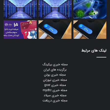
لینک های مرتبط
مجله خبری بیکینگ
برگزیده های ایران
مجله خبری یولن
مجله خبری نیوزلن
مجله خبری gsxr
مجله خبری mydtc
مجله خبری سیلاد
مجله خبری دریافت