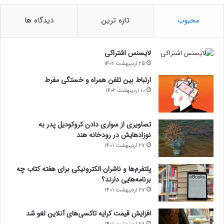
محبوب
تازه ترین
دیدگاه ها
لایسنس اشتراکی
25 اردیبهشت 1402
ارتباط بین تلفن همراه و خستگی مفرط
10 اردیبهشت 1402
تصاویری از سواری دادن کروکودیل پدر به
نوزادهایش در رودخانه هند
27 اردیبهشت 1401
پلتفرم‌ها و ناشران الکترونیکی برای هفته کتاب چه
برنامه‌هایی دارند؟
27 اردیبهشت 1401
افزایش قیمت کرایه تاکسی‌های آنلاین لغو شد