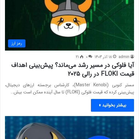
رمز ارز
admin
18 آذر 1403
0
21
آیا فلوکی در مسیر رشد می‌ماند؟ پیش‌بینی اهداف
قیمت FLOKI در رالی ۲۰۲۵
مستر کنوبی (Master Kenobi)، کارشناس برجسته ارزهای دیجیتال،
پیش‌بینی کرده که قیمت فلوکی (FLOKI) تا سال آینده ممکن است بیش…
بیشتر بخوانید »