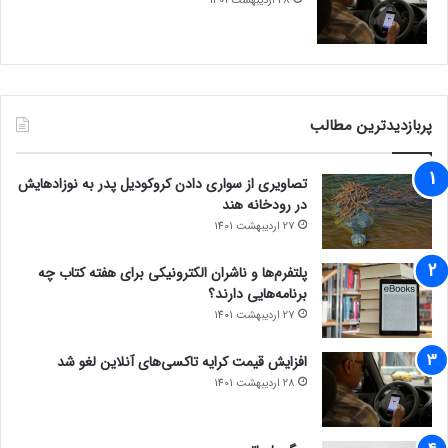
28 اردیبهشت 1401
پربازدیدترین مطالب
تصاویری از سواری دادن کروکودیل پدر به نوزادهایش
در رودخانه هند
27 اردیبهشت 1401
پلتفرم‌ها و ناشران الکترونیکی برای هفته کتاب چه
برنامه‌هایی دارند؟
27 اردیبهشت 1401
افزایش قیمت کرایه تاکسی‌های آنلاین لغو شد
28 اردیبهشت 1401