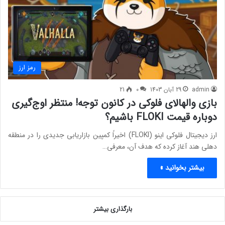
رمز ارز
admin
29 آبان 1403
0
21
بازی والهالای فلوکی در کانون توجه! منتظر اوج‌گیری
دوباره قیمت FLOKI باشیم؟
ارز دیجیتال فلوکی اینو (FLOKI) اخیراً کمپین بازاریابی جدیدی را در منطقه
دهلی هند آغاز کرده که هدف آن، معرفی…
بیشتر بخوانید »
بارگذاری بیشتر