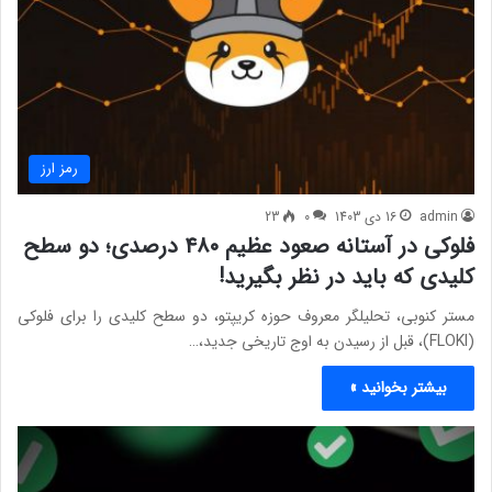
رمز ارز
admin
16 دی 1403
0
23
فلوکی در آستانه صعود عظیم ۴۸۰ درصدی؛ دو سطح
کلیدی که باید در نظر بگیرید!
مستر کنوبی، تحلیلگر معروف حوزه کریپتو، دو سطح کلیدی را برای فلوکی
(FLOKI)، قبل از رسیدن به اوج تاریخی جدید،…
بیشتر بخوانید »