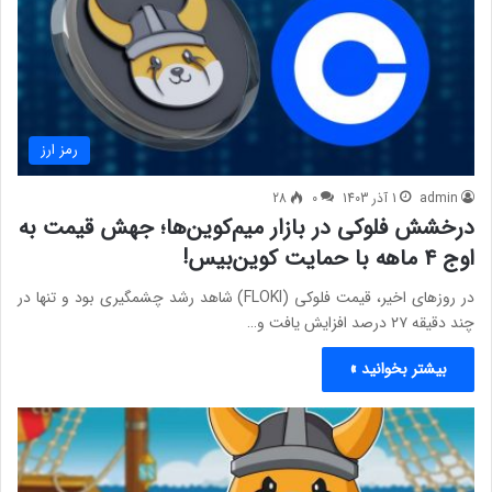
رمز ارز
admin
1 آذر 1403
0
28
درخشش فلوکی در بازار میم‌کوین‌ها؛ جهش قیمت به
اوج ۴ ماهه با حمایت کوین‌بیس!
در روزهای اخیر، قیمت فلوکی (FLOKI) شاهد رشد چشمگیری بود و تنها در
چند دقیقه ۲۷ درصد افزایش یافت و…
بیشتر بخوانید »