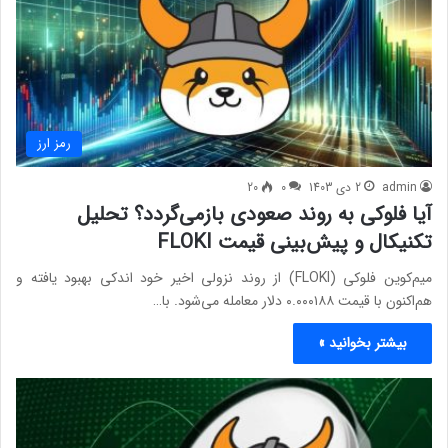
رمز ارز
admin
2 دی 1403
0
20
آیا فلوکی به روند صعودی بازمی‌گردد؟ تحلیل
تکنیکال و پیش‌بینی قیمت FLOKI
میم‌کوین فلوکی (FLOKI) از روند نزولی اخیر خود اندکی بهبود یافته و
هم‌اکنون با قیمت ۰.۰۰۰۱۸۸ دلار معامله می‌شود. با…
بیشتر بخوانید »