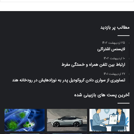
مطالب پر بازدید
25 اردیبهشت 1402
لایسنس اشتراکی
10 اردیبهشت 1402
ارتباط بین تلفن همراه و خستگی مفرط
27 اردیبهشت 1401
تصاویری از سواری دادن کروکودیل پدر به نوزادهایش در رودخانه هند
آخرین پست های بازبینی شده