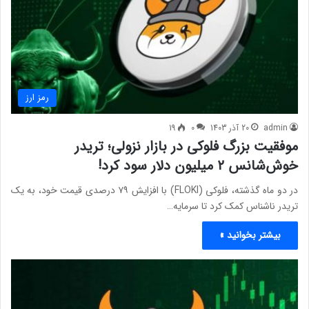
رمز ارز
admin
20 آذر 1403
0
19
موفقیت بزرگ فلوکی در بازار نزولی؛ تریدر
خوش‌شانس ۲ میلیون دلار سود کرد!
در دو ماه گذشته، فلوکی (FLOKI) با افزایش ۷۹ درصدی قیمت خود، به یک
تریدر ناشناس کمک کرد تا سرمایه…
بیشتر بخوانید »