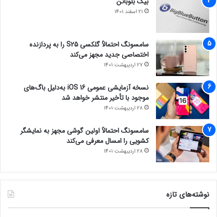
بیگ بلوباتن
21 اسفند 1401
سامسونگ احتمالاً گلکسی S25 را به پردازنده
اختصاصی جدید مجهز می‌کند
27 اردیبهشت 1401
نسخه آزمایشی عمومی iOS 16 به‌دلیل باگ‌های
موجود با تأخیر منتشر خواهد شد
28 اردیبهشت 1401
سامسونگ احتمالاً اولین گوشی مجهز به نمایشگر
کشویی را امسال معرفی می‌کند
28 اردیبهشت 1401
نوشته‌های تازه