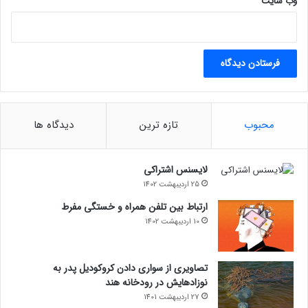
وب‌ سایت
محبوب
تازه ترین
دیدگاه ها
لایسنس اشتراکی
25 اردیبهشت 1402
ارتباط بین تلفن همراه و خستگی مفرط
10 اردیبهشت 1402
تصاویری از سواری دادن کروکودیل پدر به
نوزادهایش در رودخانه هند
27 اردیبهشت 1401