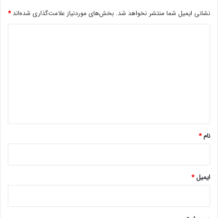
e
م
نشانی ایمیل شما منتشر نخواهد شد.
بخش‌های موردنیاز علامت‌گذاری شده‌اند
*
ش
د
خ
ص
ی
ش
د
د
گ
ا
ه
*
نام
*
ایمیل
*