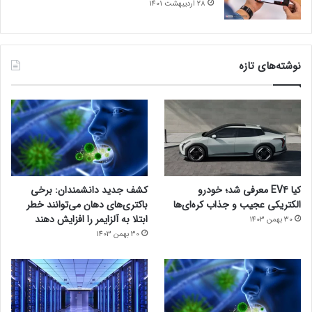
28 اردیبهشت 1401
نوشته‌های تازه
کیا EV4 معرفی شد؛ خودرو
کشف جدید دانشمندان: برخی
الکتریکی عجیب و جذاب کره‌ای‌ها
باکتری‌های دهان می‌توانند خطر
ابتلا به آلزایمر را افزایش دهند
30 بهمن 1403
30 بهمن 1403