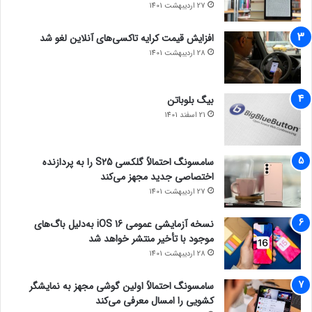
27 اردیبهشت 1401
افزایش قیمت کرایه تاکسی‌های آنلاین لغو شد
28 اردیبهشت 1401
بیگ بلوباتن
21 اسفند 1401
سامسونگ احتمالاً گلکسی S25 را به پردازنده
اختصاصی جدید مجهز می‌کند
27 اردیبهشت 1401
نسخه آزمایشی عمومی iOS 16 به‌دلیل باگ‌های
موجود با تأخیر منتشر خواهد شد
28 اردیبهشت 1401
سامسونگ احتمالاً اولین گوشی مجهز به نمایشگر
کشویی را امسال معرفی می‌کند