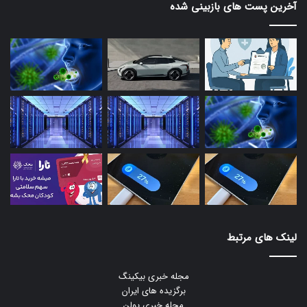
آخرین پست های بازبینی شده
لینک های مرتبط
مجله خبری بیکینگ
برگزیده های ایران
مجله خبری یولن