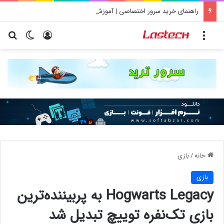
راهنمای خرید سرور اختصاصی | آموزش جامع قدم به قدم
منو
ورود
تغییر پو
جس
خانه
/
بازی
بازی
Hogwarts Legacy به پربیننده‌ترین
بازی تک‌نفره توییچ تبدیل شد