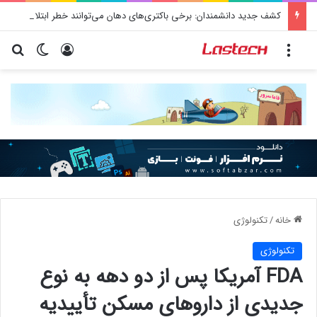
کشف جدید دانشمندان: برخی باکتری‌های دهان می‌توانند خطر ابتلا به آلزایمر را افزایش دهند
منو
ورود
تغییر پو
جس
خانه
/
تکنولوژی
تکنولوژی
FDA آمریکا پس از دو دهه به نوع
جدیدی از داروهای مسکن تأییدیه