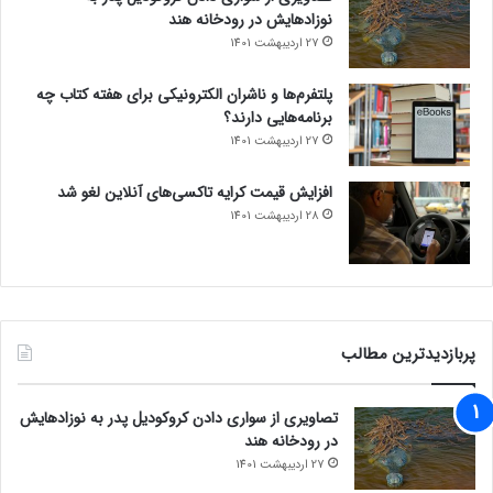
نوزادهایش در رودخانه هند
27 اردیبهشت 1401
پلتفرم‌ها و ناشران الکترونیکی برای هفته کتاب چه
برنامه‌هایی دارند؟
27 اردیبهشت 1401
افزایش قیمت کرایه تاکسی‌های آنلاین لغو شد
28 اردیبهشت 1401
پربازدیدترین مطالب
تصاویری از سواری دادن کروکودیل پدر به نوزادهایش
در رودخانه هند
27 اردیبهشت 1401