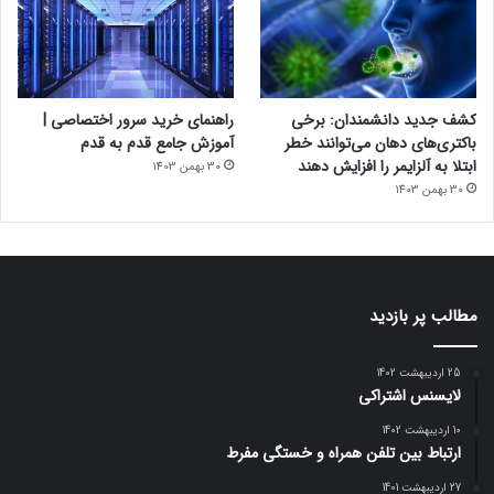
کشف جدید دانشمندان: برخی
راهنمای خرید سرور اختصاصی |
باکتری‌های دهان می‌توانند خطر
آموزش جامع قدم به قدم
ابتلا به آلزایمر را افزایش دهند
30 بهمن 1403
30 بهمن 1403
مطالب پر بازدید
25 اردیبهشت 1402
لایسنس اشتراکی
10 اردیبهشت 1402
ارتباط بین تلفن همراه و خستگی مفرط
27 اردیبهشت 1401