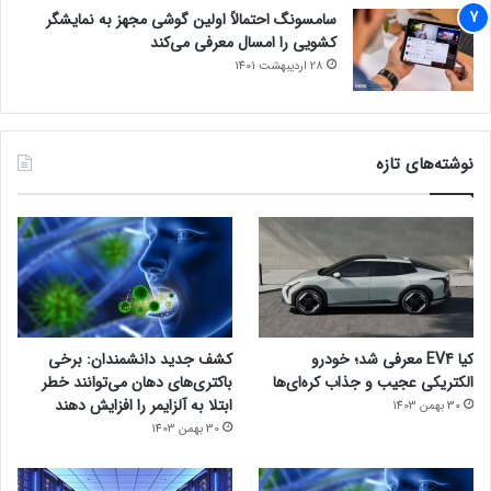
سامسونگ احتمالاً اولین گوشی مجهز به نمایشگر
کشویی را امسال معرفی می‌کند
28 اردیبهشت 1401
نوشته‌های تازه
کیا EV4 معرفی شد؛ خودرو
کشف جدید دانشمندان: برخی
الکتریکی عجیب و جذاب کره‌ای‌ها
باکتری‌های دهان می‌توانند خطر
ابتلا به آلزایمر را افزایش دهند
30 بهمن 1403
30 بهمن 1403