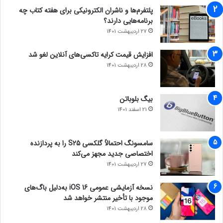
پلتفرم‌ها و ناشران الکترونیکی برای هفته کتاب چه
برنامه‌هایی دارند؟
27 اردیبهشت 1401
افزایش قیمت کرایه تاکسی‌های آنلاین لغو شد
28 اردیبهشت 1401
بیگ بلوباتن
21 اسفند 1401
سامسونگ احتمالاً گلکسی S25 را به پردازنده
اختصاصی جدید مجهز می‌کند
27 اردیبهشت 1401
نسخه آزمایشی عمومی iOS 16 به‌دلیل باگ‌های
موجود با تأخیر منتشر خواهد شد
28 اردیبهشت 1401