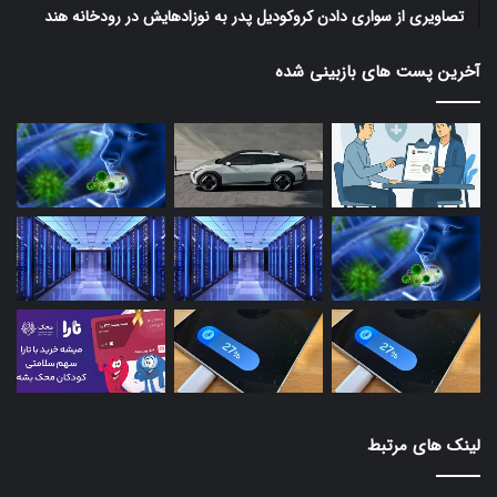
تصاویری از سواری دادن کروکودیل پدر به نوزادهایش در رودخانه هند
آخرین پست های بازبینی شده
لینک های مرتبط