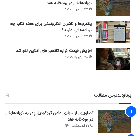
DeepSeek
نوزادهایش در رودخانه هند
27 اردیبهشت 1401
پلتفرم‌ها و ناشران الکترونیکی برای هفته کتاب چه
برنامه‌هایی دارند؟
27 اردیبهشت 1401
افزایش قیمت کرایه تاکسی‌های آنلاین لغو شد
28 اردیبهشت 1401
پربازدیدترین مطالب
تصاویری از سواری دادن کروکودیل پدر به نوزادهایش
در رودخانه هند
27 اردیبهشت 1401