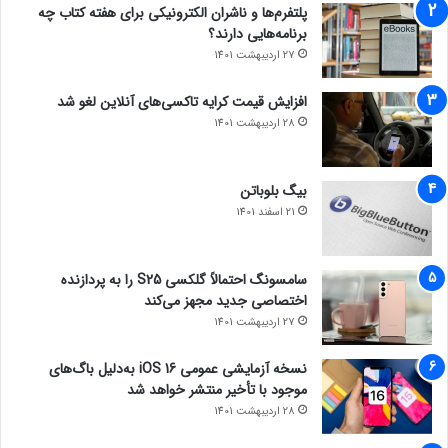
پلتفرم‌ها و ناشران الکترونیکی برای هفته کتاب چه
برنامه‌هایی دارند؟
27 اردیبهشت 1401
افزایش قیمت کرایه تاکسی‌های آنلاین لغو شد
28 اردیبهشت 1401
بیگ بلوباتن
21 اسفند 1401
سامسونگ احتمالاً گلکسی S25 را به پردازنده
اختصاصی جدید مجهز می‌کند
27 اردیبهشت 1401
نسخه آزمایشی عمومی iOS 16 به‌دلیل باگ‌های
موجود با تأخیر منتشر خواهد شد
28 اردیبهشت 1401