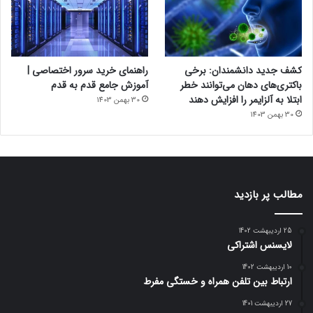
کشف جدید دانشمندان: برخی
راهنمای خرید سرور اختصاصی |
باکتری‌های دهان می‌توانند خطر
آموزش جامع قدم به قدم
ابتلا به آلزایمر را افزایش دهند
30 بهمن 1403
30 بهمن 1403
مطالب پر بازدید
25 اردیبهشت 1402
لایسنس اشتراکی
10 اردیبهشت 1402
ارتباط بین تلفن همراه و خستگی مفرط
27 اردیبهشت 1401