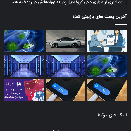
تصاویری از سواری دادن کروکودیل پدر به نوزادهایش در رودخانه هند
آخرین پست های بازبینی شده
لینک های مرتبط