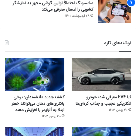
سامسونگ احتمالاً اولین گوشی مجهز به نمایشگر
کشویی را امسال معرفی می‌کند
28 اردیبهشت 1401
نوشته‌های تازه
کیا EV4 معرفی شد؛ خودرو
کشف جدید دانشمندان: برخی
الکتریکی عجیب و جذاب کره‌ای‌ها
باکتری‌های دهان می‌توانند خطر
ابتلا به آلزایمر را افزایش دهند
30 بهمن 1403
30 بهمن 1403