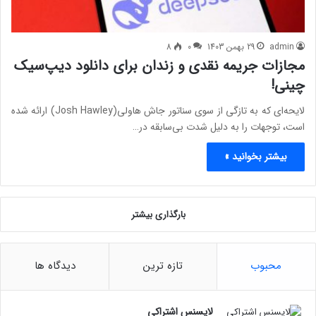
admin
29 بهمن 1403
0
8
مجازات جریمه نقدی و زندان برای دانلود دیپ‌سیک
چینی!
لایحه‌ای که به تازگی از سوی سناتور جاش هاولی(Josh Hawley) ارائه شده
است، توجهات را به دلیل شدت بی‌سابقه‌ در…
بیشتر بخوانید »
بارگذاری بیشتر
محبوب
تازه ترین
دیدگاه ها
لایسنس اشتراکی