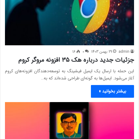
admin
29 بهمن 1403
0
16
جزئیات جدید درباره هک ۳۵ افزونه مروگر کروم
این حمله با ارسال یک ایمیل فیشینگ به توسعه‌دهندگان افزونه‌های کروم
آغاز می‌شود. ایمیل‌ها به گونه‌ای طراحی شده‌اند که به…
بیشتر بخوانید »