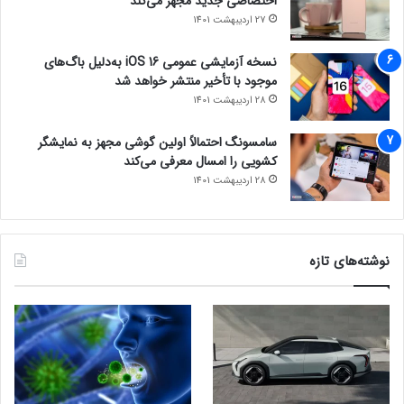
اختصاصی جدید مجهز می‌کند
27 اردیبهشت 1401
نسخه آزمایشی عمومی iOS 16 به‌دلیل باگ‌های
موجود با تأخیر منتشر خواهد شد
28 اردیبهشت 1401
سامسونگ احتمالاً اولین گوشی مجهز به نمایشگر
کشویی را امسال معرفی می‌کند
28 اردیبهشت 1401
نوشته‌های تازه