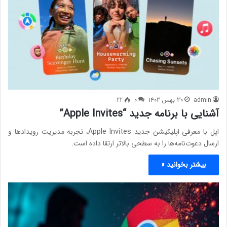
admin
30 بهمن 1403
0
22
آشنایی با برنامه جدید “Apple Invites”
اپل با معرفی اپلیکیشن جدید Apple Invites، تجربه مدیریت رویدادها و
ارسال دعوت‌نامه‌ها را به سطحی بالاتر ارتقا داده است.
بیشتر بخوانید »