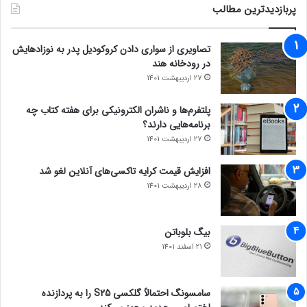
پربازدیدترین مطالب
تصاویری از سواری دادن کروکودیل پدر به نوزادهایش
در رودخانه هند
27 اردیبهشت 1401
پلتفرم‌ها و ناشران الکترونیکی برای هفته کتاب چه
برنامه‌هایی دارند؟
27 اردیبهشت 1401
افزایش قیمت کرایه تاکسی‌های آنلاین لغو شد
28 اردیبهشت 1401
بیگ بلوباتن
21 اسفند 1401
سامسونگ احتمالاً گلکسی S25 را به پردازنده