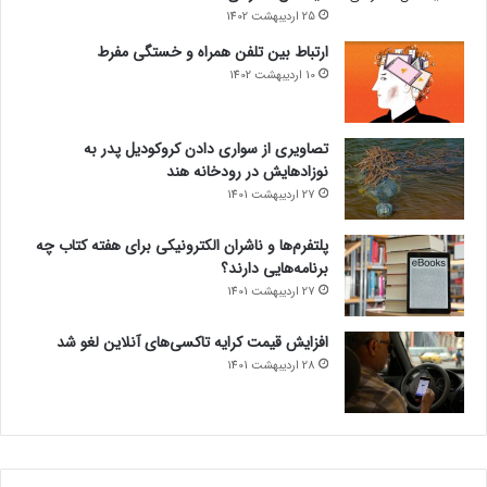
25 اردیبهشت 1402
ارتباط بین تلفن همراه و خستگی مفرط
10 اردیبهشت 1402
تصاویری از سواری دادن کروکودیل پدر به
نوزادهایش در رودخانه هند
27 اردیبهشت 1401
پلتفرم‌ها و ناشران الکترونیکی برای هفته کتاب چه
برنامه‌هایی دارند؟
27 اردیبهشت 1401
افزایش قیمت کرایه تاکسی‌های آنلاین لغو شد
28 اردیبهشت 1401