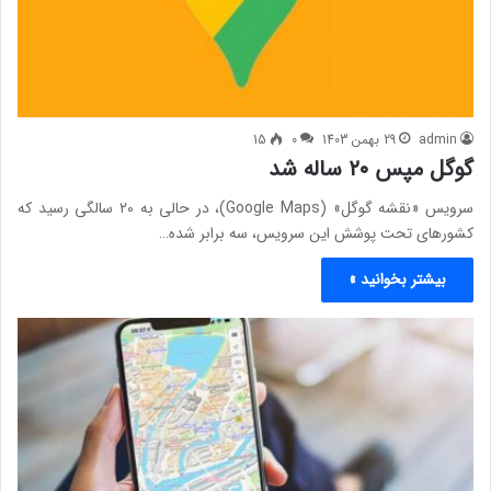
admin
29 بهمن 1403
0
15
گوگل مپس ۲۰ ساله شد
سرویس «نقشه گوگل» (Google Maps)، در حالی به ۲۰ سالگی رسید که
کشورهای تحت پوشش این سرویس، سه برابر شده…
بیشتر بخوانید »