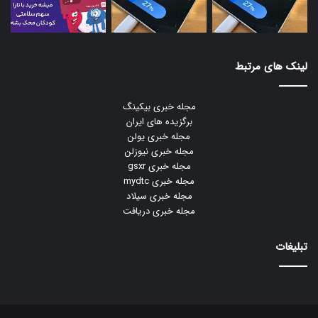
لینک های مرتبط
مجله خبری بیکینگ
برگزیده های ایران
مجله خبری یولن
مجله خبری نیوزلن
مجله خبری gsxr
مجله خبری mydtc
مجله خبری سیلاد
مجله خبری دریافت
تبلیغات