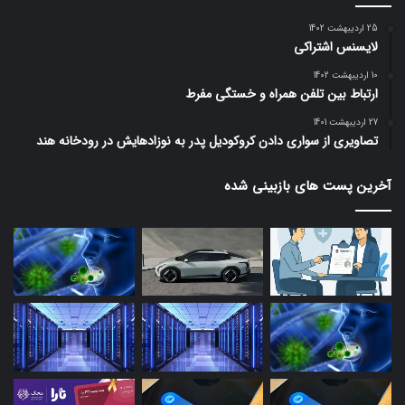
25 اردیبهشت 1402
لایسنس اشتراکی
10 اردیبهشت 1402
ارتباط بین تلفن همراه و خستگی مفرط
27 اردیبهشت 1401
تصاویری از سواری دادن کروکودیل پدر به نوزادهایش در رودخانه هند
آخرین پست های بازبینی شده