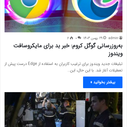
admin
29 بهمن 1403
0
6
به‌روزرسانی گوگل کروم: خبر بد برای مایکروسافت
ویندوز
تبلیغات جدید ویندوز برای ترغیب کاربران به استفاده از Edge درست پیش از
تعطیلات آغاز شد. با این حال، این…
بیشتر بخوانید »