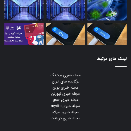
لینک های مرتبط
مجله خبری بیکینگ
برگزیده های ایران
مجله خبری یولن
مجله خبری نیوزلن
مجله خبری gsxr
مجله خبری mydtc
مجله خبری سیلاد
مجله خبری دریافت