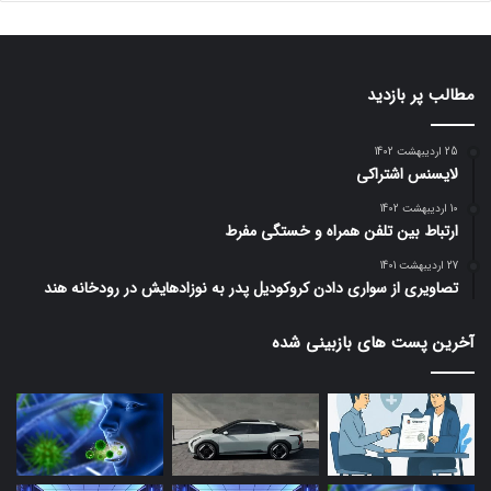
مطالب پر بازدید
25 اردیبهشت 1402
لایسنس اشتراکی
10 اردیبهشت 1402
ارتباط بین تلفن همراه و خستگی مفرط
27 اردیبهشت 1401
تصاویری از سواری دادن کروکودیل پدر به نوزادهایش در رودخانه هند
آخرین پست های بازبینی شده