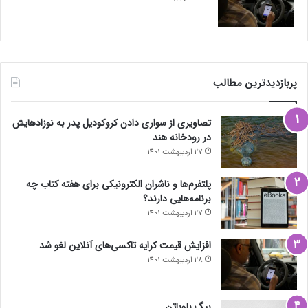
پربازدیدترین مطالب
تصاویری از سواری دادن کروکودیل پدر به نوزادهایش
در رودخانه هند
27 اردیبهشت 1401
پلتفرم‌ها و ناشران الکترونیکی برای هفته کتاب چه
برنامه‌هایی دارند؟
27 اردیبهشت 1401
افزایش قیمت کرایه تاکسی‌های آنلاین لغو شد
28 اردیبهشت 1401
بیگ بلوباتن