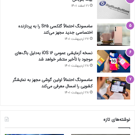
21 اسفند 1401
سامسونگ احتمالاً گلکسی S25 را به پردازنده
اختصاصی جدید مجهز می‌کند
27 اردیبهشت 1401
نسخه آزمایشی عمومی iOS 16 به‌دلیل باگ‌های
موجود با تأخیر منتشر خواهد شد
28 اردیبهشت 1401
سامسونگ احتمالاً اولین گوشی مجهز به نمایشگر
کشویی را امسال معرفی می‌کند
28 اردیبهشت 1401
نوشته‌های تازه