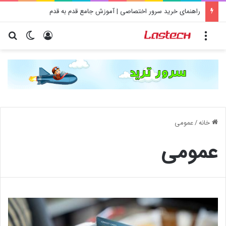
راهنمای خرید سرور اختصاصی | آموزش جامع قدم به قدم
منو
ورود
تغییر پو
جس
خانه
/
عمومی
عمومی