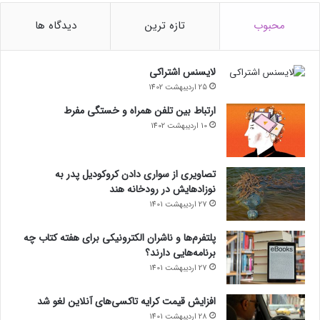
محبوب
تازه ترین
دیدگاه ها
لایسنس اشتراکی
25 اردیبهشت 1402
ارتباط بین تلفن همراه و خستگی مفرط
10 اردیبهشت 1402
تصاویری از سواری دادن کروکودیل پدر به
نوزادهایش در رودخانه هند
27 اردیبهشت 1401
پلتفرم‌ها و ناشران الکترونیکی برای هفته کتاب چه
برنامه‌هایی دارند؟
27 اردیبهشت 1401
افزایش قیمت کرایه تاکسی‌های آنلاین لغو شد
28 اردیبهشت 1401