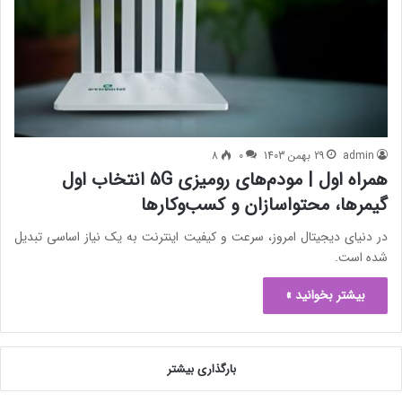
admin
29 بهمن 1403
0
8
همراه اول | مودم‌های رومیزی 5G انتخاب اول
گیمرها، محتواسازان و کسب‌وکارها
در دنیای دیجیتال امروز، سرعت و کیفیت اینترنت به یک نیاز اساسی تبدیل
شده است.
بیشتر بخوانید »
بارگذاری بیشتر