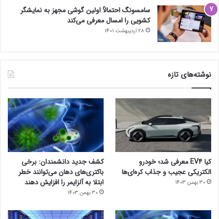
سامسونگ احتمالاً اولین گوشی مجهز به نمایشگر
کشویی را امسال معرفی می‌کند
28 اردیبهشت 1401
نوشته‌های تازه
کیا EV4 معرفی شد؛ خودرو
کشف جدید دانشمندان: برخی
الکتریکی عجیب و جذاب کره‌ای‌ها
باکتری‌های دهان می‌توانند خطر
ابتلا به آلزایمر را افزایش دهند
30 بهمن 1403
30 بهمن 1403