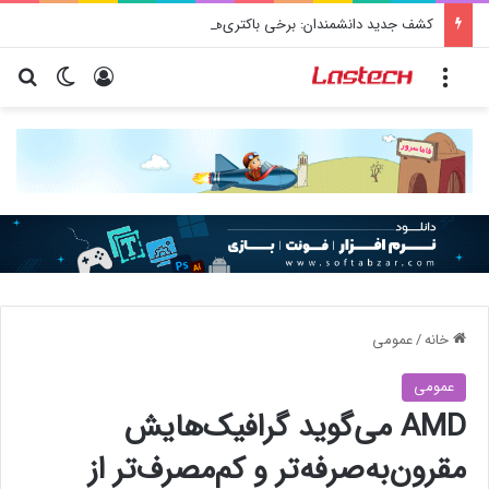
کشف جدید دانشمندان: برخی باکتری‌های دهان می‌توانند خطر ابتلا به آلزایمر را افزایش دهند
منو
ورود
تغییر پو
جس
خانه
/
عمومی
عمومی
AMD می‌گوید گرافیک‌هایش
مقرون‌به‌صرفه‌تر و کم‌مصرف‌تر از