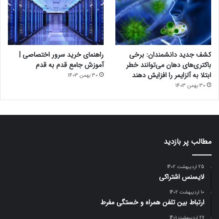
کشف جدید دانشمندان: برخی
راهنمای خرید سرور اختصاصی |
باکتری‌های دهان می‌توانند خطر
آموزش جامع قدم به قدم
ابتلا به آلزایمر را افزایش دهند
30 بهمن 1403
30 بهمن 1403
مطالب پر بازدید
25 اردیبهشت 1402
لایسنس اشتراکی
10 اردیبهشت 1402
ارتباط بین تلفن همراه و خستگی مفرط
27 اردیبهشت 1401