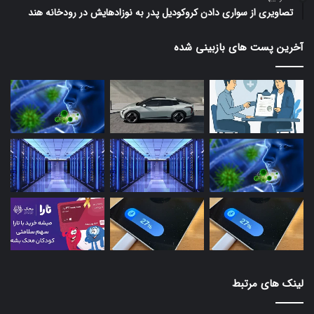
تصاویری از سواری دادن کروکودیل پدر به نوزادهایش در رودخانه هند
آخرین پست های بازبینی شده
لینک های مرتبط