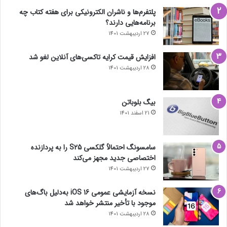
پلتفرم‌ها و ناشران الکترونیکی برای هفته کتاب چه
برنامه‌هایی دارند؟
27 اردیبهشت 1401
افزایش قیمت کرایه تاکسی‌های آنلاین لغو شد
28 اردیبهشت 1401
بیگ بلوباتن
21 اسفند 1401
سامسونگ احتمالاً گلکسی S25 را به پردازنده
اختصاصی جدید مجهز می‌کند
27 اردیبهشت 1401
نسخه آزمایشی عمومی iOS 16 به‌دلیل باگ‌های
موجود با تأخیر منتشر خواهد شد
28 اردیبهشت 1401