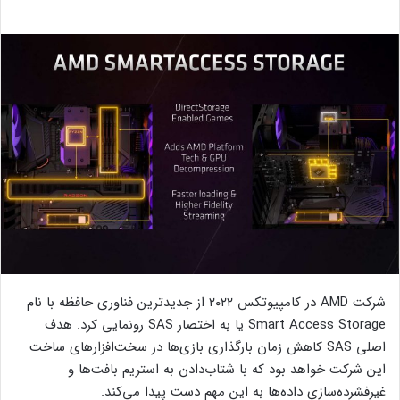
شرکت AMD در کامپیوتکس ۲۰۲۲ از جدیدترین فناوری حافظه با نام
Smart Access Storage یا به اختصار SAS رونمایی کرد. هدف
اصلی SAS کاهش زمان بارگذاری بازی‌ها در سخت‌افزارهای ساخت
این شرکت خواهد بود که
با شتاب‌دادن به استریم بافت‌ها و
غیرفشرده‌سازی داده‌ها به این مهم دست پیدا می‌کند.