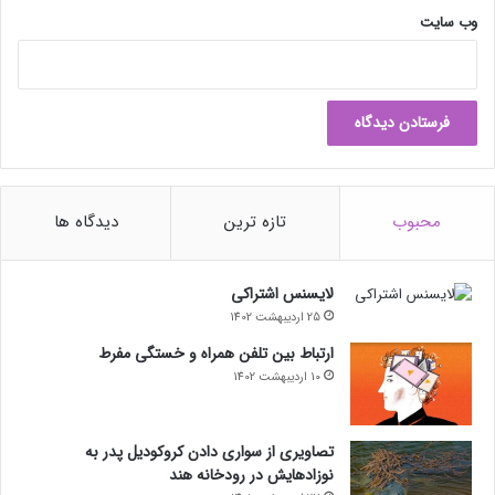
وب‌ سایت
محبوب
تازه ترین
دیدگاه ها
لایسنس اشتراکی
25 اردیبهشت 1402
ارتباط بین تلفن همراه و خستگی مفرط
10 اردیبهشت 1402
تصاویری از سواری دادن کروکودیل پدر به
نوزادهایش در رودخانه هند