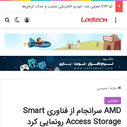
کیا EV4 معرفی شد؛ خودرو الکتریکی عجیب و جذاب کره‌ای‌ها
منو
ورود
تغییر پو
جس
خانه
/
عمومی
عمومی
AMD سرانجام از فناوری Smart
Access Storage رونمایی کرد