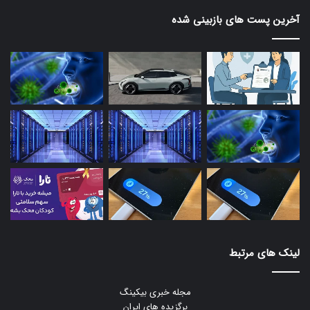
آخرین پست های بازبینی شده
لینک های مرتبط
مجله خبری بیکینگ
برگزیده های ایران