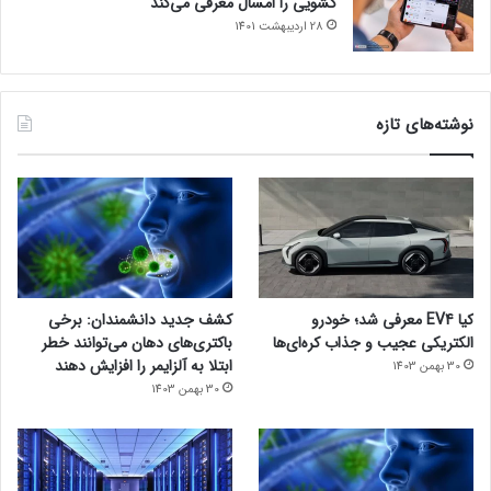
کشویی را امسال معرفی می‌کند
28 اردیبهشت 1401
نوشته‌های تازه
کیا EV4 معرفی شد؛ خودرو
کشف جدید دانشمندان: برخی
الکتریکی عجیب و جذاب کره‌ای‌ها
باکتری‌های دهان می‌توانند خطر
ابتلا به آلزایمر را افزایش دهند
30 بهمن 1403
30 بهمن 1403