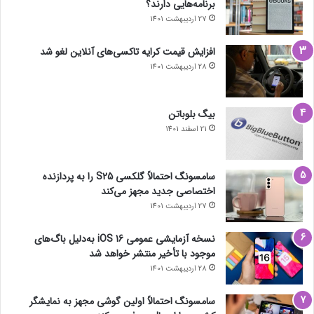
برنامه‌هایی دارند؟
27 اردیبهشت 1401
افزایش قیمت کرایه تاکسی‌های آنلاین لغو شد
28 اردیبهشت 1401
بیگ بلوباتن
21 اسفند 1401
سامسونگ احتمالاً گلکسی S25 را به پردازنده
اختصاصی جدید مجهز می‌کند
27 اردیبهشت 1401
نسخه آزمایشی عمومی iOS 16 به‌دلیل باگ‌های
موجود با تأخیر منتشر خواهد شد
28 اردیبهشت 1401
سامسونگ احتمالاً اولین گوشی مجهز به نمایشگر