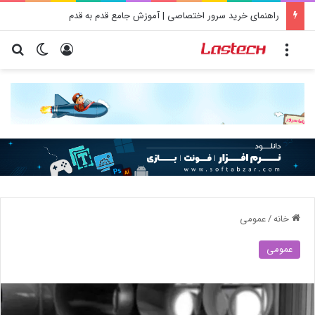
راهنمای خرید سرور اختصاصی | آموزش جامع قدم به قدم
منو
ورود
تغییر پو
جس
خانه
/
عمومی
عمومی