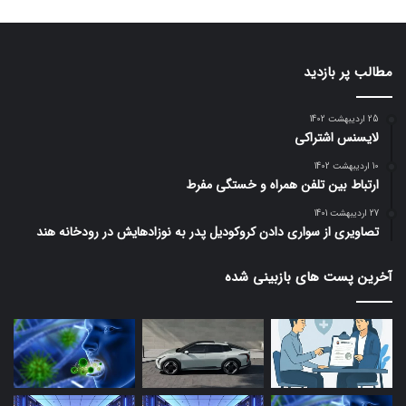
مطالب پر بازدید
25 اردیبهشت 1402
لایسنس اشتراکی
10 اردیبهشت 1402
ارتباط بین تلفن همراه و خستگی مفرط
27 اردیبهشت 1401
تصاویری از سواری دادن کروکودیل پدر به نوزادهایش در رودخانه هند
آخرین پست های بازبینی شده