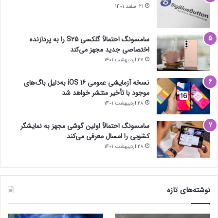
21 اسفند 1401
سامسونگ احتمالاً گلکسی S25 را به پردازنده
اختصاصی جدید مجهز می‌کند
27 اردیبهشت 1401
نسخه آزمایشی عمومی iOS 16 به‌دلیل باگ‌های
موجود با تأخیر منتشر خواهد شد
28 اردیبهشت 1401
سامسونگ احتمالاً اولین گوشی مجهز به نمایشگر
کشویی را امسال معرفی می‌کند
28 اردیبهشت 1401
نوشته‌های تازه