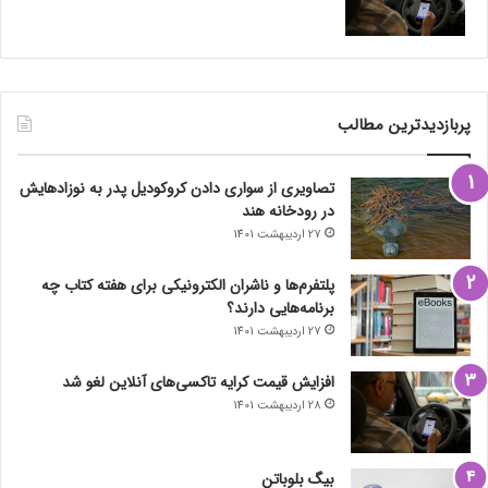
پربازدیدترین مطالب
تصاویری از سواری دادن کروکودیل پدر به نوزادهایش
در رودخانه هند
27 اردیبهشت 1401
پلتفرم‌ها و ناشران الکترونیکی برای هفته کتاب چه
برنامه‌هایی دارند؟
27 اردیبهشت 1401
افزایش قیمت کرایه تاکسی‌های آنلاین لغو شد
28 اردیبهشت 1401
بیگ بلوباتن