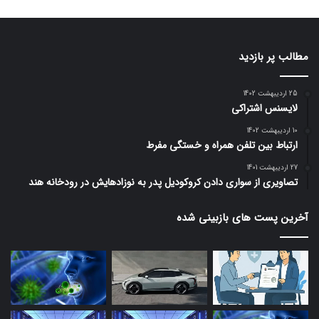
مطالب پر بازدید
25 اردیبهشت 1402
لایسنس اشتراکی
10 اردیبهشت 1402
ارتباط بین تلفن همراه و خستگی مفرط
27 اردیبهشت 1401
تصاویری از سواری دادن کروکودیل پدر به نوزادهایش در رودخانه هند
آخرین پست های بازبینی شده