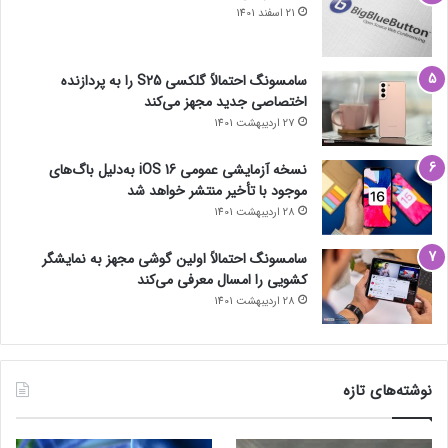
21 اسفند 1401
سامسونگ احتمالاً گلکسی S25 را به پردازنده
اختصاصی جدید مجهز می‌کند
27 اردیبهشت 1401
نسخه آزمایشی عمومی iOS 16 به‌دلیل باگ‌های
موجود با تأخیر منتشر خواهد شد
28 اردیبهشت 1401
سامسونگ احتمالاً اولین گوشی مجهز به نمایشگر
کشویی را امسال معرفی می‌کند
28 اردیبهشت 1401
نوشته‌های تازه