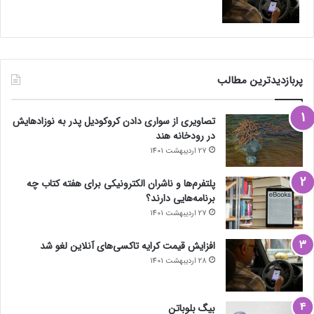
پربازدیدترین مطالب
تصاویری از سواری دادن کروکودیل پدر به نوزادهایش
در رودخانه هند
27 اردیبهشت 1401
پلتفرم‌ها و ناشران الکترونیکی برای هفته کتاب چه
برنامه‌هایی دارند؟
27 اردیبهشت 1401
افزایش قیمت کرایه تاکسی‌های آنلاین لغو شد
28 اردیبهشت 1401
بیگ بلوباتن