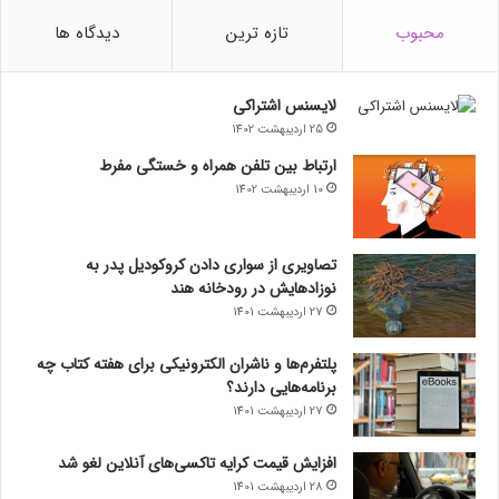
محبوب
تازه ترین
دیدگاه ها
لایسنس اشتراکی
25 اردیبهشت 1402
ارتباط بین تلفن همراه و خستگی مفرط
10 اردیبهشت 1402
تصاویری از سواری دادن کروکودیل پدر به
نوزادهایش در رودخانه هند
27 اردیبهشت 1401
پلتفرم‌ها و ناشران الکترونیکی برای هفته کتاب چه
برنامه‌هایی دارند؟
27 اردیبهشت 1401
افزایش قیمت کرایه تاکسی‌های آنلاین لغو شد
28 اردیبهشت 1401