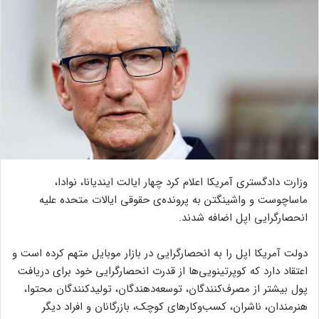
وزارت دادگستری آمریکا اعلام کرد چهار ایالت ایندیانا، نوادا،
ماساچوست و واشینگتن به پرونده‌ی حقوقی ایالات متحده علیه
انحصارگرایی اپل اضافه شدند.
دولت آمریکا اپل را به انحصارگرایی در بازار موبایل متهم کرده است و
اعتقاد دارد که کوپرتینویی‌ها از قدرت انحصارگرایی خود برای دریافت
پول بیشتر از مصرف‌کنندگان، توسعه‌دهندگان، تولیدکنندگان محتوا،
هنرمندان، ناشران، کسب‌و‌کارهای کوچک، بازرگانان و افراد دیگر