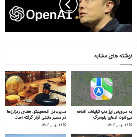
فناوری
کسب و کار
مطالب موبایل
نوشته های مشابه
به سرویس اپل‌مپ تبلیغات اضافه
مدیرعامل اکسفینیتو:‌ فضای رمزارزها
می‌شود؛ ادعای بلومبرگ
در مسیر مثبتی قرار گرفته است
29 بهمن 1403
29 بهمن 1403