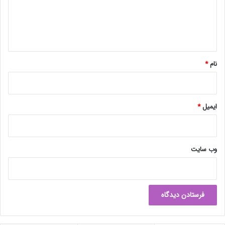
گ
ا
ه
*
نام
*
ایمیل
*
وب‌ سایت