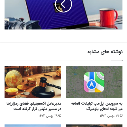
نوشته های مشابه
به سرویس اپل‌مپ تبلیغات اضافه
مدیرعامل اکسفینیتو:‌ فضای رمزارزها
می‌شود؛ ادعای بلومبرگ
در مسیر مثبتی قرار گرفته است
29 بهمن 1403
29 بهمن 1403