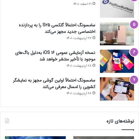
21 اسفند 1401
سامسونگ احتمالاً گلکسی S25 را به پردازنده
اختصاصی جدید مجهز می‌کند
27 اردیبهشت 1401
نسخه آزمایشی عمومی iOS 16 به‌دلیل باگ‌های
موجود با تأخیر منتشر خواهد شد
28 اردیبهشت 1401
سامسونگ احتمالاً اولین گوشی مجهز به نمایشگر
کشویی را امسال معرفی می‌کند
28 اردیبهشت 1401
نوشته‌های تازه