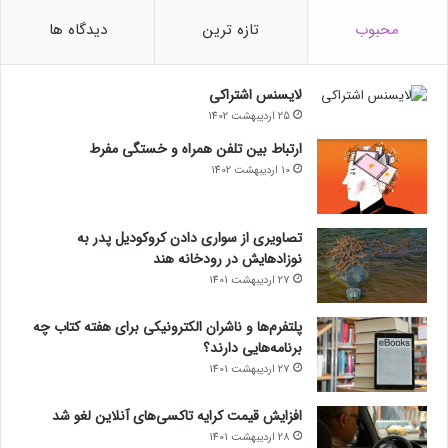
محبوب
تازه ترین
دیدگاه ها
لایسنس اشتراکی
25 اردیبهشت 1402
ارتباط بین تلفن همراه و خستگی مفرط
10 اردیبهشت 1402
تصاویری از سواری دادن کروکودیل پدر به
نوزادهایش در رودخانه هند
27 اردیبهشت 1401
پلتفرم‌ها و ناشران الکترونیکی برای هفته کتاب چه
برنامه‌هایی دارند؟
27 اردیبهشت 1401
افزایش قیمت کرایه تاکسی‌های آنلاین لغو شد
28 اردیبهشت 1401