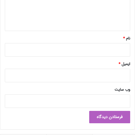
گ
ا
ه
*
نام
*
ایمیل
*
وب‌ سایت