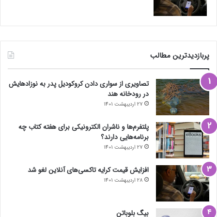
پربازدیدترین مطالب
تصاویری از سواری دادن کروکودیل پدر به نوزادهایش
در رودخانه هند
27 اردیبهشت 1401
پلتفرم‌ها و ناشران الکترونیکی برای هفته کتاب چه
برنامه‌هایی دارند؟
27 اردیبهشت 1401
افزایش قیمت کرایه تاکسی‌های آنلاین لغو شد
28 اردیبهشت 1401
بیگ بلوباتن