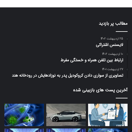
مطالب پر بازدید
25 اردیبهشت 1402
لایسنس اشتراکی
10 اردیبهشت 1402
ارتباط بین تلفن همراه و خستگی مفرط
27 اردیبهشت 1401
تصاویری از سواری دادن کروکودیل پدر به نوزادهایش در رودخانه هند
آخرین پست های بازبینی شده