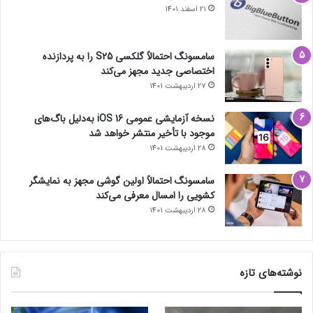
21 اسفند 1401
سامسونگ احتمالاً گلکسی S25 را به پردازنده
اختصاصی جدید مجهز می‌کند
27 اردیبهشت 1401
نسخه آزمایشی عمومی iOS 16 به‌دلیل باگ‌های
موجود با تأخیر منتشر خواهد شد
28 اردیبهشت 1401
سامسونگ احتمالاً اولین گوشی مجهز به نمایشگر
کشویی را امسال معرفی می‌کند
28 اردیبهشت 1401
نوشته‌های تازه