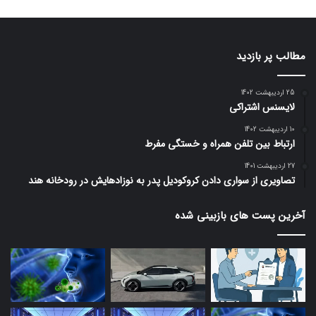
مطالب پر بازدید
25 اردیبهشت 1402
لایسنس اشتراکی
10 اردیبهشت 1402
ارتباط بین تلفن همراه و خستگی مفرط
27 اردیبهشت 1401
تصاویری از سواری دادن کروکودیل پدر به نوزادهایش در رودخانه هند
آخرین پست های بازبینی شده