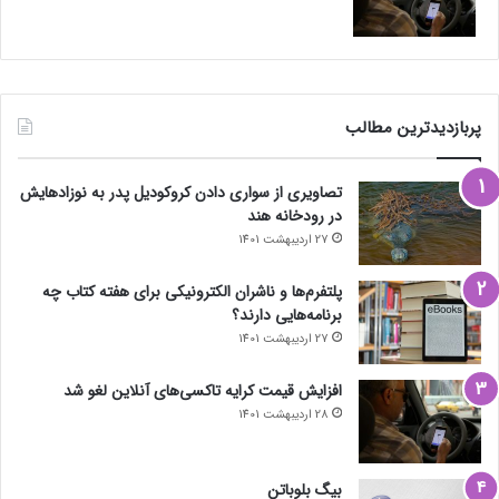
پربازدیدترین مطالب
تصاویری از سواری دادن کروکودیل پدر به نوزادهایش
در رودخانه هند
27 اردیبهشت 1401
پلتفرم‌ها و ناشران الکترونیکی برای هفته کتاب چه
برنامه‌هایی دارند؟
27 اردیبهشت 1401
افزایش قیمت کرایه تاکسی‌های آنلاین لغو شد
28 اردیبهشت 1401
بیگ بلوباتن