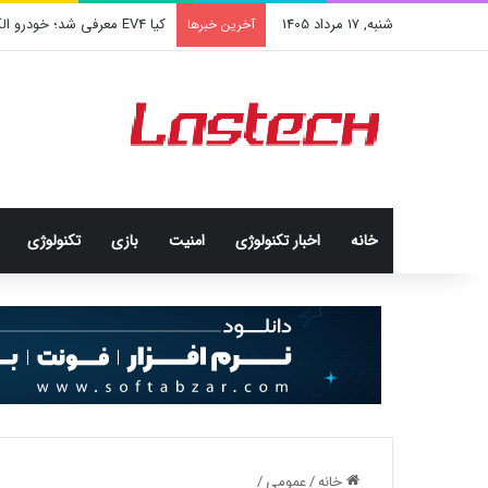
شنبه, 17 مرداد 1405
کیا EV4 معرفی شد؛ خودرو الکتریکی عجیب و جذاب کره‌ای‌ها
آخرین خبرها
خانه
اخبار تکنولوژی
امنيت
بازی
تکنولوژی
خانه
/
عمومی
/