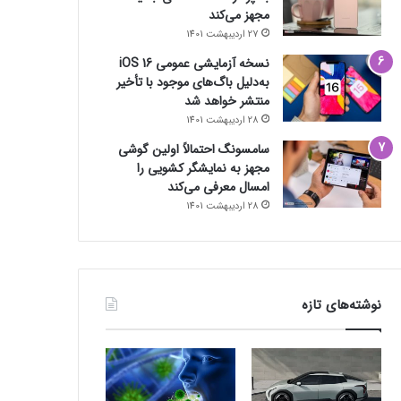
مجهز می‌کند
27 اردیبهشت 1401
نسخه آزمایشی عمومی iOS 16
به‌دلیل باگ‌های موجود با تأخیر
منتشر خواهد شد
28 اردیبهشت 1401
سامسونگ احتمالاً اولین گوشی
مجهز به نمایشگر کشویی را
امسال معرفی می‌کند
28 اردیبهشت 1401
نوشته‌های تازه