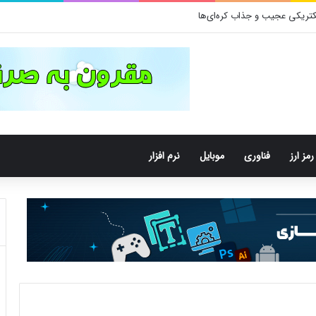
رمز ارز
فناوری
موبایل
نرم افزار