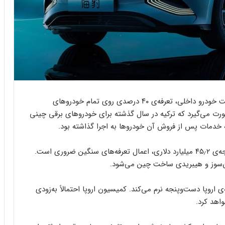
رویترز گزارش می‌دهد که ترکیه با ادعای حمایت از صنعت خودرو داخلی، تعرفه‌‏ی ۴۰ درصدی روی تمام خودروهای
ورت می‌گیرد که ترکیه در سال گذشته برای خودروهای برقی چینی
 خدمات پس از فروش آن‌ خودروها به اجرا گذاشته بود.
وزارت تجارت ترکیه اعلام کرد که برای جبران کسری بودجه‌ی ۴۵٫۲ میلیارد دلاری، اعمال تعرفه‌های سنگین ضروری است.
اروپا دست‌وپنجه نرم‌ می‌کند. کمیسیون اروپا احتمالاً به‌زودی
اهد کرد.