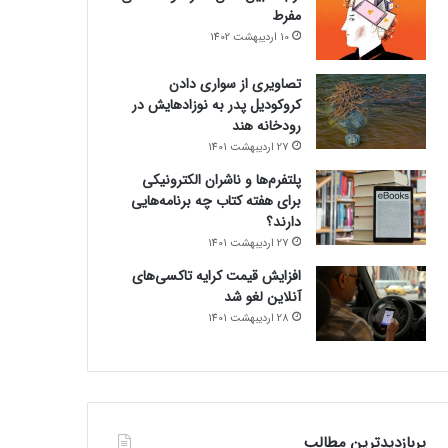
مفرط
10 اردیبهشت 1402
تصاویری از سواری دادن
کروکودیل پدر به نوزادهایش در
رودخانه هند
27 اردیبهشت 1401
پلتفرم‌ها و ناشران الکترونیکی
برای هفته کتاب چه برنامه‌هایی
دارند؟
27 اردیبهشت 1401
افزایش قیمت کرایه تاکسی‌های
آنلاین لغو شد
28 اردیبهشت 1401
پربازدیدترین مطالب