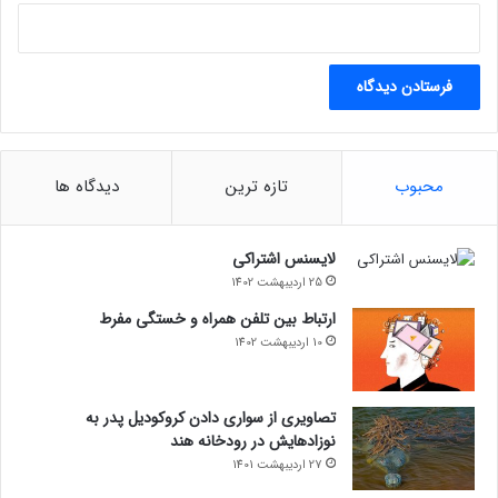
محبوب
تازه ترین
دیدگاه ها
لایسنس اشتراکی
25 اردیبهشت 1402
ارتباط بین تلفن همراه و خستگی مفرط
10 اردیبهشت 1402
تصاویری از سواری دادن کروکودیل پدر به
نوزادهایش در رودخانه هند
27 اردیبهشت 1401