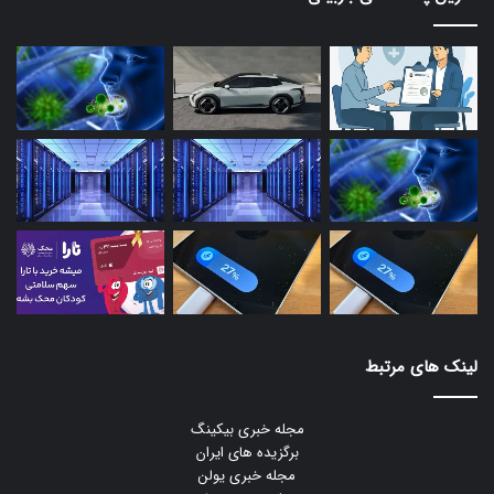
لینک های مرتبط
مجله خبری بیکینگ
برگزیده های ایران
مجله خبری یولن