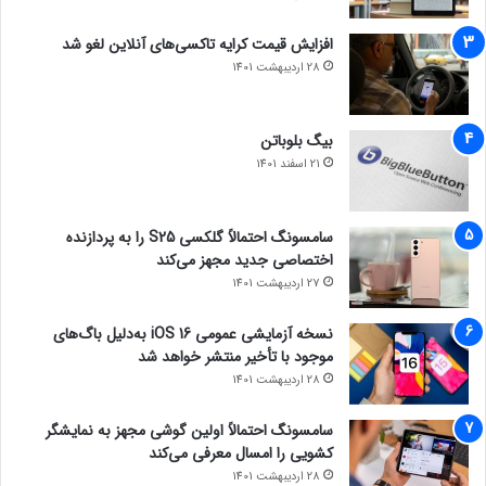
افزایش قیمت کرایه تاکسی‌های آنلاین لغو شد
28 اردیبهشت 1401
بیگ بلوباتن
21 اسفند 1401
سامسونگ احتمالاً گلکسی S25 را به پردازنده
اختصاصی جدید مجهز می‌کند
27 اردیبهشت 1401
نسخه آزمایشی عمومی iOS 16 به‌دلیل باگ‌های
موجود با تأخیر منتشر خواهد شد
28 اردیبهشت 1401
سامسونگ احتمالاً اولین گوشی مجهز به نمایشگر
کشویی را امسال معرفی می‌کند
28 اردیبهشت 1401