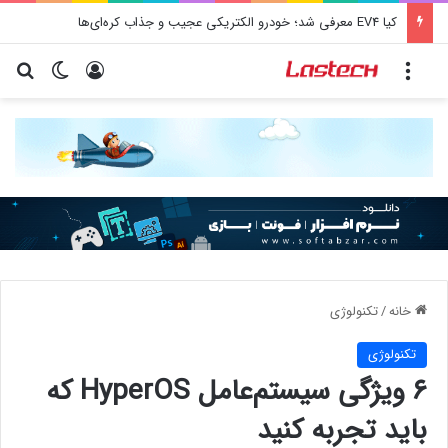
کیا EV4 معرفی شد؛ خودرو الکتریکی عجیب و جذاب کره‌ای‌ها
منو
ورود
تغییر پو
جس
خانه
/
تکنولوژی
تکنولوژی
۶ ویژگی سیستم‌عامل HyperOS که
باید تجربه کنید