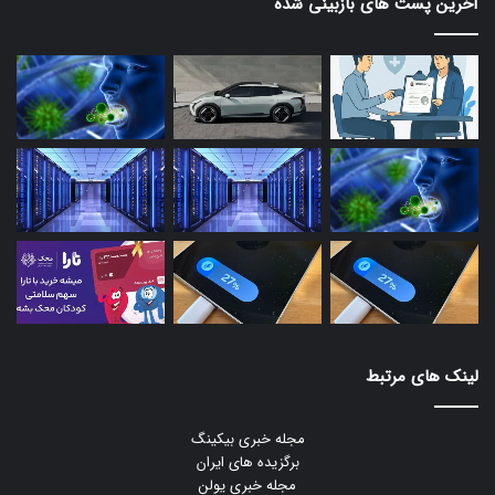
آخرین پست های بازبینی شده
بیشتری را برای سایر برنامه‌ها در نظر بگیرند.
لینک های مرتبط
جمع‌بندی
مجله خبری بیکینگ
شیائومی زمان و تلاش زیادی را صرف توسعه هایپر او اس کرده و
برگزیده های ایران
مجله خبری یولن
قصد دارد تا همانند سامسونگ و اپل، محصولات خود را از طریق یک