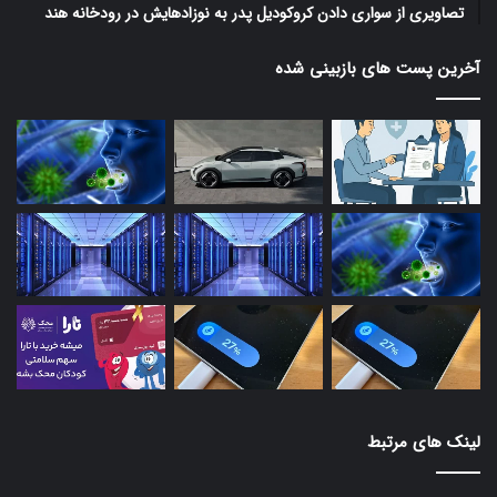
تصاویری از سواری دادن کروکودیل پدر به نوزادهایش در رودخانه هند
آخرین پست های بازبینی شده
لینک های مرتبط