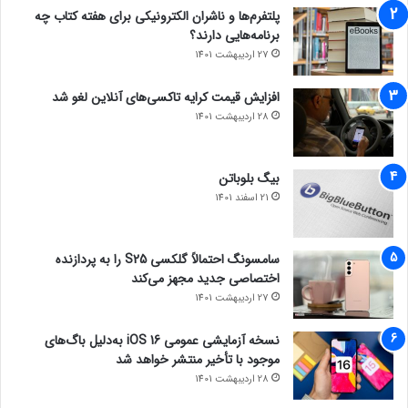
پلتفرم‌ها و ناشران الکترونیکی برای هفته کتاب چه
برنامه‌هایی دارند؟
27 اردیبهشت 1401
افزایش قیمت کرایه تاکسی‌های آنلاین لغو شد
28 اردیبهشت 1401
بیگ بلوباتن
21 اسفند 1401
سامسونگ احتمالاً گلکسی S25 را به پردازنده
اختصاصی جدید مجهز می‌کند
27 اردیبهشت 1401
نسخه آزمایشی عمومی iOS 16 به‌دلیل باگ‌های
موجود با تأخیر منتشر خواهد شد
28 اردیبهشت 1401