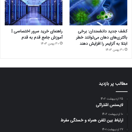
کشف جدید دانشمندان: برخی
راهنمای خرید سرور اختصاصی |
باکتری‌های دهان می‌توانند خطر
آموزش جامع قدم به قدم
ابتلا به آلزایمر را افزایش دهند
30 بهمن 1403
30 بهمن 1403
مطالب پر بازدید
25 اردیبهشت 1402
لایسنس اشتراکی
10 اردیبهشت 1402
ارتباط بین تلفن همراه و خستگی مفرط
27 اردیبهشت 1401