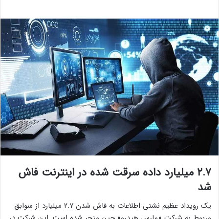
۲.۷ میلیارد داده سرقت شده در اینترنت فاش
شد
یک رویداد عظیم نشتی اطلاعات به فاش شدن ۲.۷ میلیارد از سوابق
مربوط به شرکت «مارس هیدرو» چین منجر شده است. این شرکت در