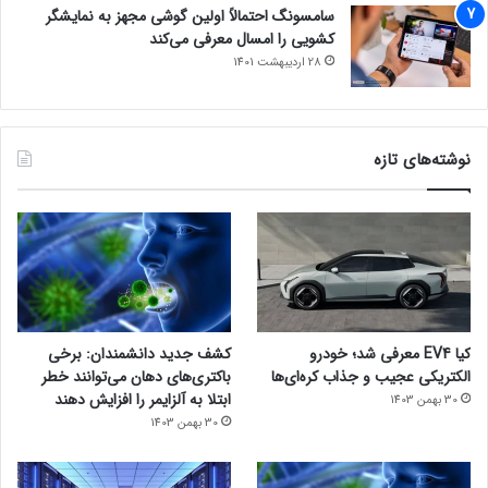
سامسونگ احتمالاً اولین گوشی مجهز به نمایشگر
کشویی را امسال معرفی می‌کند
28 اردیبهشت 1401
نوشته‌های تازه
کیا EV4 معرفی شد؛ خودرو
کشف جدید دانشمندان: برخی
الکتریکی عجیب و جذاب کره‌ای‌ها
باکتری‌های دهان می‌توانند خطر
ابتلا به آلزایمر را افزایش دهند
30 بهمن 1403
30 بهمن 1403