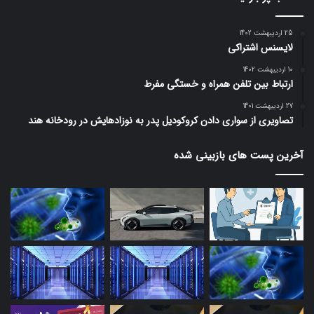
25 اردیبهشت 1402
لایسنس اشتراکی
10 اردیبهشت 1402
ارتباط بین تلفن همراه و خستگی مفرط
27 اردیبهشت 1401
تصاویری از سواری دادن کروکودیل پدر به نوزادهایش در رودخانه هند
آخرین پست های بازبینی شده