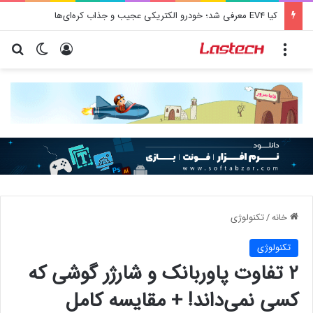
کیا EV4 معرفی شد؛ خودرو الکتریکی عجیب و جذاب کره‌ای‌ها
منو
ورود
تغییر پو
جس
خانه
/
تکنولوژی
تکنولوژی
۲ تفاوت پاوربانک و شارژر گوشی که
کسی نمی‌داند! + مقایسه کامل