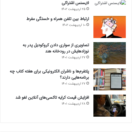
لایسنس اشتراکی
25 اردیبهشت 1402
ارتباط بین تلفن همراه و خستگی مفرط
10 اردیبهشت 1402
تصاویری از سواری دادن کروکودیل پدر به
نوزادهایش در رودخانه هند
27 اردیبهشت 1401
پلتفرم‌ها و ناشران الکترونیکی برای هفته کتاب چه
برنامه‌هایی دارند؟
27 اردیبهشت 1401
افزایش قیمت کرایه تاکسی‌های آنلاین لغو شد
28 اردیبهشت 1401