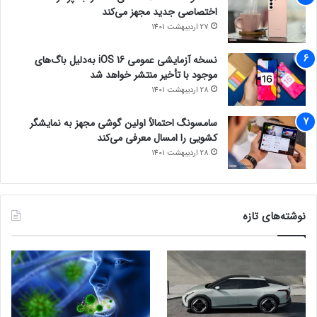
اختصاصی جدید مجهز می‌کند
27 اردیبهشت 1401
نسخه آزمایشی عمومی iOS 16 به‌دلیل باگ‌های
موجود با تأخیر منتشر خواهد شد
28 اردیبهشت 1401
سامسونگ احتمالاً اولین گوشی مجهز به نمایشگر
کشویی را امسال معرفی می‌کند
28 اردیبهشت 1401
نوشته‌های تازه