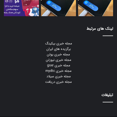
لینک های مرتبط
مجله خبری بیکینگ
برگزیده های ایران
مجله خبری یولن
مجله خبری نیوزلن
مجله خبری gsxr
مجله خبری mydtc
مجله خبری سیلاد
مجله خبری دریافت
تبلیغات