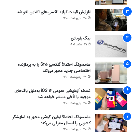
تسلا مدل اس
افزایش قیمت کرایه تاکسی‌های آنلاین لغو شد
28 اردیبهشت 1401
بیگ بلوباتن
21 اسفند 1401
سامسونگ احتمالاً گلکسی S25 را به پردازنده
اختصاصی جدید مجهز می‌کند
27 اردیبهشت 1401
نسخه آزمایشی عمومی iOS 16 به‌دلیل باگ‌های
موجود با تأخیر منتشر خواهد شد
28 اردیبهشت 1401
سامسونگ احتمالاً اولین گوشی مجهز به نمایشگر
کشویی را امسال معرفی می‌کند
28 اردیبهشت 1401