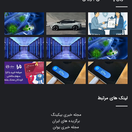
لینک های مرتبط
مجله خبری بیکینگ
برگزیده های ایران
مجله خبری یولن