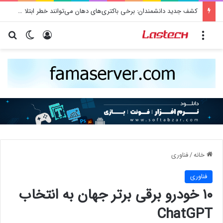
کشف جدید دانشمندان: برخی باکتری‌های دهان می‌توانند خطر ابتلا به آلزایمر را افزایش دهند
منو
ورود
تغییر پو
جس
خانه
/
فناوری
فناوری
۱۰ خودرو برقی برتر جهان به انتخاب
ChatGPT