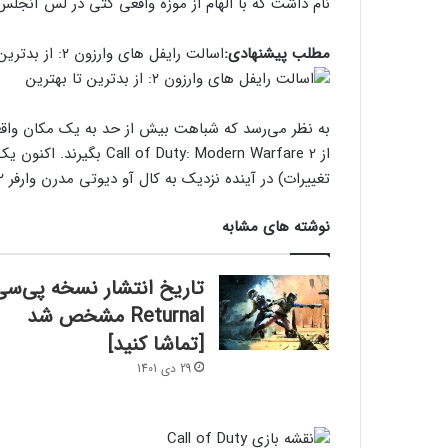
نام داشت که با الهام از موزه واقعی گتی در لس آنجل
مطلب پیشنهادی:
اسالت رایفل های وارزون ۲: از بدترین تا بهترین
به نظر می‌رسد که شباهت بیش از حد به یک مکان واقع
از uty: Modern Warfare 2
تغییرات) در آینده نزدیک به کال آو دیوتی مدرن وارفر ۲ اضافه می‌شود.
نوشته های مشابه
تاریخ انتشار نسخه پی‌سی
Returnal مشخص شد
[تماشا کنید]
29 دی 1401