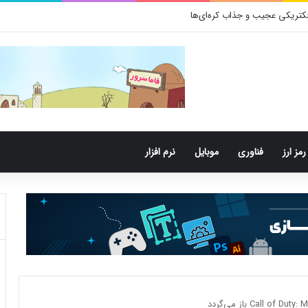
رمز ارز
فناوری
موبایل
نرم افزار