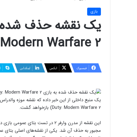
بازی
Modern Warfare 2 باز می‌گردد
فیسبوک
ایکس
لینکداین
ا
Duty: Modern Warfare 2) بازخواهد گشت.
این نقشه از مدرن وارفر ۲ در تست بتا