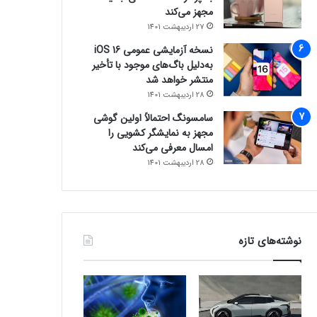
مجهز می‌کند
27 اردیبهشت 1401
نسخه آزمایشی عمومی iOS 16
به‌دلیل باگ‌های موجود با تأخیر
منتشر خواهد شد
28 اردیبهشت 1401
سامسونگ احتمالاً اولین گوشی
مجهز به نمایشگر کشویی را
امسال معرفی می‌کند
28 اردیبهشت 1401
نوشته‌های تازه