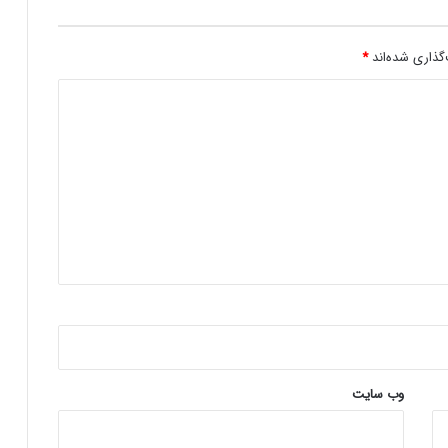
حمله هکرها به بازی پوکمون
گذاری شده‌اند
*
وب‌ سایت