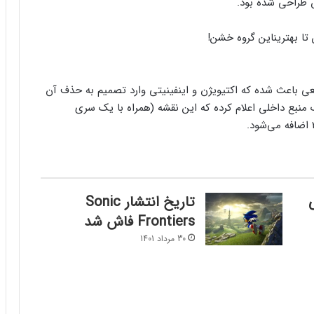
س طراحی شده بود.
این گروه خشن!
ی باعث شده که اکتیویژن و اینفینیتی وارد تصمیم به حذف آن
Call of D بگیرند. اکنون یک منبع داخلی اعلام کرده که این نقشه (همراه با یک سری
تاریخ انتشار Sonic
Frontiers فاش شد
30 مرداد 1401