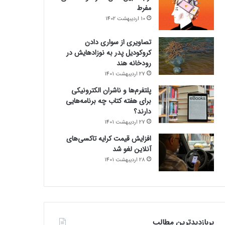
مفرط
10 اردیبهشت 1402
تصاویری از سواری دادن
کروکودیل پدر به نوزادهایش در
رودخانه هند
27 اردیبهشت 1401
پلتفرم‌ها و ناشران الکترونیکی
برای هفته کتاب چه برنامه‌هایی
دارند؟
27 اردیبهشت 1401
افزایش قیمت کرایه تاکسی‌های
آنلاین لغو شد
28 اردیبهشت 1401
پربازدیدترین مطالب