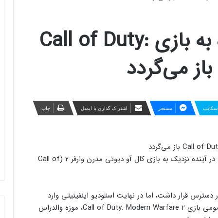
یک نقشه حذف شده به بازی Call of Duty:
سکایپ
مسنجر
اشتراک گذاری با ایمیل
چاپ
یک منبع داخلی از این خبر داده که نقشه موزه والدراس در آینده نزدیک به بازی کال آو دیوتی مدرن وارفر ۲ (Call of
ی عمومی بازی در دسترس قرار داشت، اما در نهایت استودیو اینفینیتی وارد
مجبور به حذف آن شد. یکی از نقشه‌های اصلی بتای عمومی بازی Call of Duty: Modern Warfare 2، موزه والدراس