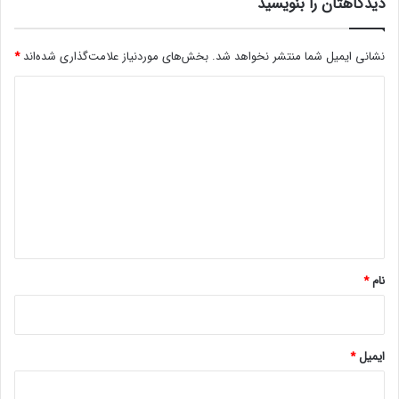
د
دیدگاهتان را بنویسید
ا
ن
ر
نشانی ایمیل شما منتشر نخواهد شد.
بخش‌های موردنیاز علامت‌گذاری شده‌اند
*
س
ی
د
د
ی
د
گ
ا
ه
*
نام
*
ایمیل
*