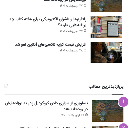
27 اردیبهشت 1401
پلتفرم‌ها و ناشران الکترونیکی برای هفته کتاب چه
برنامه‌هایی دارند؟
27 اردیبهشت 1401
افزایش قیمت کرایه تاکسی‌های آنلاین لغو شد
28 اردیبهشت 1401
پربازدیدترین مطالب
تصاویری از سواری دادن کروکودیل پدر به نوزادهایش
در رودخانه هند
27 اردیبهشت 1401