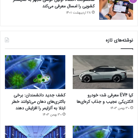
کشویی را امسال معرفی می‌کند
28 اردیبهشت 1401
نوشته‌های تازه
کیا EV4 معرفی شد؛ خودرو
کشف جدید دانشمندان: برخی
الکتریکی عجیب و جذاب کره‌ای‌ها
باکتری‌های دهان می‌توانند خطر
ابتلا به آلزایمر را افزایش دهند
30 بهمن 1403
30 بهمن 1403