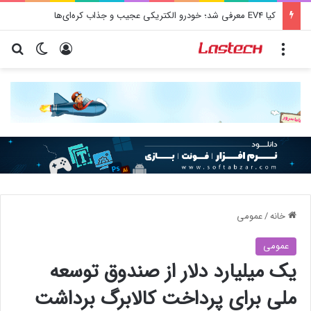
کیا EV4 معرفی شد؛ خودرو الکتریکی عجیب و جذاب کره‌ای‌ها
منو
ورود
تغییر پو
جس
خانه
/
عمومی
عمومی
یک میلیارد دلار از صندوق توسعه
ملی برای پرداخت کالابرگ برداشت