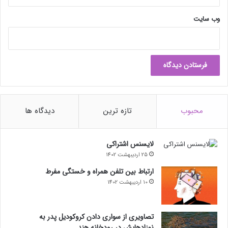
وب‌ سایت
محبوب
تازه ترین
دیدگاه ها
لایسنس اشتراکی
25 اردیبهشت 1402
ارتباط بین تلفن همراه و خستگی مفرط
10 اردیبهشت 1402
تصاویری از سواری دادن کروکودیل پدر به
نوزادهایش در رودخانه هند