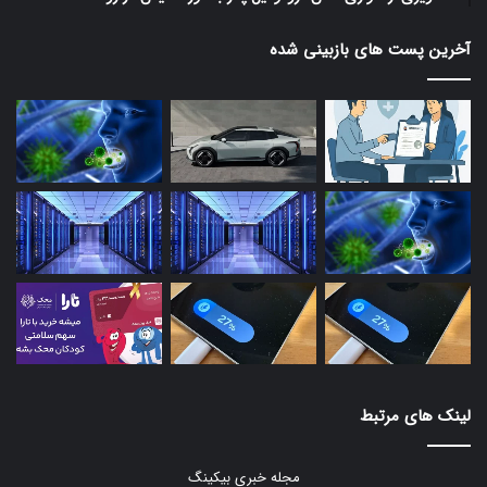
آخرین پست های بازبینی شده
لینک های مرتبط
مجله خبری بیکینگ