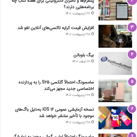
پلتفرم‌ها و ناشران الکترونیکی برای هفته کتاب چه
برنامه‌هایی دارند؟
27 اردیبهشت 1401
افزایش قیمت کرایه تاکسی‌های آنلاین لغو شد
28 اردیبهشت 1401
بیگ بلوباتن
21 اسفند 1401
سامسونگ احتمالاً گلکسی S25 را به پردازنده
اختصاصی جدید مجهز می‌کند
27 اردیبهشت 1401
نسخه آزمایشی عمومی iOS 16 به‌دلیل باگ‌های
موجود با تأخیر منتشر خواهد شد
28 اردیبهشت 1401
سامسونگ احتمالاً اولین گوشی مجهز به نمایشگر