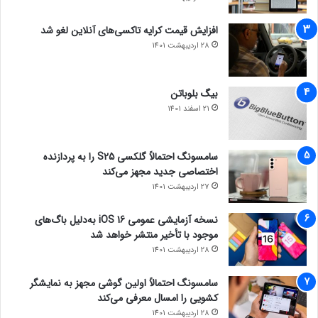
افزایش قیمت کرایه تاکسی‌های آنلاین لغو شد
28 اردیبهشت 1401
بیگ بلوباتن
21 اسفند 1401
سامسونگ احتمالاً گلکسی S25 را به پردازنده
اختصاصی جدید مجهز می‌کند
27 اردیبهشت 1401
نسخه آزمایشی عمومی iOS 16 به‌دلیل باگ‌های
موجود با تأخیر منتشر خواهد شد
28 اردیبهشت 1401
سامسونگ احتمالاً اولین گوشی مجهز به نمایشگر
کشویی را امسال معرفی می‌کند
28 اردیبهشت 1401