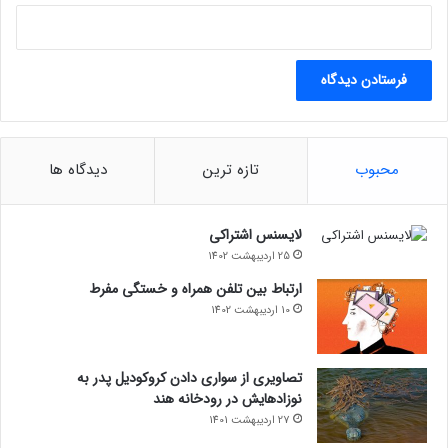
محبوب
تازه ترین
دیدگاه ها
لایسنس اشتراکی
25 اردیبهشت 1402
ارتباط بین تلفن همراه و خستگی مفرط
10 اردیبهشت 1402
تصاویری از سواری دادن کروکودیل پدر به
نوزادهایش در رودخانه هند
27 اردیبهشت 1401