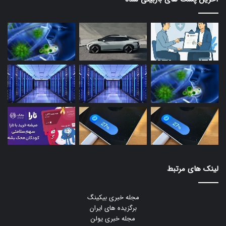
لینک های مرتبط
مجله خبری بیکینگ
برگزیده های ایران
مجله خبری یولن