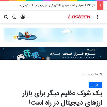
کیا EV4 معرفی شد؛ خودرو الکتریکی عجیب و جذاب کره‌ای‌ها
منو
ورود
تغییر پو
جس
خانه
/
رمز ارز
رمز ارز
یک شوک عظیم دیگر برای بازار
ارزهای دیجیتال در راه است!