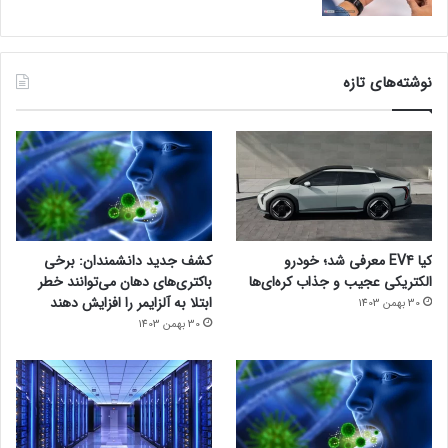
نوشته‌های تازه
کیا EV4 معرفی شد؛ خودرو
کشف جدید دانشمندان: برخی
الکتریکی عجیب و جذاب کره‌ای‌ها
باکتری‌های دهان می‌توانند خطر
ابتلا به آلزایمر را افزایش دهند
30 بهمن 1403
30 بهمن 1403