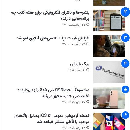
پلتفرم‌ها و ناشران الکترونیکی برای هفته کتاب چه
برنامه‌هایی دارند؟
27 اردیبهشت 1401
افزایش قیمت کرایه تاکسی‌های آنلاین لغو شد
28 اردیبهشت 1401
بیگ بلوباتن
21 اسفند 1401
سامسونگ احتمالاً گلکسی S25 را به پردازنده
اختصاصی جدید مجهز می‌کند
27 اردیبهشت 1401
نسخه آزمایشی عمومی iOS 16 به‌دلیل باگ‌های
موجود با تأخیر منتشر خواهد شد
28 اردیبهشت 1401