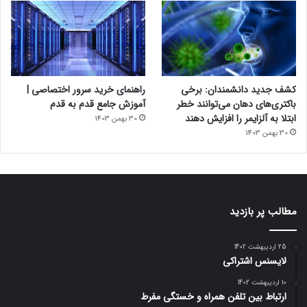
کشف جدید دانشمندان: برخی
راهنمای خرید سرور اختصاصی |
باکتری‌های دهان می‌توانند خطر
آموزش جامع قدم به قدم
ابتلا به آلزایمر را افزایش دهند
30 بهمن 1403
30 بهمن 1403
مطالب پر بازدید
25 اردیبهشت 1402
لایسنس اشتراکی
10 اردیبهشت 1402
ارتباط بین تلفن همراه و خستگی مفرط