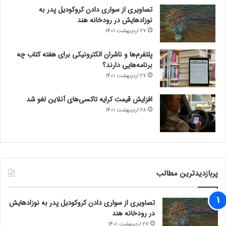
تصاویری از سواری دادن کروکودیل پدر به
نوزادهایش در رودخانه هند
27 اردیبهشت 1401
پلتفرم‌ها و ناشران الکترونیکی برای هفته کتاب چه
برنامه‌هایی دارند؟
27 اردیبهشت 1401
افزایش قیمت کرایه تاکسی‌های آنلاین لغو شد
28 اردیبهشت 1401
پربازدیدترین مطالب
تصاویری از سواری دادن کروکودیل پدر به نوزادهایش
در رودخانه هند
27 اردیبهشت 1401