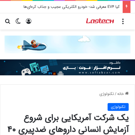
کیا EV4 معرفی شد؛ خودرو الکتریکی عجیب و جذاب کره‌ای‌ها
منو
ورود
تغییر پو
جس
خانه
/
تکنولوژی
تکنولوژی
یک شرکت آمریکایی برای شروع
آزمایش انسانی داروهای ضدپیری ۴۰