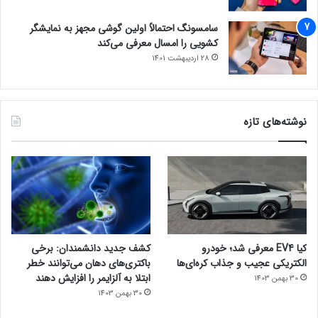
سامسونگ احتمالاً اولین گوشی مجهز به نمایشگر
کشویی را امسال معرفی می‌کند
28 اردیبهشت 1401
نوشته‌های تازه
کیا EV4 معرفی شد؛ خودرو
کشف جدید دانشمندان: برخی
الکتریکی عجیب و جذاب کره‌ای‌ها
باکتری‌های دهان می‌توانند خطر
ابتلا به آلزایمر را افزایش دهند
30 بهمن 1403
30 بهمن 1403