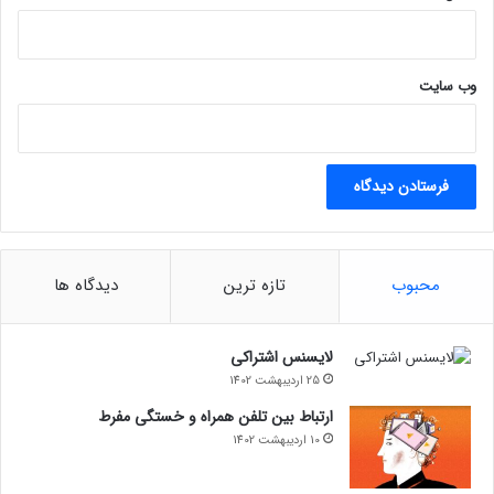
وب‌ سایت
محبوب
تازه ترین
دیدگاه ها
لایسنس اشتراکی
25 اردیبهشت 1402
ارتباط بین تلفن همراه و خستگی مفرط
10 اردیبهشت 1402