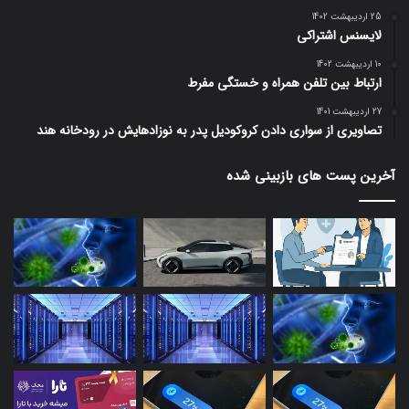
25 اردیبهشت 1402
لایسنس اشتراکی
10 اردیبهشت 1402
ارتباط بین تلفن همراه و خستگی مفرط
27 اردیبهشت 1401
تصاویری از سواری دادن کروکودیل پدر به نوزادهایش در رودخانه هند
آخرین پست های بازبینی شده