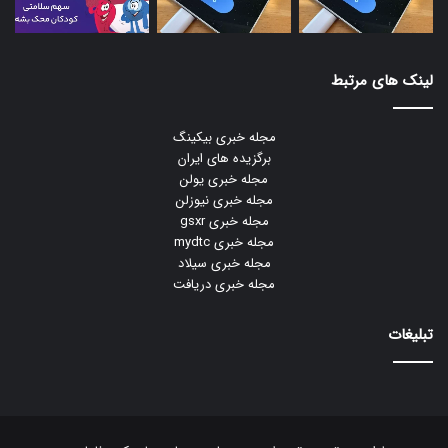
لینک های مرتبط
مجله خبری بیکینگ
برگزیده های ایران
مجله خبری یولن
مجله خبری نیوزلن
مجله خبری gsxr
مجله خبری mydtc
مجله خبری سیلاد
مجله خبری دریافت
تبلیغات