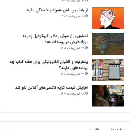
25 اردیبهشت 1402
ارتباط بین تلفن همراه و خستگی مفرط
10 اردیبهشت 1402
تصاویری از سواری دادن کروکودیل پدر به
نوزادهایش در رودخانه هند
27 اردیبهشت 1401
پلتفرم‌ها و ناشران الکترونیکی برای هفته کتاب چه
برنامه‌هایی دارند؟
27 اردیبهشت 1401
افزایش قیمت کرایه تاکسی‌های آنلاین لغو شد
28 اردیبهشت 1401