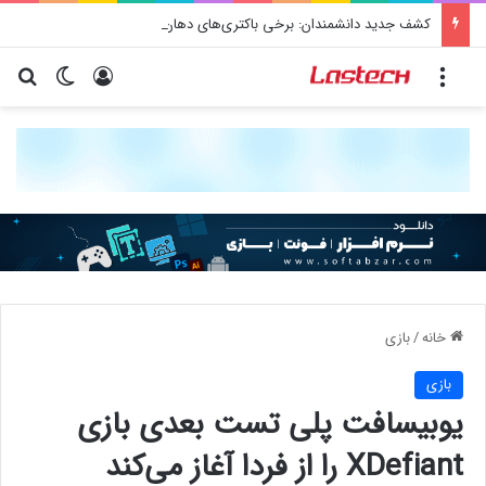
کشف جدید دانشمندان: برخی باکتری‌های دهان می‌توانند خطر ابتلا به آلزایمر را افزایش دهند
منو
ورود
تغییر پو
جس
خانه
/
بازی
بازی
یوبیسافت پلی تست بعدی بازی
XDefiant را از فردا آغاز می‌کند