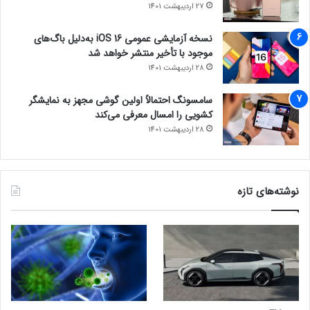
27 اردیبهشت 1401
نسخه آزمایشی عمومی iOS 16 به‌دلیل باگ‌های
موجود با تأخیر منتشر خواهد شد
28 اردیبهشت 1401
سامسونگ احتمالاً اولین گوشی مجهز به نمایشگر
کشویی را امسال معرفی می‌کند
28 اردیبهشت 1401
نوشته‌های تازه