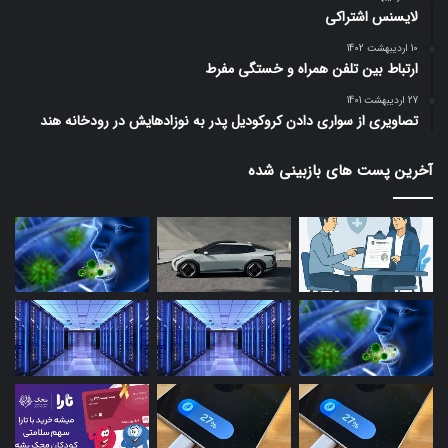
لایسنس اشتراکی
10 اردیبهشت 1402
ارتباط بین تلفن همراه و خستگی مفرط
27 اردیبهشت 1401
تصاویری از سواری دادن کروکودیل پدر به نوزادهایش در رودخانه هند
آخرین پست های بازبینی شده