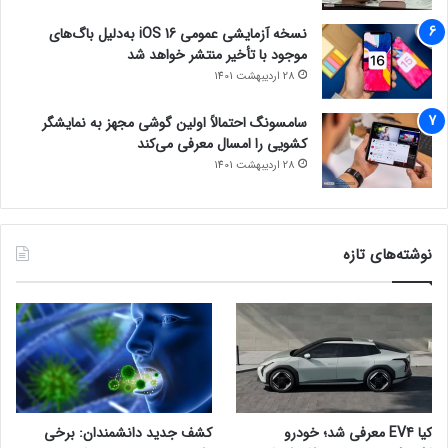
نسخه آزمایشی عمومی iOS 16 به‌دلیل باگ‌های
موجود با تأخیر منتشر خواهد شد
28 اردیبهشت 1401
سامسونگ احتمالاً اولین گوشی مجهز به نمایشگر
کشویی را امسال معرفی می‌کند
28 اردیبهشت 1401
نوشته‌های تازه
کیا EV4 معرفی شد؛ خودرو
کشف جدید دانشمندان: برخی