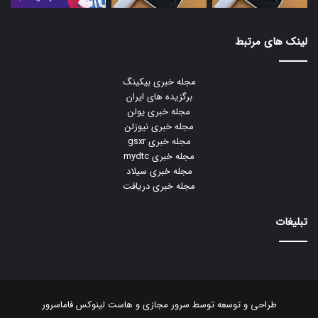
لینک های مرتبط
مجله خبری بیکینگ
برگزیده های ایران
مجله خبری یولن
مجله خبری نیوزلن
مجله خبری gsxr
مجله خبری mydtc
مجله خبری سیلاد
مجله خبری دریافت
تبلیغات
طراحی و توسعه توسط
سرور مجازی
و
هاست لینوکس
فاماسرور