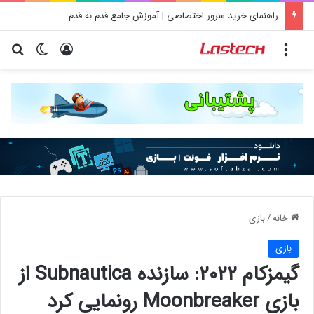
راهنمای خرید سرور اختصاصی | آموزش جامع قدم به قدم
منو
ورود
تغییر پو
جس
خانه
/
بازی
بازی
گیمزکام ۲۰۲۲: سازنده Subnautica از
بازی Moonbreaker رونمایی کرد