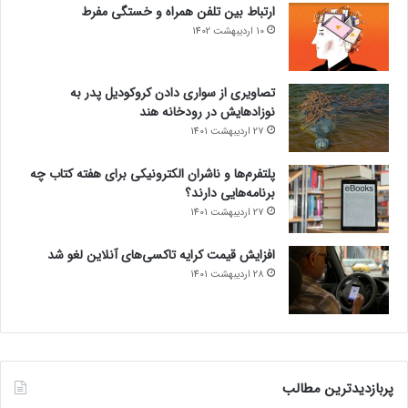
ارتباط بین تلفن همراه و خستگی مفرط
10 اردیبهشت 1402
تصاویری از سواری دادن کروکودیل پدر به
نوزادهایش در رودخانه هند
27 اردیبهشت 1401
پلتفرم‌ها و ناشران الکترونیکی برای هفته کتاب چه
برنامه‌هایی دارند؟
27 اردیبهشت 1401
افزایش قیمت کرایه تاکسی‌های آنلاین لغو شد
28 اردیبهشت 1401
پربازدیدترین مطالب