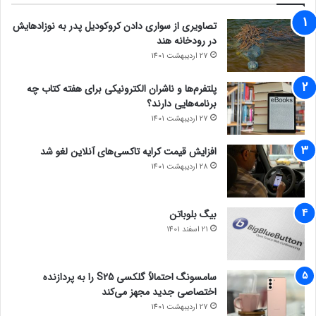
تصاویری از سواری دادن کروکودیل پدر به نوزادهایش
در رودخانه هند
27 اردیبهشت 1401
پلتفرم‌ها و ناشران الکترونیکی برای هفته کتاب چه
برنامه‌هایی دارند؟
27 اردیبهشت 1401
افزایش قیمت کرایه تاکسی‌های آنلاین لغو شد
28 اردیبهشت 1401
بیگ بلوباتن
21 اسفند 1401
سامسونگ احتمالاً گلکسی S25 را به پردازنده
اختصاصی جدید مجهز می‌کند
27 اردیبهشت 1401